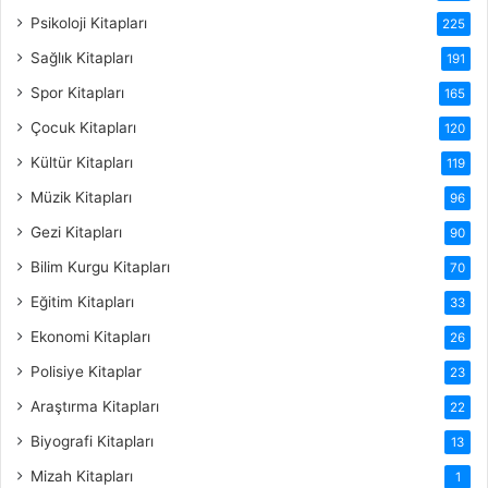
Psikoloji Kitapları
225
Sağlık Kitapları
191
Spor Kitapları
165
Çocuk Kitapları
120
Kültür Kitapları
119
Müzik Kitapları
96
Gezi Kitapları
90
Bilim Kurgu Kitapları
70
Eğitim Kitapları
33
Ekonomi Kitapları
26
Polisiye Kitaplar
23
Araştırma Kitapları
22
Biyografi Kitapları
13
Mizah Kitapları
1