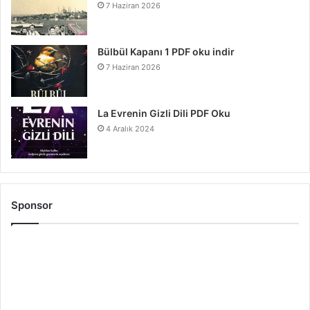
7 Haziran 2026
Bülbül Kapanı 1 PDF oku indir
7 Haziran 2026
La Evrenin Gizli Dili PDF Oku
4 Aralık 2024
Sponsor