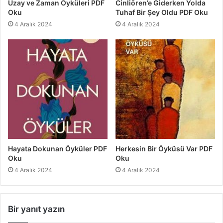
Uzay ve Zaman Öyküleri PDF
Cinliören’e Giderken Yolda
Oku
Tuhaf Bir Şey Oldu PDF Oku
4 Aralık 2024
4 Aralık 2024
Hayata Dokunan Öyküler PDF
Herkesin Bir Öyküsü Var PDF
Oku
Oku
4 Aralık 2024
4 Aralık 2024
Bir yanıt yazın