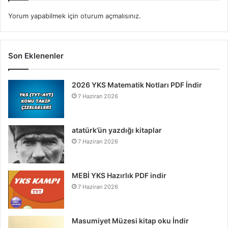
Yorum yapabilmek için
oturum açmalısınız
.
Son Eklenenler
2026 YKS Matematik Notları PDF İndir
7 Haziran 2026
atatürk’ün yazdığı kitaplar
7 Haziran 2026
MEBİ YKS Hazırlık PDF indir
7 Haziran 2026
Masumiyet Müzesi kitap oku İndir