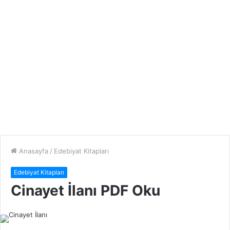
Anasayfa
/
Edebiyat Kitapları
Edebiyat Kitapları
Cinayet İlanı PDF Oku