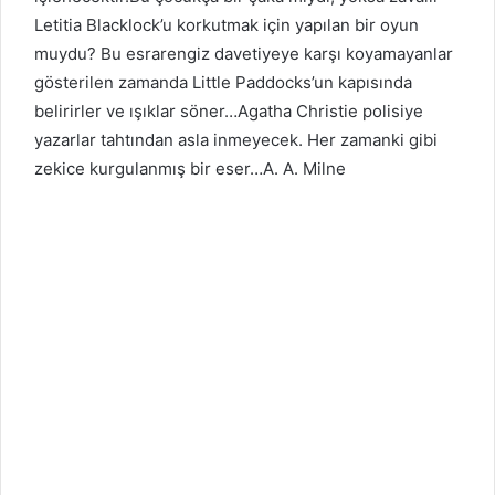
Letitia Blacklock’u korkutmak için yapılan bir oyun
muydu? Bu esrarengiz davetiyeye karşı koyamayanlar
gösterilen zamanda Little Paddocks’un kapısında
belirirler ve ışıklar söner…Agatha Christie polisiye
yazarlar tahtından asla inmeyecek. Her zamanki gibi
zekice kurgulanmış bir eser…A. A. Milne