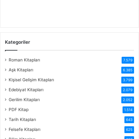
Kategoriler
Roman Kitapları
7.579
Aşk Kitapları
6.385
Kişisel Gelişim Kitapları
3.799
Edebiyat Kitapları
2.079
Gerilim Kitapları
2.052
PDF Kitap
1.514
Tarih Kitapları
643
Felsefe Kitapları
625