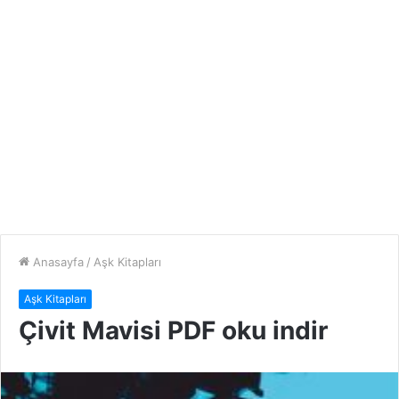
Anasayfa
/
Aşk Kitapları
Aşk Kitapları
Çivit Mavisi PDF oku indir