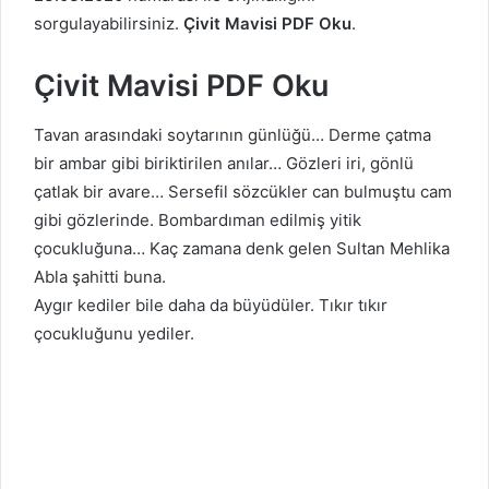
sorgulayabilirsiniz.
Çivit Mavisi PDF Oku
.
Çivit Mavisi PDF Oku
Tavan arasındaki soytarının günlüğü… Derme çatma
bir ambar gibi biriktirilen anılar… Gözleri iri, gönlü
çatlak bir avare… Sersefil sözcükler can bulmuştu cam
gibi gözlerinde. Bombardıman edilmiş yitik
çocukluğuna… Kaç zamana denk gelen Sultan Mehlika
Abla şahitti buna.
Aygır kediler bile daha da büyüdüler. Tıkır tıkır
çocukluğunu yediler.