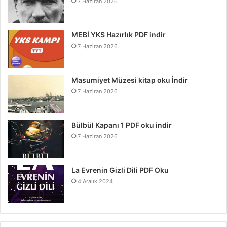
7 Haziran 2026
MEBİ YKS Hazırlık PDF indir
7 Haziran 2026
Masumiyet Müzesi kitap oku İndir
7 Haziran 2026
Bülbül Kapanı 1 PDF oku indir
7 Haziran 2026
La Evrenin Gizli Dili PDF Oku
4 Aralık 2024