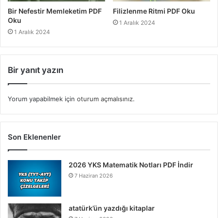
Bir Nefestir Memleketim PDF
Filizlenme Ritmi PDF Oku
Oku
1 Aralık 2024
1 Aralık 2024
Bir yanıt yazın
Yorum yapabilmek için
oturum açmalısınız
.
Son Eklenenler
2026 YKS Matematik Notları PDF İndir
7 Haziran 2026
atatürk’ün yazdığı kitaplar