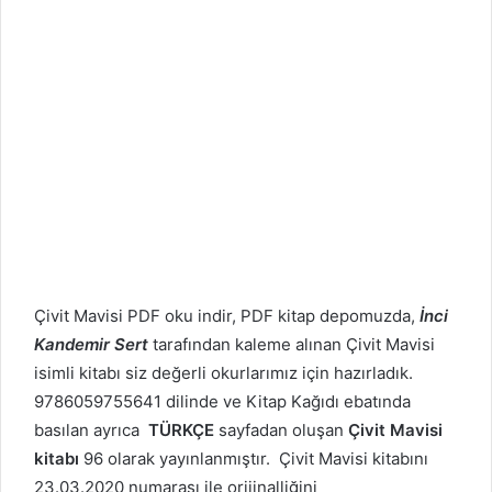
Çivit Mavisi PDF oku indir, PDF kitap depomuzda,
İnci
Kandemir Sert
tarafından kaleme alınan Çivit Mavisi
isimli kitabı siz değerli okurlarımız için hazırladık.
9786059755641 dilinde ve Kitap Kağıdı ebatında
basılan ayrıca
TÜRKÇE
sayfadan oluşan
Çivit Mavisi
kitabı
96 olarak yayınlanmıştır. Çivit Mavisi kitabını
23.03.2020 numarası ile orijinalliğini