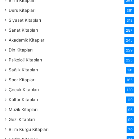
Bilim Kitapları
363
Ders Kitapları
361
Siyaset Kitapları
318
Sanat Kitapları
287
Akademik Kitaplar
245
Din Kitapları
229
Psikoloji Kitapları
225
Sağlık Kitapları
191
Spor Kitapları
165
Çocuk Kitapları
120
Kültür Kitapları
119
Müzik Kitapları
96
Gezi Kitapları
90
Bilim Kurgu Kitapları
70