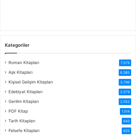
Kategoriler
Roman Kitapları
7.579
Aşk Kitapları
6.385
Kişisel Gelişim Kitapları
3.799
Edebiyat Kitapları
2.079
Gerilim Kitapları
2.052
PDF Kitap
1.514
Tarih Kitapları
643
Felsefe Kitapları
625