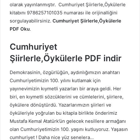
olarak yayınlanmıştır. Cumhuriyet
Şiirlerle,Öykülerle
kitabını 9786257101035 numarası ile orijinalliğini
sorgulayabilirsiniz.
Cumhuriyet
Şiirlerle,Öykülerle
PDF Oku
.
Cumhuriyet
Şiirlerle,Öykülerle PDF indir
Demokrasinin, özgürlüğün, aydınlığımızın anahtarı
Cumhuriyetimizin 100. yılını kutlamak için
yayınevimizin kıymetli yazarları bir araya geldi. Her
biri, en kıymetli sözcüklerini ve cümlelerini, şiirlere,
öykülere dönüştürdü. Yazarlarımızın şiirleri ve
öyküleriyle yoğrulan bu kitapla birlikte önderimiz
Mustafa Kemal Atatürk’ün gelecek nesillere armağanı
olan Cumhuriyetimizin 100. yaşını kutluyoruz. Yaşasın
cumhuriyet ! Daha nice yüz senelera…