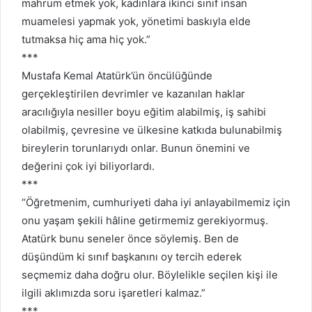
mahrum etmek yok, kadınlara ikinci sınıf insan
muamelesi yapmak yok, yönetimi baskıyla elde
tutmaksa hiç ama hiç yok.”
***
Mustafa Kemal Atatürk’ün öncülüğünde
gerçekleştirilen devrimler ve kazanılan haklar
aracılığıyla nesiller boyu eğitim alabilmiş, iş sahibi
olabilmiş, çevresine ve ülkesine katkıda bulunabilmiş
bireylerin torunlarıydı onlar. Bunun önemini ve
değerini çok iyi biliyorlardı.
***
“Öğretmenim, cumhuriyeti daha iyi anlayabilmemiz için
onu yaşam şekili hâline getirmemiz gerekiyormuş.
Atatürk bunu seneler önce söylemiş. Ben de
düşündüm ki sınıf başkanını oy tercih ederek
seçmemiz daha doğru olur. Böylelikle seçilen kişi ile
ilgili aklımızda soru işaretleri kalmaz.”
***