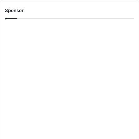
Sponsor