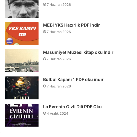
7 Haziran 2026
MEBİ YKS Hazırlık PDF indir
7 Haziran 2026
Masumiyet Müzesi kitap oku İndir
7 Haziran 2026
Bülbül Kapanı 1 PDF oku indir
7 Haziran 2026
La Evrenin Gizli Dili PDF Oku
4 Aralık 2024