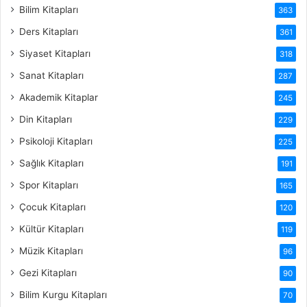
Bilim Kitapları
363
Ders Kitapları
361
Siyaset Kitapları
318
Sanat Kitapları
287
Akademik Kitaplar
245
Din Kitapları
229
Psikoloji Kitapları
225
Sağlık Kitapları
191
Spor Kitapları
165
Çocuk Kitapları
120
Kültür Kitapları
119
Müzik Kitapları
96
Gezi Kitapları
90
Bilim Kurgu Kitapları
70