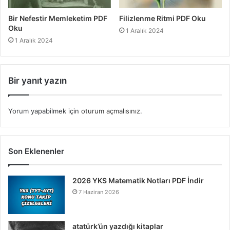
Bir Nefestir Memleketim PDF
Filizlenme Ritmi PDF Oku
Oku
1 Aralık 2024
1 Aralık 2024
Bir yanıt yazın
Yorum yapabilmek için
oturum açmalısınız
.
Son Eklenenler
2026 YKS Matematik Notları PDF İndir
7 Haziran 2026
atatürk’ün yazdığı kitaplar