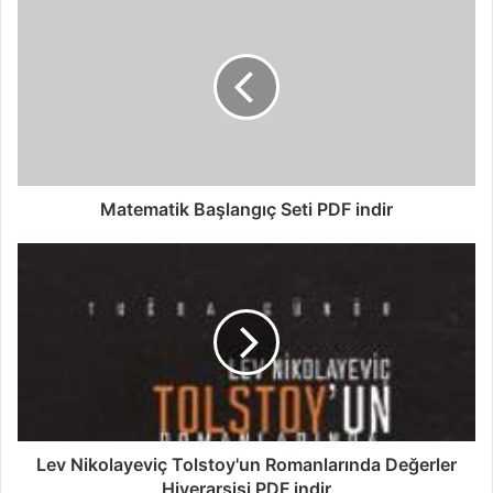
Matematik Başlangıç Seti PDF indir
Lev Nikolayeviç Tolstoy'un Romanlarında Değerler
Hiyerarşisi PDF indir