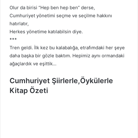
Olur da birisi “Hep ben hep ben” derse,
Cumhuriyet yönetimi seçme ve seçilme hakkını
hatırlatır,
Herkes yönetime katılabilsin diye.
***
Tren geldi. İlk kez bu kalabalığa, etrafımdaki her şeye
daha başka bir gözle baktım. Hepimiz aynı ormandaki
ağaçlardık ve eşittik…
Cumhuriyet
Şiirlerle,Öykülerle
Kitap Özeti