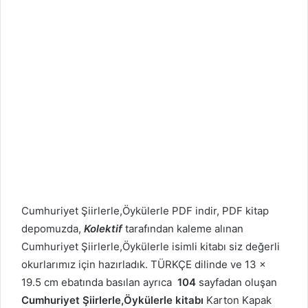
Cumhuriyet
Şiirlerle,Öykülerle PDF indir, PDF kitap
depomuzda,
Kolektif
tarafından kaleme alınan
Cumhuriyet
Şiirlerle,Öykülerle isimli kitabı siz değerli
okurlarımız için hazırladık. TÜRKÇE dilinde ve 13 x
19.5 cm ebatında basılan ayrıca
104
sayfadan oluşan
Cumhuriyet
Şiirlerle,Öykülerle kitabı
Karton Kapak