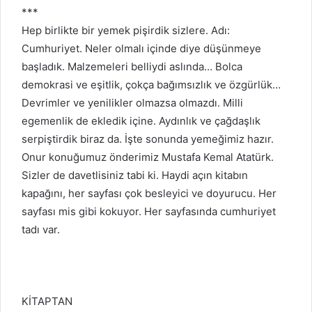
***
Hep birlikte bir yemek pişirdik sizlere. Adı:
Cumhuriyet. Neler olmalı içinde diye düşünmeye
başladık. Malzemeleri belliydi aslında… Bolca
demokrasi ve eşitlik, çokça bağımsızlık ve özgürlük…
Devrimler ve yenilikler olmazsa olmazdı. Milli
egemenlik de ekledik içine. Aydınlık ve çağdaşlık
serpiştirdik biraz da. İşte sonunda yemeğimiz hazır.
Onur konuğumuz önderimiz Mustafa Kemal Atatürk.
Sizler de davetlisiniz tabi ki. Haydi açın kitabın
kapağını, her sayfası çok besleyici ve doyurucu. Her
sayfası mis gibi kokuyor. Her sayfasında cumhuriyet
tadı var.
KİTAPTAN