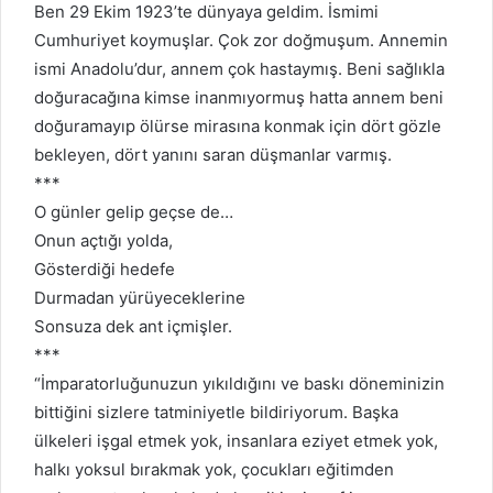
Ben 29 Ekim 1923’te dünyaya geldim. İsmimi
Cumhuriyet koymuşlar. Çok zor doğmuşum. Annemin
ismi Anadolu’dur, annem çok hastaymış. Beni sağlıkla
doğuracağına kimse inanmıyormuş hatta annem beni
doğuramayıp ölürse mirasına konmak için dört gözle
bekleyen, dört yanını saran düşmanlar varmış.
***
O günler gelip geçse de…
Onun açtığı yolda,
Gösterdiği hedefe
Durmadan yürüyeceklerine
Sonsuza dek ant içmişler.
***
“İmparatorluğunuzun yıkıldığını ve baskı döneminizin
bittiğini sizlere tatminiyetle bildiriyorum. Başka
ülkeleri işgal etmek yok, insanlara eziyet etmek yok,
halkı yoksul bırakmak yok, çocukları eğitimden