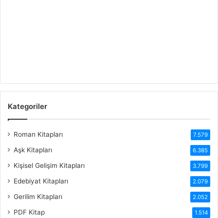
Kategoriler
Roman Kitapları
7.579
Aşk Kitapları
6.385
Kişisel Gelişim Kitapları
3.799
Edebiyat Kitapları
2.079
Gerilim Kitapları
2.052
PDF Kitap
1.514