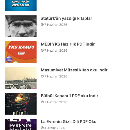
atatürk’ün yazdığı kitaplar
7 Haziran 2026
MEBİ YKS Hazırlık PDF indir
7 Haziran 2026
Masumiyet Müzesi kitap oku İndir
7 Haziran 2026
Bülbül Kapanı 1 PDF oku indir
7 Haziran 2026
La Evrenin Gizli Dili PDF Oku
4 Aralık 2024