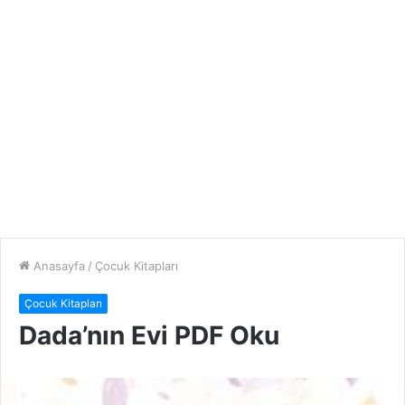
Anasayfa
/
Çocuk Kitapları
Çocuk Kitapları
Dada’nın Evi PDF Oku