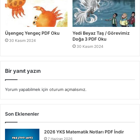
Üşengeç Yengeç PDF Oku
Yedi Beyaz Taş / Görevimiz
Doğa 3 PDF Oku
30 Kasım 2024
30 Kasım 2024
Bir yanıt yazın
Yorum yapabilmek için
oturum açmalısınız
.
Son Eklenenler
2026 YKS Matematik Notları PDF İndir
7 Haziran 2026