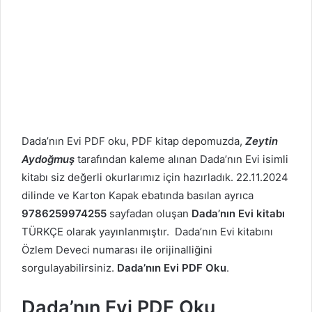
Dada’nın Evi PDF oku, PDF kitap depomuzda,
Zeytin
Aydoğmuş
tarafından kaleme alınan Dada’nın Evi isimli
kitabı siz değerli okurlarımız için hazırladık. 22.11.2024
dilinde ve Karton Kapak ebatında basılan ayrıca
9786259974255
sayfadan oluşan
Dada’nın Evi kitabı
TÜRKÇE olarak yayınlanmıştır. Dada’nın Evi kitabını
Özlem Deveci numarası ile orijinalliğini
sorgulayabilirsiniz.
Dada’nın Evi PDF Oku
.
Dada’nın Evi PDF Oku