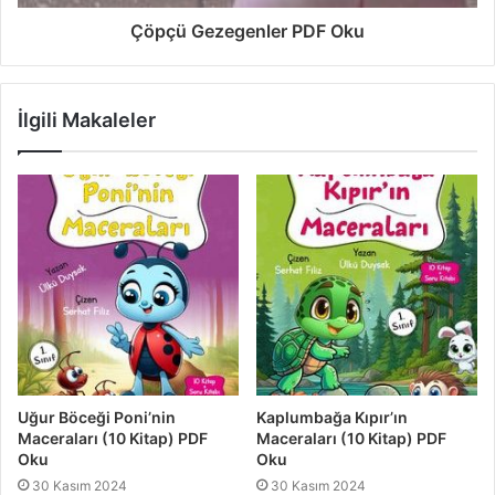
Çöpçü Gezegenler PDF Oku
İlgili Makaleler
Uğur Böceği Poni’nin
Kaplumbağa Kıpır’ın
Maceraları (10 Kitap) PDF
Maceraları (10 Kitap) PDF
Oku
Oku
30 Kasım 2024
30 Kasım 2024