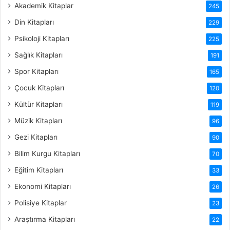
Akademik Kitaplar
245
Din Kitapları
229
Psikoloji Kitapları
225
Sağlık Kitapları
191
Spor Kitapları
165
Çocuk Kitapları
120
Kültür Kitapları
119
Müzik Kitapları
96
Gezi Kitapları
90
Bilim Kurgu Kitapları
70
Eğitim Kitapları
33
Ekonomi Kitapları
26
Polisiye Kitaplar
23
Araştırma Kitapları
22