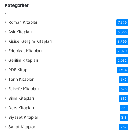
Kategoriler
Roman Kitapları
7.579
Aşk Kitapları
6.385
Kişisel Gelişim Kitapları
3.799
Edebiyat Kitapları
2.079
Gerilim Kitapları
2.052
PDF Kitap
1.514
Tarih Kitapları
643
Felsefe Kitapları
625
Bilim Kitapları
363
Ders Kitapları
361
Siyaset Kitapları
318
Sanat Kitapları
287