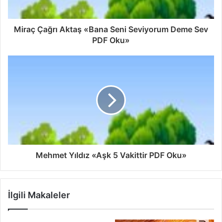
Miraç Çağrı Aktaş «Bana Seni Seviyorum Deme Sev
PDF Oku»
Mehmet Yıldız «Aşk 5 Vakittir PDF Oku»
İlgili Makaleler