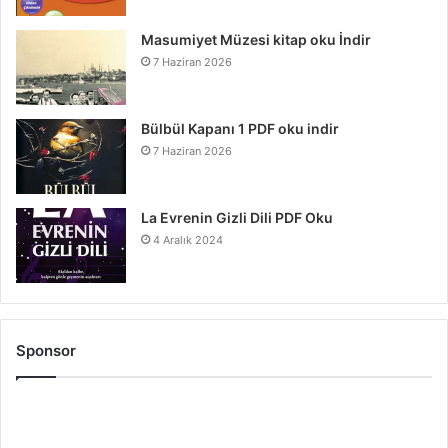
Masumiyet Müzesi kitap oku İndir
7 Haziran 2026
Bülbül Kapanı 1 PDF oku indir
7 Haziran 2026
La Evrenin Gizli Dili PDF Oku
4 Aralık 2024
Sponsor