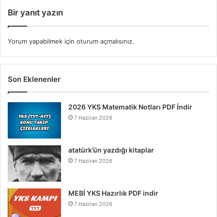
Bir yanıt yazın
Yorum yapabilmek için
oturum açmalısınız
.
Son Eklenenler
2026 YKS Matematik Notları PDF İndir
7 Haziran 2026
atatürk’ün yazdığı kitaplar
7 Haziran 2026
MEBİ YKS Hazırlık PDF indir
7 Haziran 2026