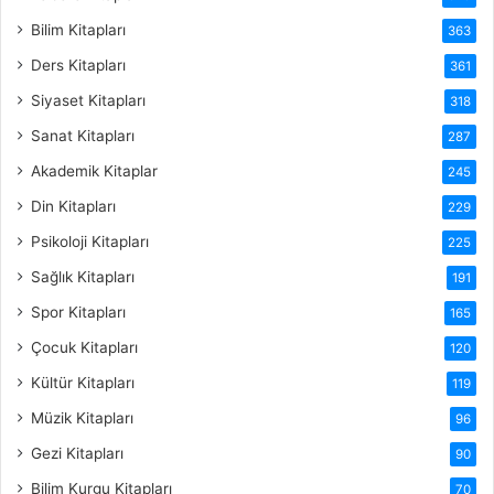
Bilim Kitapları
363
Ders Kitapları
361
Siyaset Kitapları
318
Sanat Kitapları
287
Akademik Kitaplar
245
Din Kitapları
229
Psikoloji Kitapları
225
Sağlık Kitapları
191
Spor Kitapları
165
Çocuk Kitapları
120
Kültür Kitapları
119
Müzik Kitapları
96
Gezi Kitapları
90
Bilim Kurgu Kitapları
70