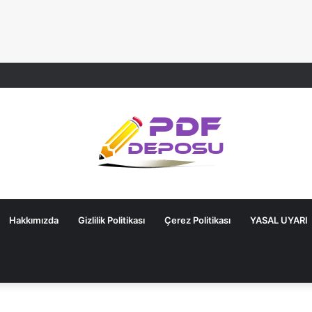
Hakkımızda
Gizlilik Politikası
Çerez Politikası
YASAL UYARI