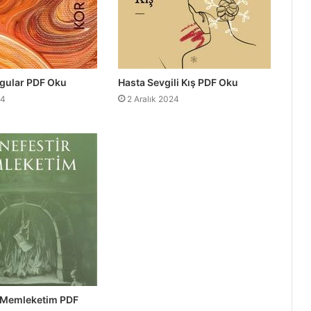
ygular PDF Oku
Hasta Sevgili Kış PDF Oku
24
2 Aralık 2024
r Memleketim PDF