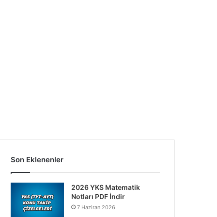
Son Eklenenler
2026 YKS Matematik
Notları PDF İndir
7 Haziran 2026