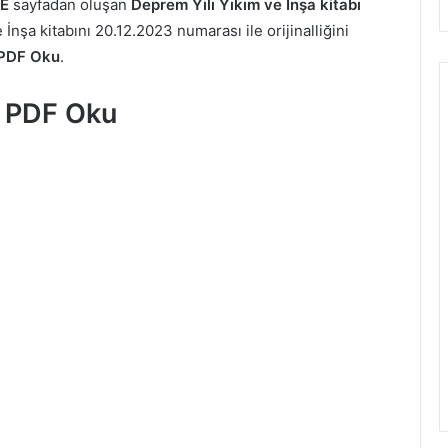
E
sayfadan oluşan
Deprem Yılı
Yıkım ve İnşa kitabı
 İnşa kitabını 20.12.2023 numarası ile orijinalliğini
 PDF Oku
.
a PDF Oku