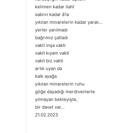
kelimen kadar ilahî
sabrın kadar â’la
yıkılan minarelerin kadar yaralı…
yerler yarılmadı
bağrımız çatladı
vakit inşa vakti
vakit kıyam vakti
vakit biz vakti
artık uyan da
kalk ayağa
yıkılan minarelerin ruhu
göğe dayadığı merdivenlerle
yılmayan bekleyişte,
bir davet var…
21.02.2023