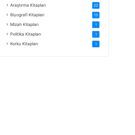
Araştırma Kitapları
22
Biyografi Kitapları
13
Mizah Kitapları
1
Politika Kitapları
1
Korku Kitapları
1