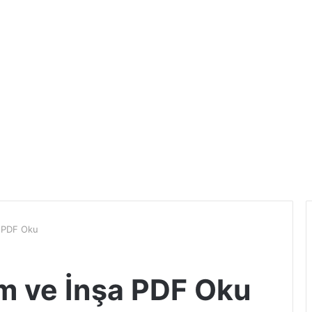
a PDF Oku
ım ve İnşa PDF Oku