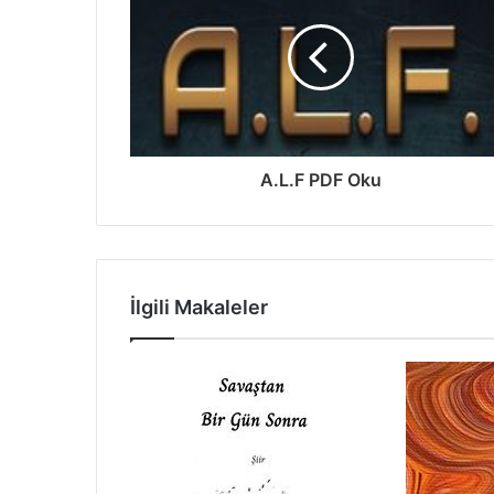
A.L.F PDF Oku
İlgili Makaleler