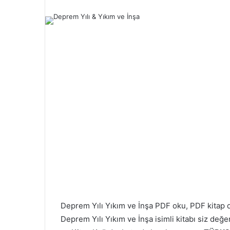
Deprem Yılı
Yıkım ve İnşa PDF oku, PDF kita
Deprem Yılı
Yıkım ve İnşa isimli kitabı siz değ