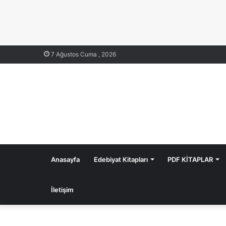
7 Ağustos Cuma , 2026
Anasayfa
Edebiyat Kitapları
PDF KİTAPLAR
İletişim