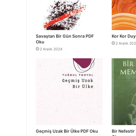
Savaştan Bir Gün Sonra PDF
Kor Kor Du
Oku
2 Aralık 20
2 Aralık 2024
Geçmiş Uzak Bir Ülke PDF Oku
Bir Nefesti