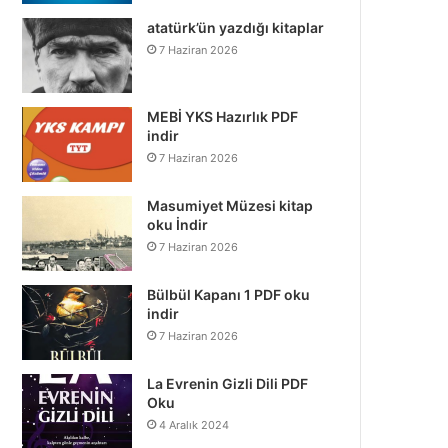
atatürk’ün yazdığı kitaplar
7 Haziran 2026
MEBİ YKS Hazırlık PDF
indir
7 Haziran 2026
Masumiyet Müzesi kitap
oku İndir
7 Haziran 2026
Bülbül Kapanı 1 PDF oku
indir
7 Haziran 2026
La Evrenin Gizli Dili PDF
Oku
4 Aralık 2024