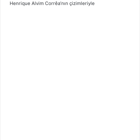
Henrique Alvim Corrêa’nın çizimleriyle