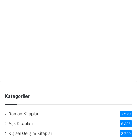
Kategoriler
Roman Kitapları
7.579
Aşk Kitapları
6.385
Kişisel Gelişim Kitapları
3.799