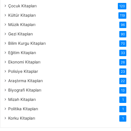
Çocuk Kitapları
120
Kültür Kitapları
119
Müzik Kitapları
96
Gezi Kitapları
90
Bilim Kurgu Kitapları
70
Eğitim Kitapları
33
Ekonomi Kitapları
26
Polisiye Kitaplar
23
Araştırma Kitapları
22
Biyografi Kitapları
13
Mizah Kitapları
1
Politika Kitapları
1
Korku Kitapları
1