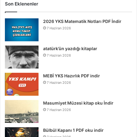
Son Eklenenler
2026 YKS Matematik Notları PDF İndir
7 Haziran 2026
atatürk’ün yazdığı kitaplar
7 Haziran 2026
MEBİ YKS Hazırlık PDF indir
7 Haziran 2026
Masumiyet Müzesi kitap oku İndir
7 Haziran 2026
Bülbül Kapanı 1 PDF oku indir
7 Haziran 2026