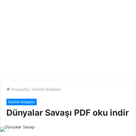
Anasayfa
/
Gerilim Kitapları
Gerilim Kitapları
Dünyalar Savaşı PDF oku indir