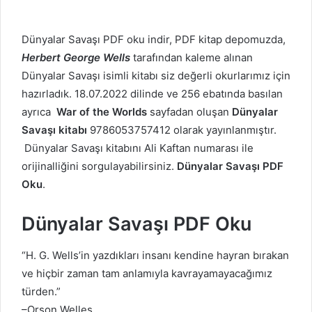
Dünyalar Savaşı PDF oku indir, PDF kitap depomuzda,
Herbert George Wells
tarafından kaleme alınan
Dünyalar Savaşı isimli kitabı siz değerli okurlarımız için
hazırladık. 18.07.2022 dilinde ve 256 ebatında basılan
ayrıca
War of the Worlds
sayfadan oluşan
Dünyalar
Savaşı kitabı
9786053757412 olarak yayınlanmıştır.
Dünyalar Savaşı kitabını Ali Kaftan numarası ile
orijinalliğini sorgulayabilirsiniz.
Dünyalar Savaşı PDF
Oku
.
Dünyalar Savaşı PDF Oku
“H. G. Wells’in yazdıkları insanı kendine hayran bırakan
ve hiçbir zaman tam anlamıyla kavrayamayacağımız
türden.”
–Orson Welles