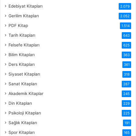
Edebiyat Kitapları
2.079
Gerilim Kitapları
2.052
PDF Kitap
1.514
Tarih Kitapları
643
Felsefe Kitapları
625
Bilim Kitapları
363
Ders Kitapları
361
Siyaset Kitapları
318
Sanat Kitapları
287
Akademik Kitaplar
245
Din Kitapları
229
Psikoloji Kitapları
225
Sağlık Kitapları
191
Spor Kitapları
165