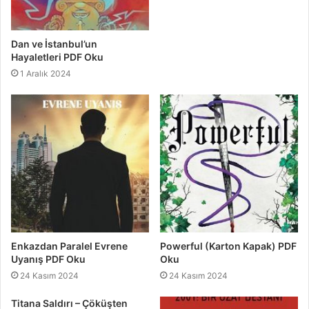
Dan ve İstanbul’un
Hayaletleri PDF Oku
1 Aralık 2024
Enkazdan Paralel Evrene
Powerful (Karton Kapak) PDF
Uyanış PDF Oku
Oku
24 Kasım 2024
24 Kasım 2024
Titana Saldırı – Çöküşten