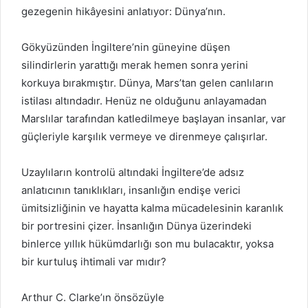
gezegenin hikâyesini anlatıyor: Dünya’nın.
Gökyüzünden İngiltere’nin güneyine düşen
silindirlerin yarattığı merak hemen sonra yerini
korkuya bırakmıştır. Dünya, Mars’tan gelen canlıların
istilası altındadır. Henüz ne olduğunu anlayamadan
Marslılar tarafından katledilmeye başlayan insanlar, var
güçleriyle karşılık vermeye ve direnmeye çalışırlar.
Uzaylıların kontrolü altındaki İngiltere’de adsız
anlatıcının tanıklıkları, insanlığın endişe verici
ümitsizliğinin ve hayatta kalma mücadelesinin karanlık
bir portresini çizer. İnsanlığın Dünya üzerindeki
binlerce yıllık hükümdarlığı son mu bulacaktır, yoksa
bir kurtuluş ihtimali var mıdır?
Arthur C. Clarke’ın önsözüyle