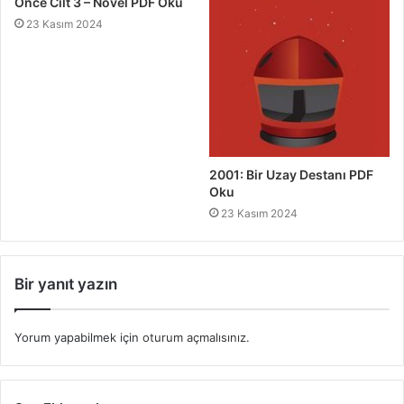
Önce Cilt 3 – Novel PDF Oku
23 Kasım 2024
2001: Bir Uzay Destanı PDF
Oku
23 Kasım 2024
Bir yanıt yazın
Yorum yapabilmek için
oturum açmalısınız
.