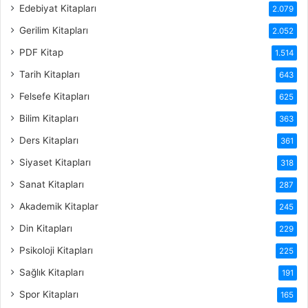
Edebiyat Kitapları
2.079
Gerilim Kitapları
2.052
PDF Kitap
1.514
Tarih Kitapları
643
Felsefe Kitapları
625
Bilim Kitapları
363
Ders Kitapları
361
Siyaset Kitapları
318
Sanat Kitapları
287
Akademik Kitaplar
245
Din Kitapları
229
Psikoloji Kitapları
225
Sağlık Kitapları
191
Spor Kitapları
165