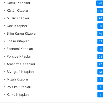
Çocuk Kitapları
120
Kültür Kitapları
119
Müzik Kitapları
96
Gezi Kitapları
90
Bilim Kurgu Kitapları
70
Eğitim Kitapları
33
Ekonomi Kitapları
26
Polisiye Kitaplar
23
Araştırma Kitapları
22
Biyografi Kitapları
13
Mizah Kitapları
1
Politika Kitapları
1
Korku Kitapları
1