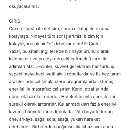
okuyacaksınız.
GİRİŞ
Önce e-posta ile iletişim, sonra e-kitap ile okuma
kolaylaştı. Nihayet tüm zor işlerimizi bizim için
kolaylaştıracak bir “e” daha var oldu! E-Cinler…
Yazar, bu kitabı İngiltere’de bir hayal ürünü olarak
kaleme alır ve projeyi gerçekleştirmek üzere ilk
adımları atar. E-cinler, kuvvet gerektiren her türlü işi
yapabilmeye kabiliyetli akıllı robotlardır ve ilk kez tarım
arazilerinde çalışmak üzere programlanırlar. Güneş
enerjisi ile masrafsız çalışırlar. Kendi etraflarında
dönerek hareket ederler. Hareket hızıyla enerjilerini
sürekli olarak arttırırlar. Kullanmadıkları fazla enerjiyi
kıvrımlı bünyelerinde depolarlar. Altı boyutludurlar;
öne, arkaya, sağa, sola, aşağı, yukarı hareket
edebilirler. Birbirinden bağımsız iki cihaz aynı anda