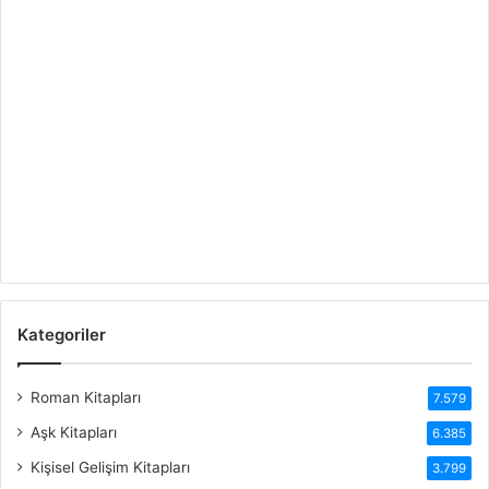
Kategoriler
Roman Kitapları
7.579
Aşk Kitapları
6.385
Kişisel Gelişim Kitapları
3.799