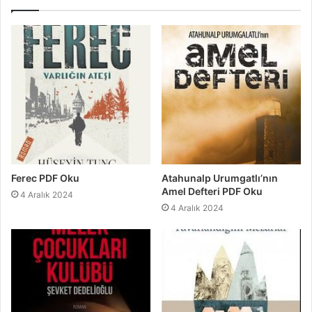
Ferec PDF Oku
Atahunalp Urumgatlı’nın
Amel Defteri PDF Oku
4 Aralık 2024
4 Aralık 2024