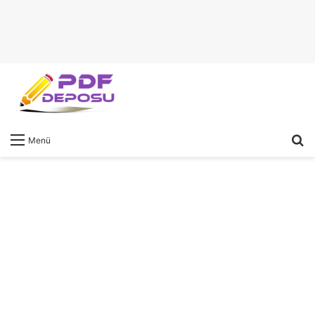
A
Menü
y
...