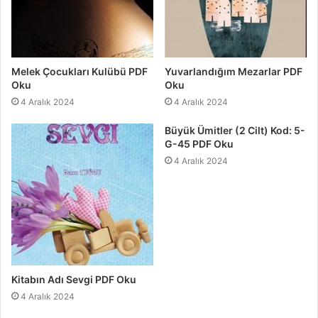
Melek Çocukları Kulübü PDF
Yuvarlandığım Mezarlar PDF
Oku
Oku
4 Aralık 2024
4 Aralık 2024
Büyük Ümitler (2 Cilt) Kod: 5-
G-45 PDF Oku
4 Aralık 2024
Kitabın Adı Sevgi PDF Oku
4 Aralık 2024