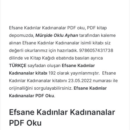
Efsane Kadınlar Kadınanalar PDF oku, PDF kitap
depomuzda,
Mürşide Oklu Ayhan
tarafından kaleme
alınan Efsane Kadınlar Kadınanalar isimli kitabı siz
değerli okurlarımız için hazırladık. 9786057431738
dilinde ve Kitap Kağıdı ebatında basılan ayrıca
TÜRKÇE
sayfadan oluşan
Efsane Kadınlar
Kadınanalar kitabı
192 olarak yayınlanmıştır. Efsane
Kadınlar Kadınanalar kitabını 23.05.2022 numarası ile
orijinalliğini sorgulayabilirsiniz.
Efsane Kadınlar
Kadınanalar PDF Oku
.
Efsane Kadınlar Kadınanalar
PDF Oku