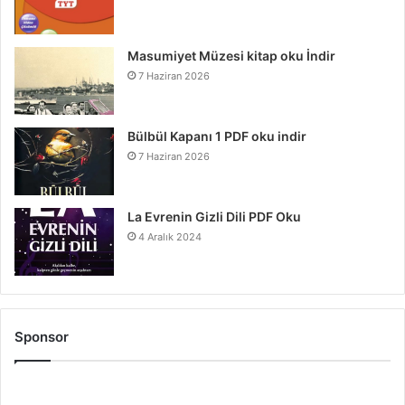
Masumiyet Müzesi kitap oku İndir
7 Haziran 2026
Bülbül Kapanı 1 PDF oku indir
7 Haziran 2026
La Evrenin Gizli Dili PDF Oku
4 Aralık 2024
Sponsor