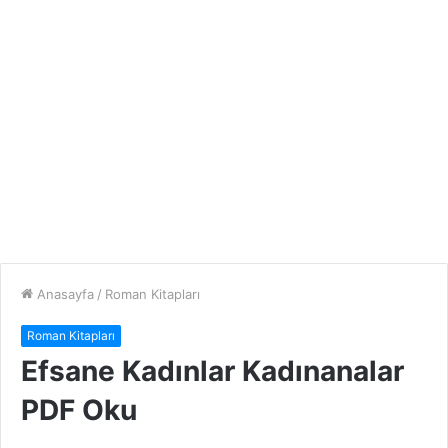
Anasayfa
/
Roman Kitapları
Roman Kitapları
Efsane Kadınlar Kadınanalar
PDF Oku