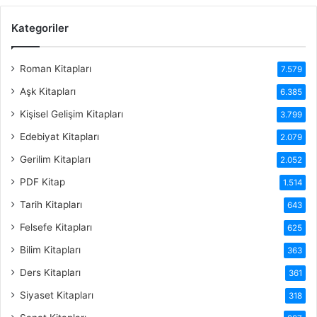
Kategoriler
Roman Kitapları
7.579
Aşk Kitapları
6.385
Kişisel Gelişim Kitapları
3.799
Edebiyat Kitapları
2.079
Gerilim Kitapları
2.052
PDF Kitap
1.514
Tarih Kitapları
643
Felsefe Kitapları
625
Bilim Kitapları
363
Ders Kitapları
361
Siyaset Kitapları
318