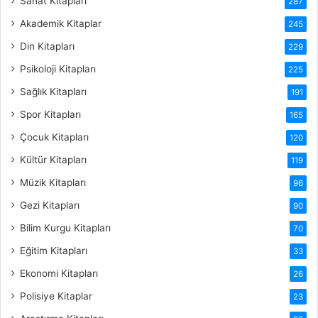
Sanat Kitapları
287
Akademik Kitaplar
245
Din Kitapları
229
Psikoloji Kitapları
225
Sağlık Kitapları
191
Spor Kitapları
165
Çocuk Kitapları
120
Kültür Kitapları
119
Müzik Kitapları
96
Gezi Kitapları
90
Bilim Kurgu Kitapları
70
Eğitim Kitapları
33
Ekonomi Kitapları
26
Polisiye Kitaplar
23