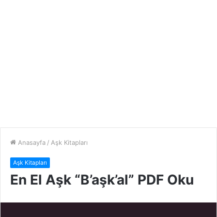
Anasayfa
/
Aşk Kitapları
Aşk Kitapları
En El Aşk “B’aşk’al” PDF Oku