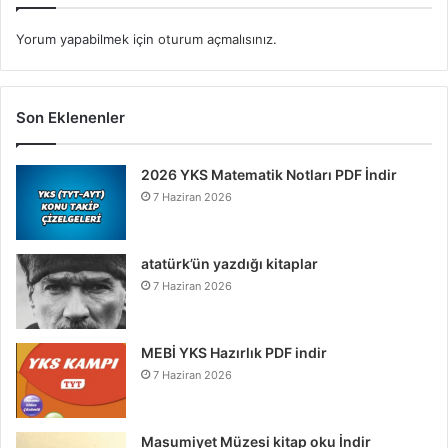
Yorum yapabilmek için
oturum açmalısınız
.
Son Eklenenler
2026 YKS Matematik Notları PDF İndir
7 Haziran 2026
atatürk’ün yazdığı kitaplar
7 Haziran 2026
MEBİ YKS Hazırlık PDF indir
7 Haziran 2026
Masumiyet Müzesi kitap oku İndir