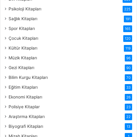
Psikoloji Kitapları
225
Sağlık Kitapları
191
Spor Kitapları
165
Çocuk Kitapları
120
Kültür Kitapları
119
Müzik Kitapları
96
Gezi Kitapları
90
Bilim Kurgu Kitapları
70
Eğitim Kitapları
33
Ekonomi Kitapları
26
Polisiye Kitaplar
23
Araştırma Kitapları
22
Biyografi Kitapları
13
Mizah Kitapları
1