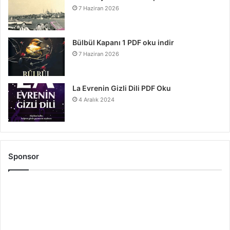
7 Haziran 2026
Bülbül Kapanı 1 PDF oku indir
7 Haziran 2026
La Evrenin Gizli Dili PDF Oku
4 Aralık 2024
Sponsor