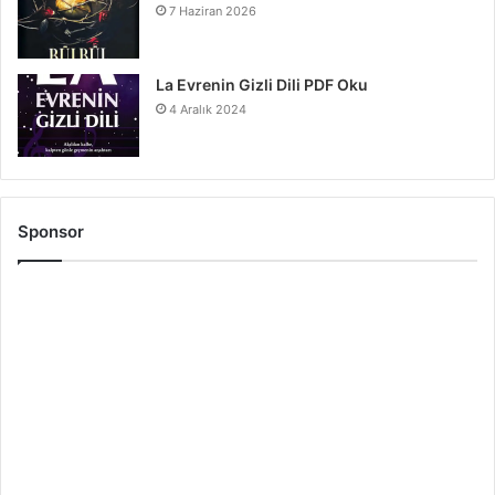
7 Haziran 2026
La Evrenin Gizli Dili PDF Oku
4 Aralık 2024
Sponsor