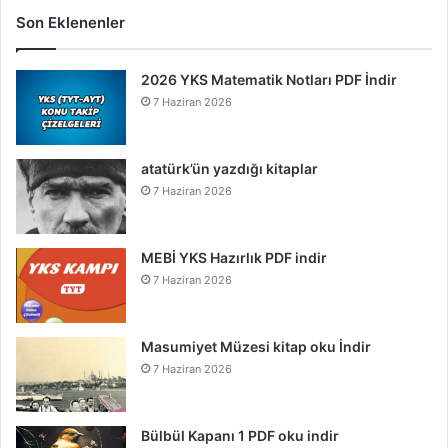
Son Eklenenler
2026 YKS Matematik Notları PDF İndir
7 Haziran 2026
atatürk’ün yazdığı kitaplar
7 Haziran 2026
MEBİ YKS Hazırlık PDF indir
7 Haziran 2026
Masumiyet Müzesi kitap oku İndir
7 Haziran 2026
Bülbül Kapanı 1 PDF oku indir