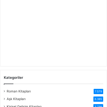
Kategoriler
Roman Kitapları
7.579
Aşk Kitapları
6.385
Kişisel Gelişim Kitapları
3.799