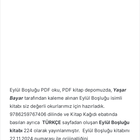
Eylül Boşluğu PDF oku, PDF kitap depomuzda,
Yaşar
Bayar
tarafından kaleme alınan Eylül Boşluğu isimli
kitabı siz değerli okurlarımız için hazırladık.
9786259767406 dilinde ve Kitap Kağıdı ebatında
basılan ayrıca
TÜRKÇE
sayfadan oluşan
Eylül Boşluğu
kitabı
224 olarak yayınlanmıştır. Eylül Boşluğu kitabını
22.11.2024 numarası ile orijinalliğini