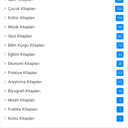
Çocuk Kitapları
120
Kültür Kitapları
119
Müzik Kitapları
96
Gezi Kitapları
90
Bilim Kurgu Kitapları
70
Eğitim Kitapları
33
Ekonomi Kitapları
26
Polisiye Kitaplar
23
Araştırma Kitapları
22
Biyografi Kitapları
13
Mizah Kitapları
1
Politika Kitapları
1
Korku Kitapları
1