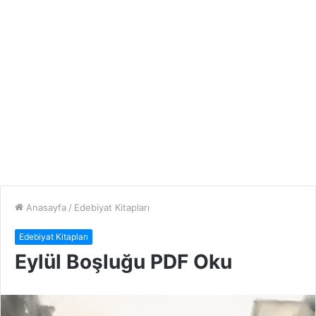
Anasayfa
/
Edebiyat Kitapları
Edebiyat Kitapları
Eylül Boşluğu PDF Oku