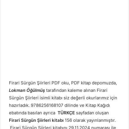
Firari Sürgün Şiirleri PDF oku, PDF kitap depomuzda,
Lokman Öğülmüş
tarafından kaleme alınan Firari
Sürgün Şiirleri isimli kitabı siz değerli okurlarımız için
hazırladık. 9786256168107 dilinde ve Kitap Kağıdı
ebatında basılan ayrıca
TÜRKÇE
sayfadan oluşan
Firari Sürgün Şiirleri kitabı
156 olarak yayınlanmıştır.
Firari Sürgün Şiirleri kitabını 29.11.2024 numarası ile