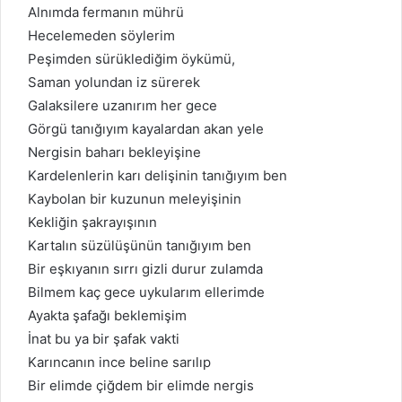
Alnımda fermanın mührü
Hecelemeden söylerim
Peşimden sürüklediğim öykümü,
Saman yolundan iz sürerek
Galaksilere uzanırım her gece
Görgü tanığıyım kayalardan akan yele
Nergisin baharı bekleyişine
Kardelenlerin karı delişinin tanığıyım ben
Kaybolan bir kuzunun meleyişinin
Kekliğin şakrayışının
Kartalın süzülüşünün tanığıyım ben
Bir eşkıyanın sırrı gizli durur zulamda
Bilmem kaç gece uykularım ellerimde
Ayakta şafağı beklemişim
İnat bu ya bir şafak vakti
Karıncanın ince beline sarılıp
Bir elimde çiğdem bir elimde nergis