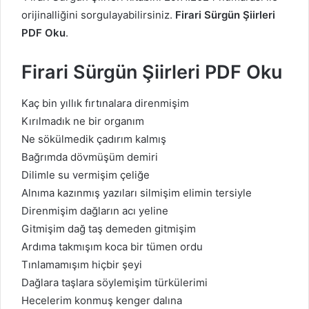
orijinalliğini sorgulayabilirsiniz.
Firari Sürgün Şiirleri
PDF Oku
.
Firari Sürgün Şiirleri PDF Oku
Kaç bin yıllık fırtınalara direnmişim
Kırılmadık ne bir organım
Ne sökülmedik çadırım kalmış
Bağrımda dövmüşüm demiri
Dilimle su vermişim çeliğe
Alnıma kazınmış yazıları silmişim elimin tersiyle
Direnmişim dağların acı yeline
Gitmişim dağ taş demeden gitmişim
Ardıma takmışım koca bir tümen ordu
Tınlamamışım hiçbir şeyi
Dağlara taşlara söylemişim türkülerimi
Hecelerim konmuş kenger dalına