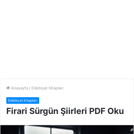
Anasayfa
/
Edebiyat Kitapları
Edebiyat Kitapları
Firari Sürgün Şiirleri PDF Oku