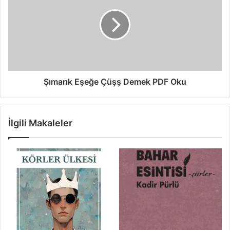
Şımarık Eşeğe Çüşş Demek PDF Oku
İlgili Makaleler