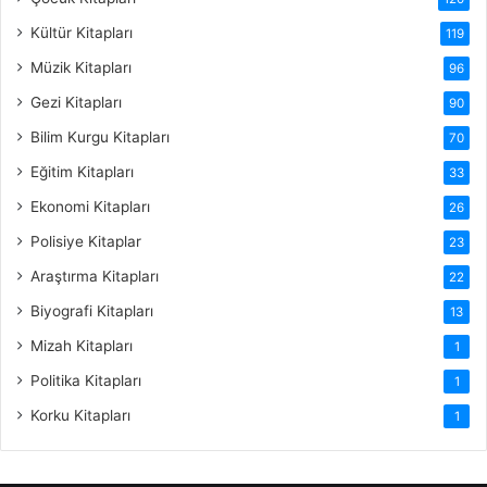
Kültür Kitapları
119
Müzik Kitapları
96
Gezi Kitapları
90
Bilim Kurgu Kitapları
70
Eğitim Kitapları
33
Ekonomi Kitapları
26
Polisiye Kitaplar
23
Araştırma Kitapları
22
Biyografi Kitapları
13
Mizah Kitapları
1
Politika Kitapları
1
Korku Kitapları
1