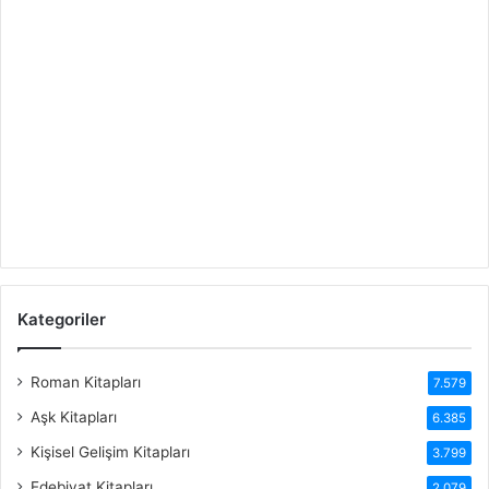
Kategoriler
Roman Kitapları
7.579
Aşk Kitapları
6.385
Kişisel Gelişim Kitapları
3.799
Edebiyat Kitapları
2.079