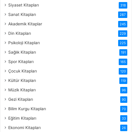
Siyaset Kitapları
318
Sanat Kitapları
287
Akademik Kitaplar
245
Din Kitapları
229
Psikoloji Kitapları
225
Sağlık Kitapları
191
Spor Kitapları
165
Çocuk Kitapları
120
Kültür Kitapları
119
Müzik Kitapları
96
Gezi Kitapları
90
Bilim Kurgu Kitapları
70
Eğitim Kitapları
33
Ekonomi Kitapları
26