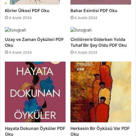
Körler Ülkesi PDF Oku
Bahar Esintisi PDF Oku
4 Aralık 2024
4 Aralık 2024
Uzay ve Zaman Öyküleri PDF
Cinliören’e Giderken Yolda
Oku
Tuhaf Bir Şey Oldu PDF Oku
4 Aralık 2024
4 Aralık 2024
Hayata Dokunan Öyküler PDF
Herkesin Bir Öyküsü Var PDF
Oku
Oku