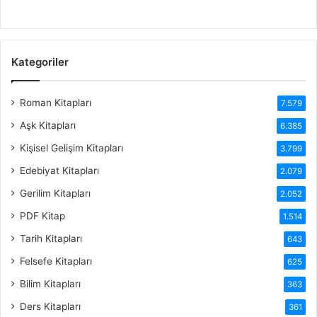
Kategoriler
Roman Kitapları
7.579
Aşk Kitapları
6.385
Kişisel Gelişim Kitapları
3.799
Edebiyat Kitapları
2.079
Gerilim Kitapları
2.052
PDF Kitap
1.514
Tarih Kitapları
643
Felsefe Kitapları
625
Bilim Kitapları
363
Ders Kitapları
361