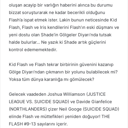
oluşan acayip bir varlığın haberini alınca bu durumu
bizzat soruşturarak ne kadar becerikli olduğunu
Flash’a ispat etmek ister. Lakin bunun neticesinde Kid
Flash, Flash ve Iris kendilerini Flash’ın eski düşmanı ve
yeni dostu olan Shade’in Gölgeler Diyarı’nda tutsak
halde bulurlar… Ne yazık ki Shade artık güçlerini
kontrol edememektedir.
Kid Flash ve Flash tekrar birbirinin güvenini kazanıp
Gölge Diyarı’ndan çıkmanın bir yolunu bulabilecek mi?
Yoksa tüm dünya karanlığa mı gömülecek?
Gelecek vaadeden Joshua Williamson (JUSTICE
LEAGUE VS. SUICIDE SQUAD) ve Davide Gianfelice
(NORTHLANDERS) çizer Neil Googe (SUICIDE SQUAD)
elinde Flash ve müttefikleri yeniden doğuyor! THE
FLASH #9-13 sayılarını içerir.