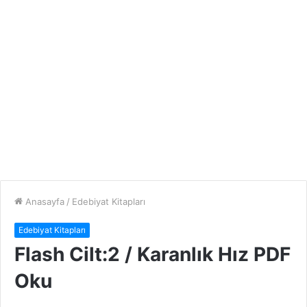
Anasayfa
/
Edebiyat Kitapları
Edebiyat Kitapları
Flash Cilt:2 / Karanlık Hız PDF
Oku