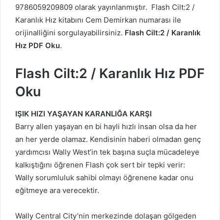
9786059209809 olarak yayınlanmıştır. Flash Cilt:2 /
Karanlık Hız kitabını Cem Demirkan numarası ile
orijinalliğini sorgulayabilirsiniz.
Flash Cilt:2 / Karanlık
Hız PDF Oku
.
Flash Cilt:2 / Karanlık Hız PDF
Oku
IŞIK HIZI YAŞAYAN KARANLIĞA KARŞI
Barry allen yaşayan en bi hayli hızlı insan olsa da her
an her yerde olamaz. Kendisinin haberi olmadan genç
yardımcısı Wally West’in tek başına suçla mücadeleye
kalkıştığını öğrenen Flash çok sert bir tepki verir:
Wally sorumluluk sahibi olmayı öğrenene kadar onu
eğitmeye ara verecektir.
Wally Central City’nin merkezinde dolaşan gölgeden