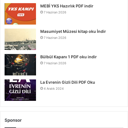
MEBİ YKS Hazırlık PDF indir
7 Haziran 2026
Masumiyet Müzesi kitap oku İndir
7 Haziran 2026
Bülbül Kapanı 1 PDF oku indir
7 Haziran 2026
La Evrenin Gizli Dili PDF Oku
4 Aralık 2024
Sponsor