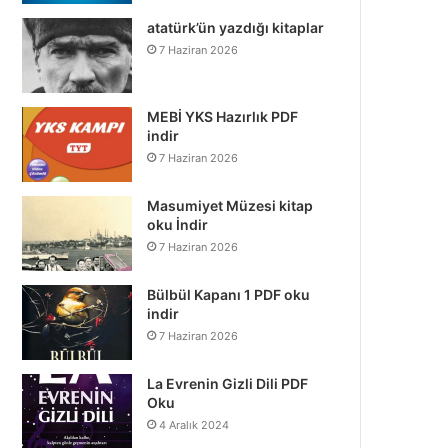
atatürk’ün yazdığı kitaplar
7 Haziran 2026
MEBİ YKS Hazırlık PDF
indir
7 Haziran 2026
Masumiyet Müzesi kitap
oku İndir
7 Haziran 2026
Bülbül Kapanı 1 PDF oku
indir
7 Haziran 2026
La Evrenin Gizli Dili PDF
Oku
4 Aralık 2024