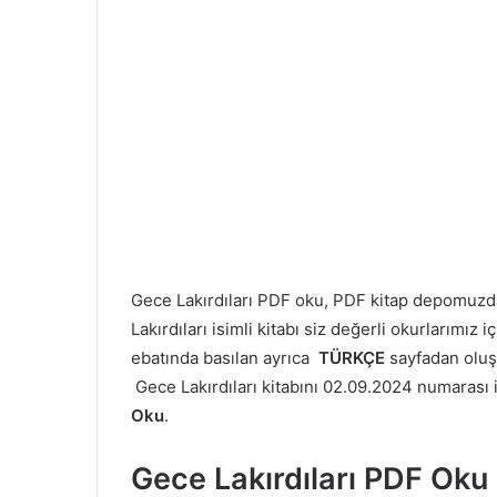
Gece Lakırdıları PDF oku, PDF kitap depomuzd
Lakırdıları isimli kitabı siz değerli okurlarımı
ebatında basılan ayrıca
TÜRKÇE
sayfadan olu
Gece Lakırdıları kitabını 02.09.2024 numarası ile
Oku
.
Gece Lakırdıları PDF Oku