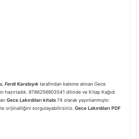
a,
Ferdi Karabıyık
tarafından kaleme alınan Gece
z için hazırladık. 9786256803541 dilinde ve Kitap Kağıdı
şan
Gece Lakırdıları kitabı
74 olarak yayınlanmıştır.
 orijinalliğini sorgulayabilirsiniz.
Gece Lakırdıları PDF