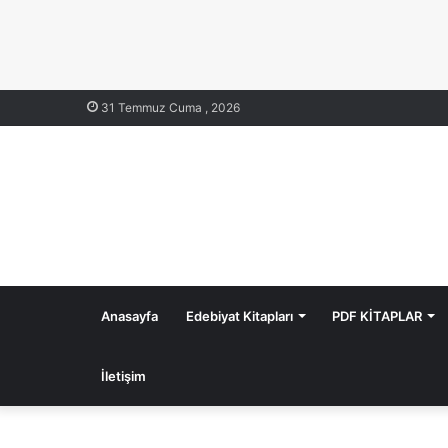
31 Temmuz Cuma , 2026
Anasayfa
Edebiyat Kitapları
PDF KİTAPLAR
İletişim