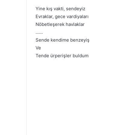
Yine kış vakti, sendeyiz
Evraklar, gece vardiyaları
Nöbetleşerek havlaklar
……
Sende kendime benzeyiş
Ve
Tende ürperişler buldum