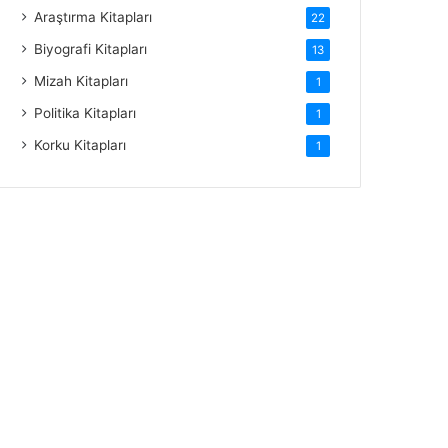
Araştırma Kitapları
22
Biyografi Kitapları
13
Mizah Kitapları
1
Politika Kitapları
1
Korku Kitapları
1