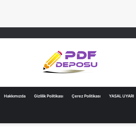
Hakkımızda
Gizlilik Politikası
Çerez Politikası
YASAL UYARI