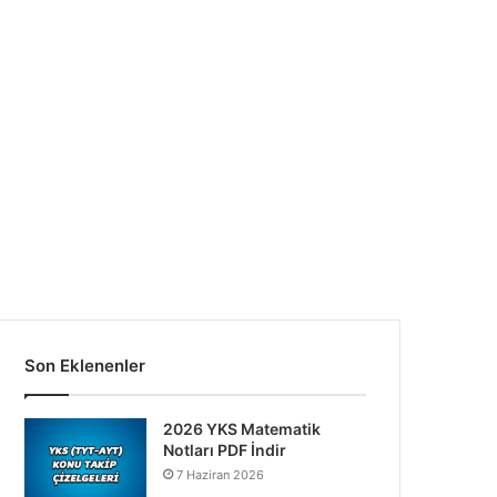
Son Eklenenler
2026 YKS Matematik
Notları PDF İndir
7 Haziran 2026