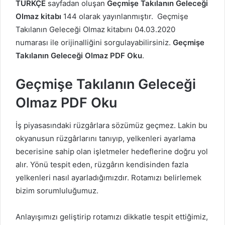
TÜRKÇE
sayfadan oluşan
Geçmişe Takılanın Geleceği
Olmaz kitabı
144 olarak yayınlanmıştır. Geçmişe
Takılanın Geleceği Olmaz kitabını 04.03.2020
numarası ile orijinalliğini sorgulayabilirsiniz.
Geçmişe
Takılanın Geleceği Olmaz PDF Oku
.
Geçmişe Takılanın Geleceği
Olmaz PDF Oku
İş piyasasındaki rüzgârlara sözümüz geçmez. Lakin bu
okyanusun rüzgârlarını tanıyıp, yelkenleri ayarlama
becerisine sahip olan işletmeler hedeflerine doğru yol
alır. Yönü tespit eden, rüzgârın kendisinden fazla
yelkenleri nasıl ayarladığımızdır. Rotamızı belirlemek
bizim sorumluluğumuz.
Anlayışımızı geliştirip rotamızı dikkatle tespit ettiğimiz,