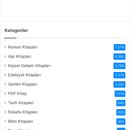
Kategoriler
Roman Kitapları
7.579
Aşk Kitapları
6.385
Kişisel Gelişim Kitapları
3.799
Edebiyat Kitapları
2.079
Gerilim Kitapları
2.052
PDF Kitap
1.514
Tarih Kitapları
643
Felsefe Kitapları
625
Bilim Kitapları
363