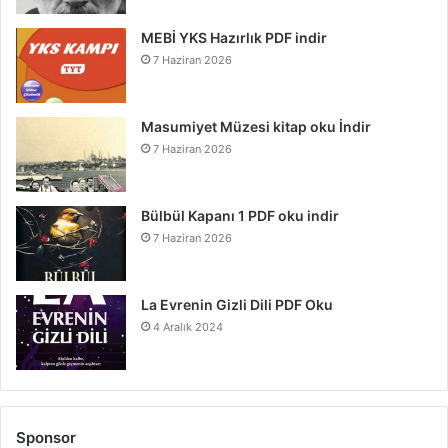
MEBİ YKS Hazırlık PDF indir
7 Haziran 2026
Masumiyet Müzesi kitap oku İndir
7 Haziran 2026
Bülbül Kapanı 1 PDF oku indir
7 Haziran 2026
La Evrenin Gizli Dili PDF Oku
4 Aralık 2024
Sponsor