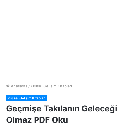
Anasayfa
/
Kişisel Gelişim Kitapları
Kişisel Gelişim Kitapları
Geçmişe Takılanın Geleceği
Olmaz PDF Oku