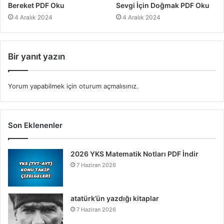
Bereket PDF Oku
Sevgi İçin Doğmak PDF Oku
4 Aralık 2024
4 Aralık 2024
Bir yanıt yazın
Yorum yapabilmek için
oturum açmalısınız
.
Son Eklenenler
2026 YKS Matematik Notları PDF İndir
7 Haziran 2026
atatürk’ün yazdığı kitaplar
7 Haziran 2026