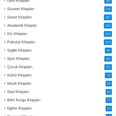
Ders Kitapları
361
Siyaset Kitapları
318
Sanat Kitapları
287
Akademik Kitaplar
245
Din Kitapları
229
Psikoloji Kitapları
225
Sağlık Kitapları
191
Spor Kitapları
165
Çocuk Kitapları
120
Kültür Kitapları
119
Müzik Kitapları
96
Gezi Kitapları
90
Bilim Kurgu Kitapları
70
Eğitim Kitapları
33