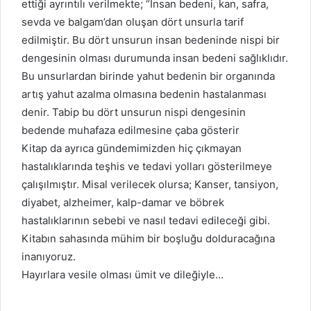
ettiği ayrıntılı verilmekte; “İnsan bedeni, kan, safra,
sevda ve balgam’dan oluşan dört unsurla tarif
edilmiştir. Bu dört unsurun insan bedeninde nispi bir
dengesinin olması durumunda insan bedeni sağlıklıdır.
Bu unsurlardan birinde yahut bedenin bir organında
artış yahut azalma olmasına bedenin hastalanması
denir. Tabip bu dört unsurun nispi dengesinin
bedende muhafaza edilmesine çaba gösterir
Kitap da ayrıca gündemimizden hiç çıkmayan
hastalıklarında teşhis ve tedavi yolları gösterilmeye
çalışılmıştır. Misal verilecek olursa; Kanser, tansiyon,
diyabet, alzheimer, kalp-damar ve böbrek
hastalıklarının sebebi ve nasıl tedavi edileceği gibi.
Kitabın sahasında mühim bir boşluğu dolduracağına
inanıyoruz.
Hayırlara vesile olması ümit ve dileğiyle…