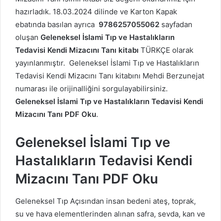
hazırladık. 18.03.2024 dilinde ve Karton Kapak
ebatında basılan ayrıca
9786257055062
sayfadan
oluşan
Geleneksel İslami Tıp ve Hastalıkların
Tedavisi
Kendi Mizacını Tanı kitabı
TÜRKÇE olarak
yayınlanmıştır. Geleneksel İslami Tıp ve Hastalıkların
Tedavisi
Kendi Mizacını Tanı kitabını Mehdi Berzunejat
numarası ile orijinalliğini sorgulayabilirsiniz.
Geleneksel İslami Tıp ve Hastalıkların Tedavisi
Kendi
Mizacını Tanı PDF Oku
.
Geleneksel İslami Tıp ve
Hastalıkların Tedavisi
Kendi
Mizacını Tanı PDF Oku
Geleneksel Tıp Açısından insan bedeni ateş, toprak,
su ve hava elementlerinden alınan safra, sevda, kan ve