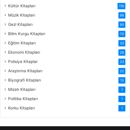
Kültür Kitapları
119
Müzik Kitapları
96
Gezi Kitapları
90
Bilim Kurgu Kitapları
70
Eğitim Kitapları
33
Ekonomi Kitapları
26
Polisiye Kitaplar
23
Araştırma Kitapları
22
Biyografi Kitapları
13
Mizah Kitapları
1
Politika Kitapları
1
Korku Kitapları
1