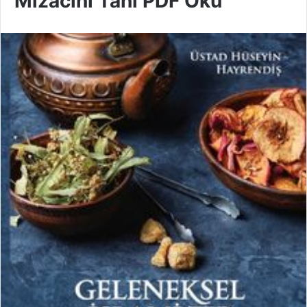
Mizacını Tanı PDF Oku