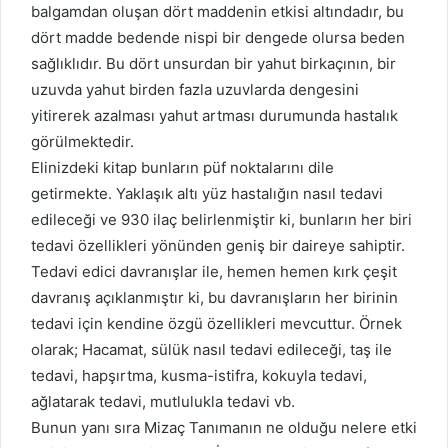
balgamdan oluşan dört maddenin etkisi altındadır, bu
dört madde bedende nispi bir dengede olursa beden
sağlıklıdır. Bu dört unsurdan bir yahut birkaçının, bir
uzuvda yahut birden fazla uzuvlarda dengesini
yitirerek azalması yahut artması durumunda hastalık
görülmektedir.
Elinizdeki kitap bunların püf noktalarını dile
getirmekte. Yaklaşık altı yüz hastalığın nasıl tedavi
edileceği ve 930 ilaç belirlenmiştir ki, bunların her biri
tedavi özellikleri yönünden geniş bir daireye sahiptir.
Tedavi edici davranışlar ile, hemen hemen kırk çeşit
davranış açıklanmıştır ki, bu davranışların her birinin
tedavi için kendine özgü özellikleri mevcuttur. Örnek
olarak; Hacamat, sülük nasıl tedavi edileceği, taş ile
tedavi, hapşırtma, kusma-istifra, kokuyla tedavi,
ağlatarak tedavi, mutlulukla tedavi vb.
Bunun yanı sıra Mizaç Tanımanın ne olduğu nelere etki