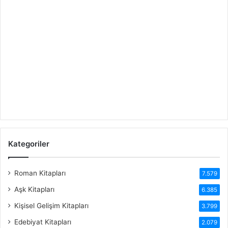
Kategoriler
Roman Kitapları
7.579
Aşk Kitapları
6.385
Kişisel Gelişim Kitapları
3.799
Edebiyat Kitapları
2.079