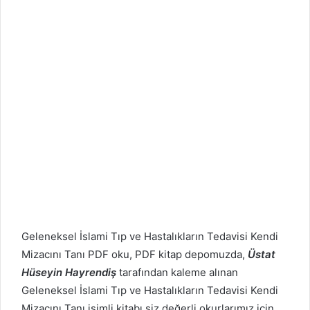
Geleneksel İslami Tıp ve Hastalıkların Tedavisi
Kendi
Mizacını Tanı PDF oku, PDF kitap depomuzda,
Üstat
Hüseyin Hayrendiş
tarafından kaleme alınan
Geleneksel İslami Tıp ve Hastalıkların Tedavisi
Kendi
Mizacını Tanı isimli kitabı siz değerli okurlarımız için