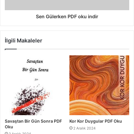
Sen Gülerken PDF oku indir
İlgili Makaleler
Savaştan Bir Gün Sonra PDF
Kor Kor Duygular PDF Oku
Oku
2 Aralık 2024
2 Aralık 2024