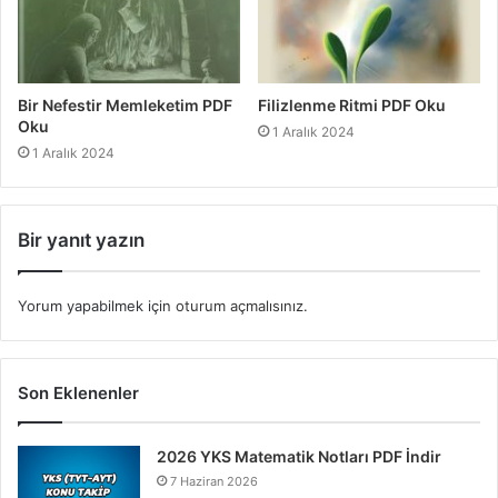
Bir Nefestir Memleketim PDF
Filizlenme Ritmi PDF Oku
Oku
1 Aralık 2024
1 Aralık 2024
Bir yanıt yazın
Yorum yapabilmek için
oturum açmalısınız
.
Son Eklenenler
2026 YKS Matematik Notları PDF İndir
7 Haziran 2026