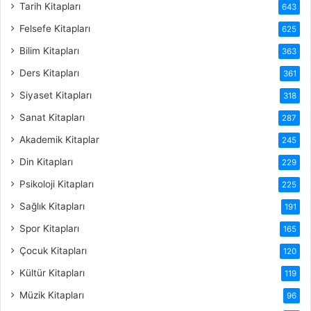
Tarih Kitapları
643
Felsefe Kitapları
625
Bilim Kitapları
363
Ders Kitapları
361
Siyaset Kitapları
318
Sanat Kitapları
287
Akademik Kitaplar
245
Din Kitapları
229
Psikoloji Kitapları
225
Sağlık Kitapları
191
Spor Kitapları
165
Çocuk Kitapları
120
Kültür Kitapları
119
Müzik Kitapları
96