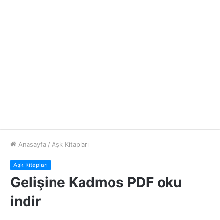
Anasayfa
/
Aşk Kitapları
Aşk Kitapları
Gelişine Kadmos PDF oku
indir