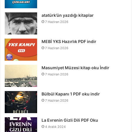
atatürk’ün yazdığı kitaplar
7 Haziran 2026
MEBİ YKS Hazırlık PDF indir
7 Haziran 2026
Masumiyet Müzesi kitap oku İndir
7 Haziran 2026
Bülbül Kapanı 1 PDF oku indir
7 Haziran 2026
La Evrenin Gizli Dili PDF Oku
4 Aralık 2024