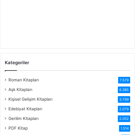
Kategoriler
Roman Kitapları
7.579
Aşk Kitapları
6.385
Kişisel Gelişim Kitapları
3.799
Edebiyat Kitapları
2.079
Gerilim Kitapları
2.052
PDF Kitap
1.514