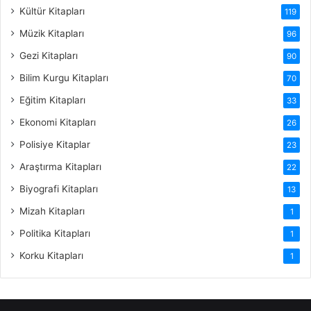
Kültür Kitapları
119
Müzik Kitapları
96
Gezi Kitapları
90
Bilim Kurgu Kitapları
70
Eğitim Kitapları
33
Ekonomi Kitapları
26
Polisiye Kitaplar
23
Araştırma Kitapları
22
Biyografi Kitapları
13
Mizah Kitapları
1
Politika Kitapları
1
Korku Kitapları
1