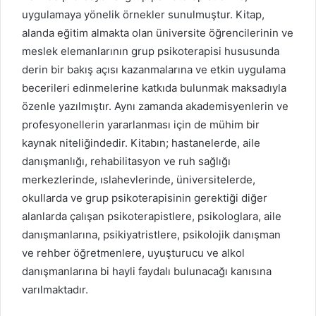
uygulamaya yönelik örnekler sunulmuştur. Kitap,
alanda eğitim almakta olan üniversite öğrencilerinin ve
meslek elemanlarının grup psikoterapisi hususunda
derin bir bakış açısı kazanmalarına ve etkin uygulama
becerileri edinmelerine katkıda bulunmak maksadıyla
özenle yazılmıştır. Aynı zamanda akademisyenlerin ve
profesyonellerin yararlanması için de mühim bir
kaynak niteliğindedir. Kitabın; hastanelerde, aile
danışmanlığı, rehabilitasyon ve ruh sağlığı
merkezlerinde, ıslahevlerinde, üniversitelerde,
okullarda ve grup psikoterapisinin gerektiği diğer
alanlarda çalışan psikoterapistlere, psikologlara, aile
danışmanlarına, psikiyatristlere, psikolojik danışman
ve rehber öğretmenlere, uyuşturucu ve alkol
danışmanlarına bi hayli faydalı bulunacağı kanısına
varılmaktadır.