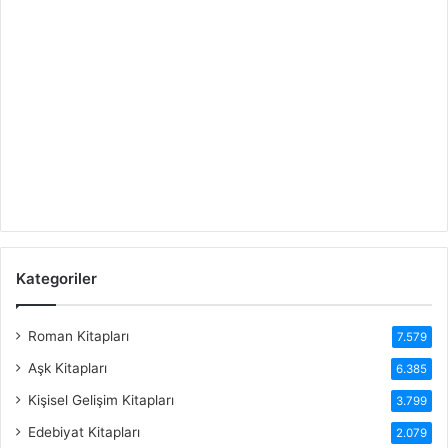
Kategoriler
Roman Kitapları
7.579
Aşk Kitapları
6.385
Kişisel Gelişim Kitapları
3.799
Edebiyat Kitapları
2.079