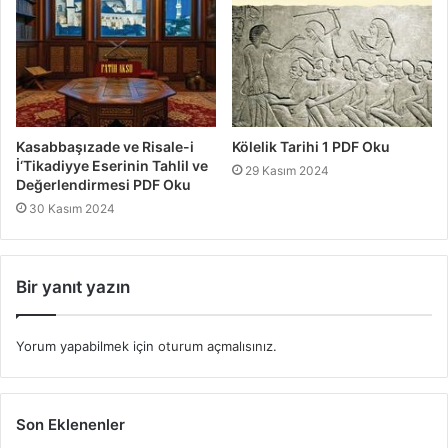
Kasabbaşızade ve Risale-i
Kölelik Tarihi 1 PDF Oku
İ‘Tikadiyye Eserinin Tahlil ve
29 Kasım 2024
Değerlendirmesi PDF Oku
30 Kasım 2024
Bir yanıt yazın
Yorum yapabilmek için
oturum açmalısınız
.
Son Eklenenler