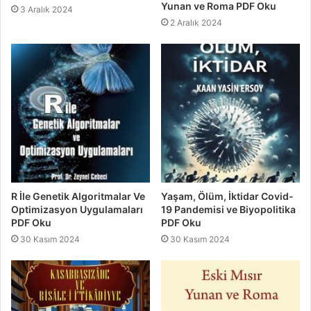
Yunan ve Roma PDF Oku
3 Aralık 2024
2 Aralık 2024
R İle Genetik Algoritmalar Ve
Yaşam, Ölüm, İktidar Covid-
Optimizasyon Uygulamaları
19 Pandemisi ve Biyopolitika
PDF Oku
PDF Oku
30 Kasım 2024
30 Kasım 2024