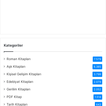
Kategoriler
Roman Kitapları
7.579
Aşk Kitapları
6.385
Kişisel Gelişim Kitapları
3.799
Edebiyat Kitapları
2.079
Gerilim Kitapları
2.052
PDF Kitap
1.514
Tarih Kitapları
643