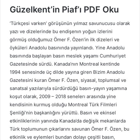
Güzelkent’in Piaf’ı PDF Oku
‘Türkçesi varken’ görüşünün yılmaz savunucusu olarak
yazı ve dizelerinde bu endişenın yoğun izlerini
görmüş olduğumuz Ömer F. Özen’in ilk dizeleri ve
öyküleri Anadolu basınında yayınlandı. Yine Anadolu
basınında başlayan basın meslek yaşamı Cumhuriyet
Gazetesinde sürdü. Kanada’nın Montreal kentinde
1994 senesinde üç dilde yayına giren Bizim Anadolu
Gazetesini kuran Ömer F. Özen, siyasal, toplumsal ve
sanatsal yazılarıyla sürdürdüğü basın-yayın yaşamına
koşut olarak, 2009 – 2018 senelerı arasında yine
kendisinin kurmuş olduğu Montreal Türk Filmleri
Şenliği’nin başkanlığını yürüttü. Basın ve ekinsel
etkinliklerinin yanında Kanada’da değişik mekanlarda
Türk toplumunun çıkarlarını savunan Ömer F. Özen, bu
etkinlik ve eylemleri bundan dolayı çeşitli basın,