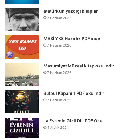
atatürk’ün yazdığı kitaplar
7 Haziran 2026
MEBİ YKS Hazırlık PDF indir
7 Haziran 2026
Masumiyet Müzesi kitap oku İndir
7 Haziran 2026
Bülbül Kapanı 1 PDF oku indir
7 Haziran 2026
La Evrenin Gizli Dili PDF Oku
4 Aralık 2024