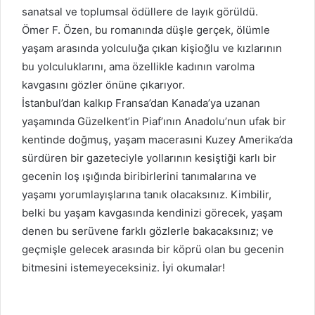
sanatsal ve toplumsal ödüllere de layık görüldü.
Ömer F. Özen, bu romanında düşle gerçek, ölümle
yaşam arasında yolculuğa çıkan kişioğlu ve kızlarının
bu yolculuklarını, ama özellikle kadının varolma
kavgasını gözler önüne çıkarıyor.
İstanbul’dan kalkıp Fransa’dan Kanada’ya uzanan
yaşamında Güzelkent’in Piaf’ının Anadolu’nun ufak bir
kentinde doğmuş, yaşam macerasıni Kuzey Amerika’da
sürdüren bir gazeteciyle yollarının kesiştiği karlı bir
gecenin loş ışığında biribirlerini tanımalarına ve
yaşamı yorumlayışlarına tanık olacaksınız. Kimbilir,
belki bu yaşam kavgasında kendinizi görecek, yaşam
denen bu serüvene farklı gözlerle bakacaksınız; ve
geçmişle gelecek arasında bir köprü olan bu gecenin
bitmesini istemeyeceksiniz. İyi okumalar!