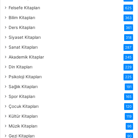
Felsefe Kitapları
625
Bilim Kitapları
363
Ders Kitapları
361
Siyaset Kitapları
318
Sanat Kitapları
287
Akademik Kitaplar
245
Din Kitapları
229
Psikoloji Kitapları
225
Sağlık Kitapları
191
Spor Kitapları
165
Çocuk Kitapları
120
Kültür Kitapları
119
Müzik Kitapları
96
Gezi Kitapları
90