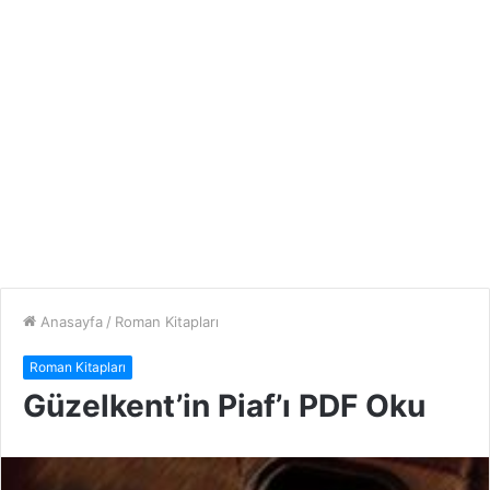
Anasayfa
/
Roman Kitapları
Roman Kitapları
Güzelkent’in Piaf’ı PDF Oku