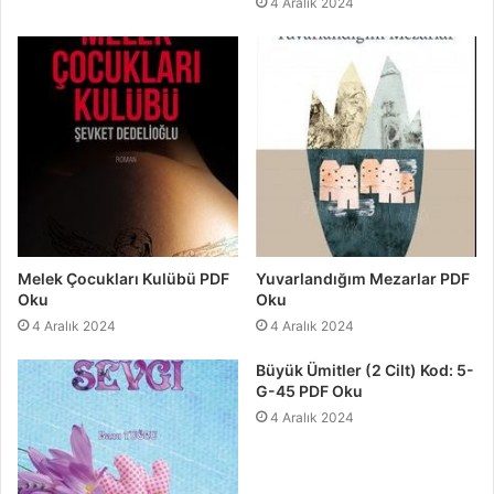
4 Aralık 2024
Melek Çocukları Kulübü PDF
Yuvarlandığım Mezarlar PDF
Oku
Oku
4 Aralık 2024
4 Aralık 2024
Büyük Ümitler (2 Cilt) Kod: 5-
G-45 PDF Oku
4 Aralık 2024