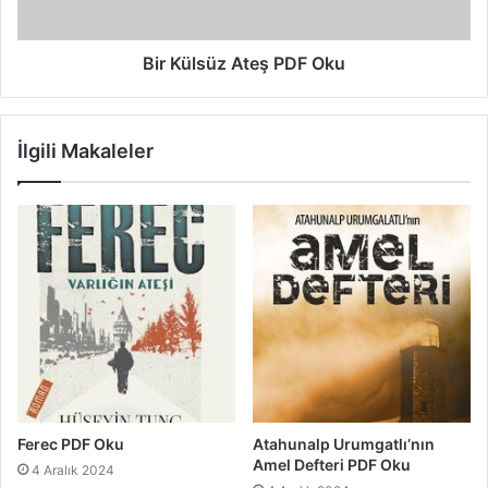
Bir Külsüz Ateş PDF Oku
İlgili Makaleler
Ferec PDF Oku
Atahunalp Urumgatlı’nın
Amel Defteri PDF Oku
4 Aralık 2024