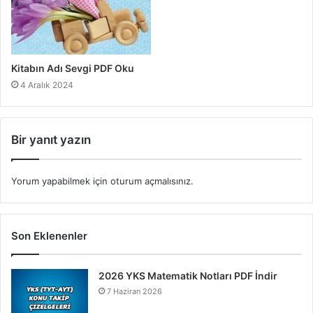
Kitabın Adı Sevgi PDF Oku
4 Aralık 2024
Bir yanıt yazın
Yorum yapabilmek için
oturum açmalısınız
.
Son Eklenenler
2026 YKS Matematik Notları PDF İndir
7 Haziran 2026