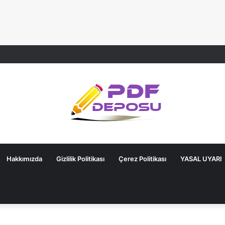
Hakkımızda
Gizlilik Politikası
Çerez Politikası
YASAL UYARI