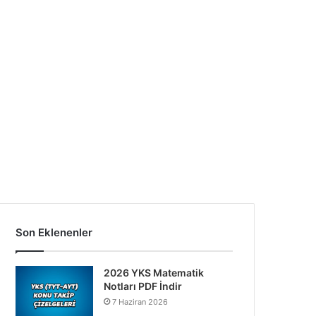
Son Eklenenler
2026 YKS Matematik
Notları PDF İndir
7 Haziran 2026