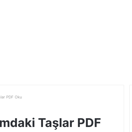
şlar PDF Oku
mdaki Taşlar PDF