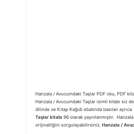
Hanzala / Avucumdaki Taşlar PDF oku, PDF ki
Hanzala / Avucumdaki Taşlar isimli kitabı siz d
dilinde ve Kitap Kağıdı ebatında basılan ayrıc
Taşlar kitabı
96 olarak yayınlanmıştır. Hanzala
orijinalliğini sorgulayabilirsiniz.
Hanzala / Avu