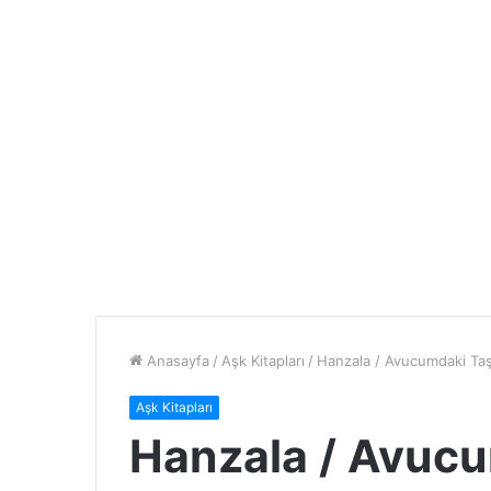
Anasayfa
/
Aşk Kitapları
/
Hanzala / Avucumdaki Ta
Aşk Kitapları
Hanzala / Avucu