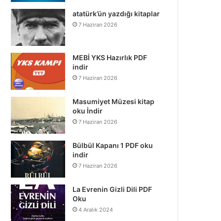
atatürk’ün yazdığı kitaplar
7 Haziran 2026
MEBİ YKS Hazırlık PDF
indir
7 Haziran 2026
Masumiyet Müzesi kitap
oku İndir
7 Haziran 2026
Bülbül Kapanı 1 PDF oku
indir
7 Haziran 2026
La Evrenin Gizli Dili PDF
Oku
4 Aralık 2024