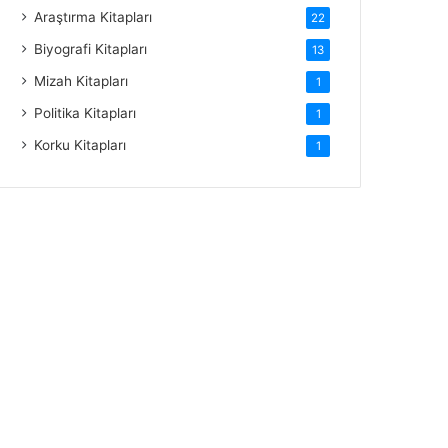
Araştırma Kitapları
22
Biyografi Kitapları
13
Mizah Kitapları
1
Politika Kitapları
1
Korku Kitapları
1