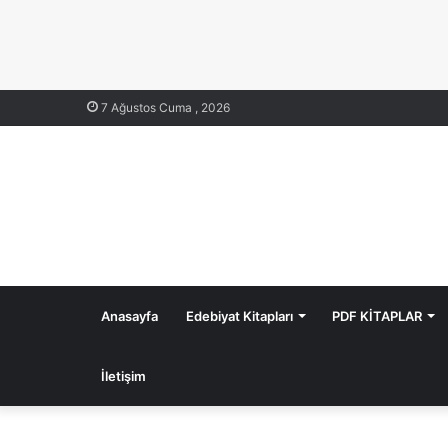
7 Ağustos Cuma , 2026
Anasayfa
Edebiyat Kitapları
PDF KİTAPLAR
İletişim