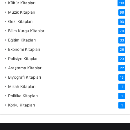
Kültür Kitapları
119
Müzik Kitapları
96
Gezi Kitapları
90
Bilim Kurgu Kitapları
70
Eğitim Kitapları
33
Ekonomi Kitapları
26
Polisiye Kitaplar
23
Araştırma Kitapları
22
Biyografi Kitapları
13
Mizah Kitapları
1
Politika Kitapları
1
Korku Kitapları
1