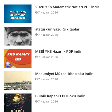
2026 YKS Matematik Notları PDF İndir
7 Haziran 2026
atatürk’ün yazdığı kitaplar
7 Haziran 2026
MEBİ YKS Hazırlık PDF indir
7 Haziran 2026
Masumiyet Müzesi kitap oku İndir
7 Haziran 2026
Bülbül Kapanı 1 PDF oku indir
7 Haziran 2026