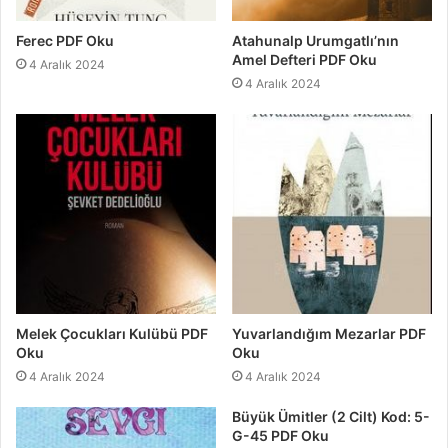
Ferec PDF Oku
Atahunalp Urumgatlı’nın
Amel Defteri PDF Oku
4 Aralık 2024
4 Aralık 2024
Melek Çocukları Kulübü PDF
Yuvarlandığım Mezarlar PDF
Oku
Oku
4 Aralık 2024
4 Aralık 2024
Büyük Ümitler (2 Cilt) Kod: 5-
G-45 PDF Oku