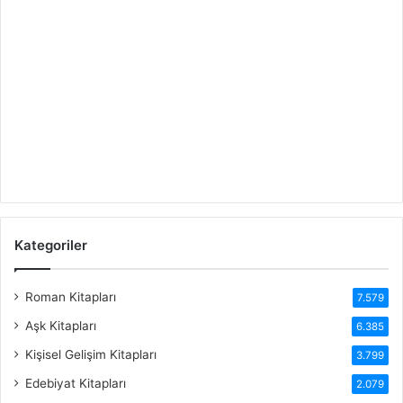
Kategoriler
Roman Kitapları
7.579
Aşk Kitapları
6.385
Kişisel Gelişim Kitapları
3.799
Edebiyat Kitapları
2.079