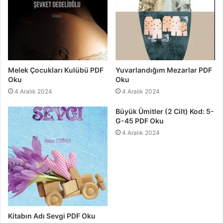
Melek Çocukları Kulübü PDF
Yuvarlandığım Mezarlar PDF
Oku
Oku
4 Aralık 2024
4 Aralık 2024
Büyük Ümitler (2 Cilt) Kod: 5-
G-45 PDF Oku
4 Aralık 2024
Kitabın Adı Sevgi PDF Oku