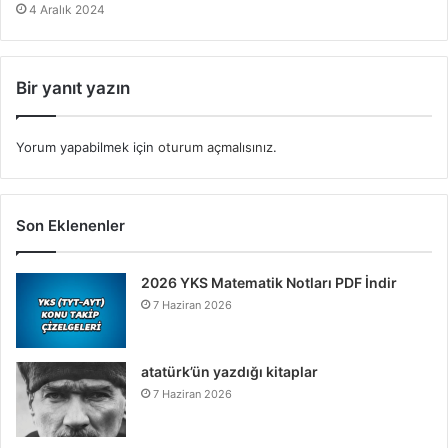
4 Aralık 2024
Bir yanıt yazın
Yorum yapabilmek için
oturum açmalısınız
.
Son Eklenenler
2026 YKS Matematik Notları PDF İndir
7 Haziran 2026
atatürk’ün yazdığı kitaplar
7 Haziran 2026