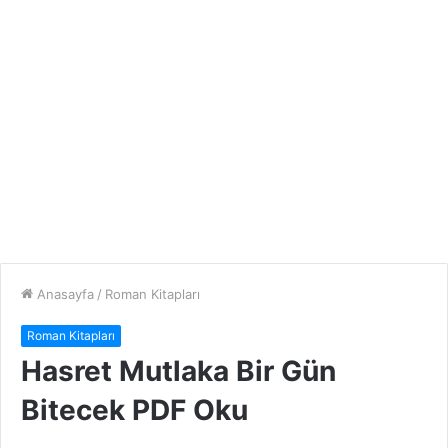
Anasayfa
/
Roman Kitapları
Roman Kitapları
Hasret Mutlaka Bir Gün
Bitecek PDF Oku