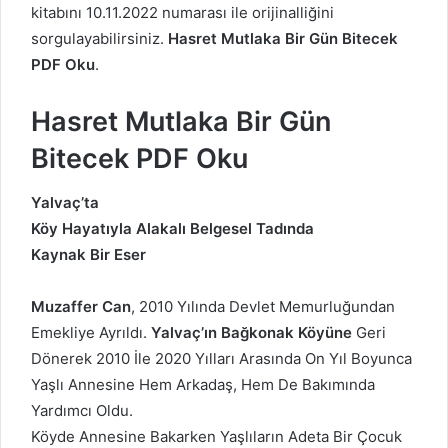
kitabını 10.11.2022 numarası ile orijinalliğini
sorgulayabilirsiniz.
Hasret Mutlaka Bir Gün Bitecek
PDF Oku
.
Hasret Mutlaka Bir Gün
Bitecek PDF Oku
Yalvaç’ta
Köy Hayatıyla Alakalı
Belgesel Tadında
Kaynak Bir Eser
Muzaffer Can
, 2010 Yılında Devlet Memurluğundan
Emekliye Ayrıldı.
Yalvaç’ın Bağkonak Köyüne
Geri
Dönerek 2010 İle 2020 Yılları Arasında On Yıl Boyunca
Yaşlı Annesine Hem Arkadaş, Hem De Bakımında
Yardımcı Oldu.
Köyde Annesine Bakarken Yaşlıların Adeta Bir Çocuk