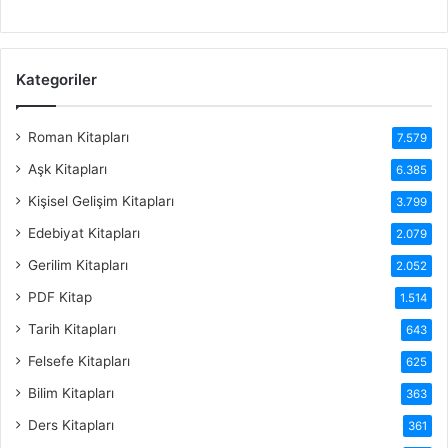
Kategoriler
Roman Kitapları
7.579
Aşk Kitapları
6.385
Kişisel Gelişim Kitapları
3.799
Edebiyat Kitapları
2.079
Gerilim Kitapları
2.052
PDF Kitap
1.514
Tarih Kitapları
643
Felsefe Kitapları
625
Bilim Kitapları
363
Ders Kitapları
361