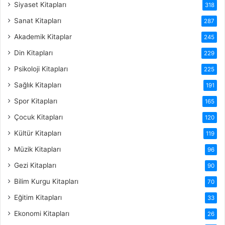
Siyaset Kitapları
318
Sanat Kitapları
287
Akademik Kitaplar
245
Din Kitapları
229
Psikoloji Kitapları
225
Sağlık Kitapları
191
Spor Kitapları
165
Çocuk Kitapları
120
Kültür Kitapları
119
Müzik Kitapları
96
Gezi Kitapları
90
Bilim Kurgu Kitapları
70
Eğitim Kitapları
33
Ekonomi Kitapları
26