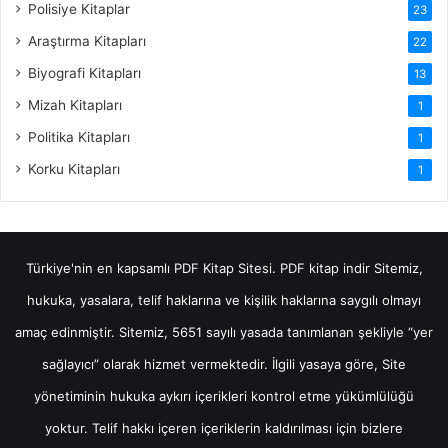
Polisiye Kitaplar
23
Araştırma Kitapları
22
Biyografi Kitapları
13
Mizah Kitapları
1
Politika Kitapları
1
Korku Kitapları
1
Türkiye'nin en kapsamlı PDF Kitap Sitesi.
PDF kitap indir
Sitemiz,
hukuka, yasalara, telif haklarına ve kişilik haklarına saygılı olmayı
amaç edinmiştir. Sitemiz, 5651 sayılı yasada tanımlanan şekliyle “yer
sağlayıcı” olarak hizmet vermektedir. İlgili yasaya göre, Site
yönetiminin hukuka aykırı içerikleri kontrol etme yükümlülüğü
yoktur. Telif hakkı içeren içeriklerin kaldırılması için bizlere