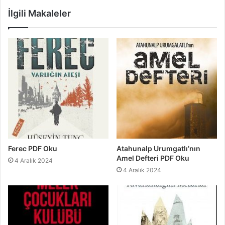
İlgili Makaleler
Ferec PDF Oku
Atahunalp Urumgatlı’nın
Amel Defteri PDF Oku
4 Aralık 2024
4 Aralık 2024