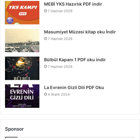
MEBİ YKS Hazırlık PDF indir
7 Haziran 2026
Masumiyet Müzesi kitap oku İndir
7 Haziran 2026
Bülbül Kapanı 1 PDF oku indir
7 Haziran 2026
La Evrenin Gizli Dili PDF Oku
4 Aralık 2024
Sponsor