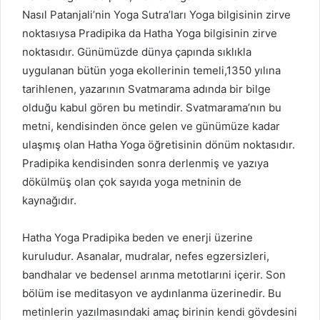
Nasıl Patanjali’nin Yoga Sutra’ları Yoga bilgisinin zirve
noktasıysa Pradipika da Hatha Yoga bilgisinin zirve
noktasıdır. Günümüzde dünya çapında sıklıkla
uygulanan bütün yoga ekollerinin temeli,1350 yılına
tarihlenen, yazarının Svatmarama adında bir bilge
olduğu kabul gören bu metindir. Svatmarama’nın bu
metni, kendisinden önce gelen ve günümüze kadar
ulaşmış olan Hatha Yoga öğretisinin dönüm noktasıdır.
Pradipika kendisinden sonra derlenmiş ve yazıya
dökülmüş olan çok sayıda yoga metninin de
kaynağıdır.
Hatha Yoga Pradipika beden ve enerji üzerine
kuruludur. Asanalar, mudralar, nefes egzersizleri,
bandhalar ve bedensel arınma metotlarıni içerir. Son
bölüm ise meditasyon ve aydınlanma üzerinedir. Bu
metinlerin yazılmasındaki amaç birinin kendi gövdesini