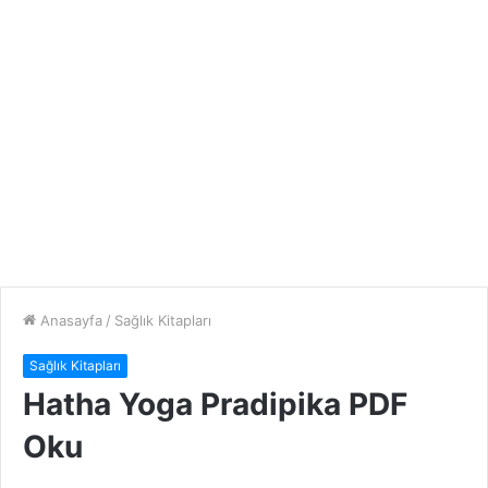
Anasayfa
/
Sağlık Kitapları
Sağlık Kitapları
Hatha Yoga Pradipika PDF
Oku