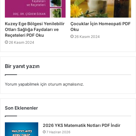
Kuzey Ege Bölgesi Yenilebilir
Çocuklar İçin Homeopati PDF
Otları Sağlığa Faydaları ve
Oku
Reçeteleri PDF Oku
26 Kasım 2024
26 Kasım 2024
Bir yanıt yazın
Yorum yapabilmek için
oturum açmalısınız
.
Son Eklenenler
2026 YKS Matematik Notları PDF İndir
7 Haziran 2026