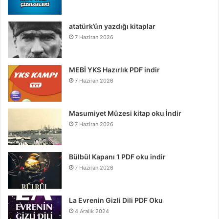
atatürk’ün yazdığı kitaplar
7 Haziran 2026
MEBİ YKS Hazırlık PDF indir
7 Haziran 2026
Masumiyet Müzesi kitap oku İndir
7 Haziran 2026
Bülbül Kapanı 1 PDF oku indir
7 Haziran 2026
La Evrenin Gizli Dili PDF Oku
4 Aralık 2024