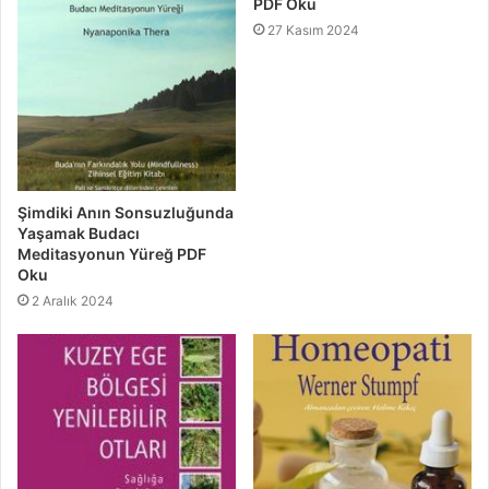
PDF Oku
27 Kasım 2024
Şimdiki Anın Sonsuzluğunda
Yaşamak Budacı
Meditasyonun Yüreğ PDF
Oku
2 Aralık 2024