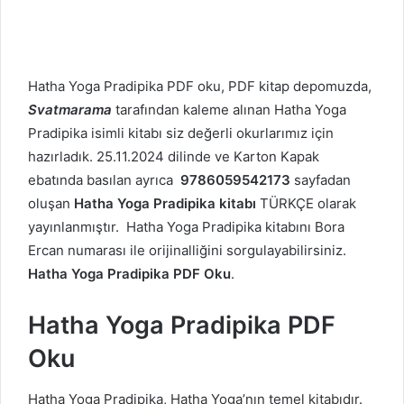
Hatha Yoga Pradipika PDF oku, PDF kitap depomuzda,
Svatmarama
tarafından kaleme alınan Hatha Yoga
Pradipika isimli kitabı siz değerli okurlarımız için
hazırladık. 25.11.2024 dilinde ve Karton Kapak
ebatında basılan ayrıca
9786059542173
sayfadan
oluşan
Hatha Yoga Pradipika kitabı
TÜRKÇE olarak
yayınlanmıştır. Hatha Yoga Pradipika kitabını Bora
Ercan numarası ile orijinalliğini sorgulayabilirsiniz.
Hatha Yoga Pradipika PDF Oku
.
Hatha Yoga Pradipika PDF
Oku
Hatha Yoga Pradipika, Hatha Yoga’nın temel kitabıdır.