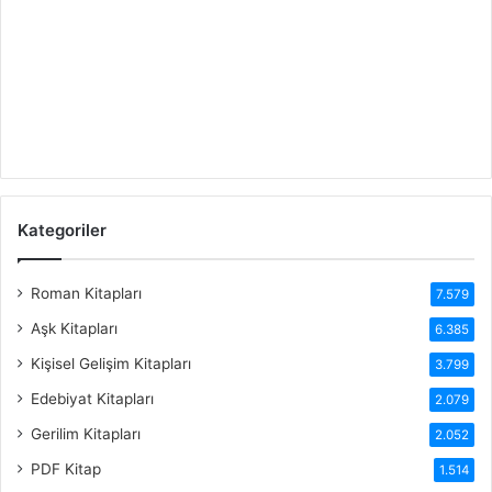
Kategoriler
Roman Kitapları
7.579
Aşk Kitapları
6.385
Kişisel Gelişim Kitapları
3.799
Edebiyat Kitapları
2.079
Gerilim Kitapları
2.052
PDF Kitap
1.514