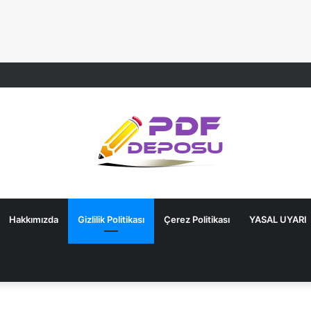
Hakkımızda
Gizlilik Politikası
Çerez Politikası
YASAL UYARI