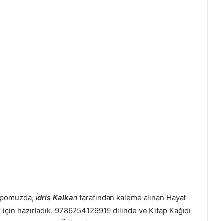
depomuzda,
İdris Kalkan
tarafından kaleme alınan Hayat
ız için hazırladık. 9786254129919 dilinde ve Kitap Kağıdı