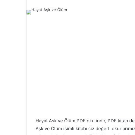
Hayat Aşk ve Ölüm PDF oku indir, PDF kitap 
Aşk ve Ölüm isimli kitabı siz değerli okurlarım