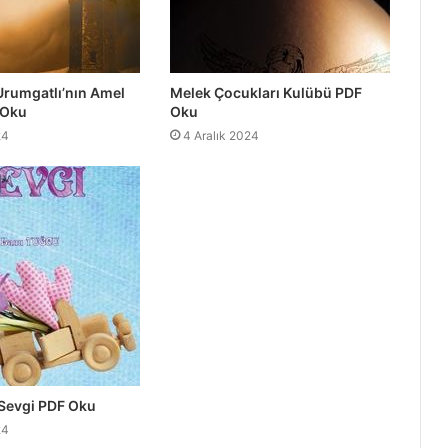
Urumgatlı’nın Amel
Melek Çocukları Kulübü PDF
 Oku
Oku
24
4 Aralık 2024
 Sevgi PDF Oku
24