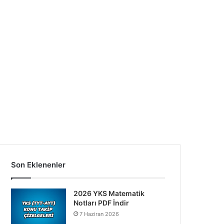
Son Eklenenler
2026 YKS Matematik
Notları PDF İndir
7 Haziran 2026