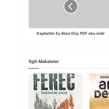
Kaybettin Ey Mavi Düş PDF oku indir
İlgili Makaleler