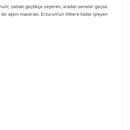
 tohum; zaman geçtikçe yeşeren, aradan seneler geçse
ir aşkın macerası. Erzurum’un iliklere kadar işleyen