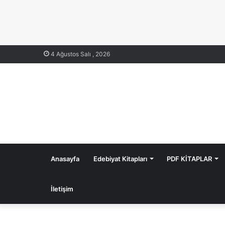
4 Ağustos Salı , 2026
Anasayfa
Edebiyat Kitapları
PDF KİTAPLAR
İletişim