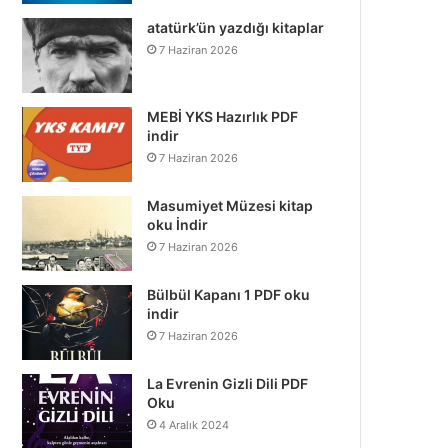
atatürk’ün yazdığı kitaplar
7 Haziran 2026
MEBİ YKS Hazırlık PDF
indir
7 Haziran 2026
Masumiyet Müzesi kitap
oku İndir
7 Haziran 2026
Bülbül Kapanı 1 PDF oku
indir
7 Haziran 2026
La Evrenin Gizli Dili PDF
Oku
4 Aralık 2024