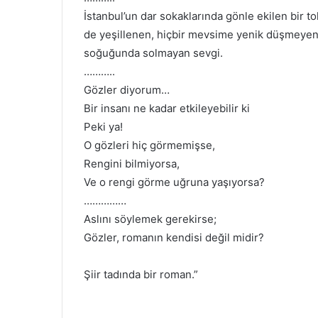
İstanbul’un dar sokaklarında gönle ekilen bir
de yeşillenen, hiçbir mevsime yenik düşmeyen b
soğuğunda solmayan sevgi.
………..
Gözler diyorum…
Bir insanı ne kadar etkileyebilir ki
Peki ya!
O gözleri hiç görmemişse,
Rengini bilmiyorsa,
Ve o rengi görme uğruna yaşıyorsa?
……………
Aslını söylemek gerekirse;
Gözler, romanın kendisi değil midir?
Şiir tadında bir roman.”