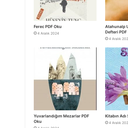
Ferec PDF Oku
Atahunalp 
Defteri PDF
4 Aralık 2024
4 Aralık 20
Yuvarlandığım Mezarlar PDF
Kitabın Adı
Oku
4 Aralık 20