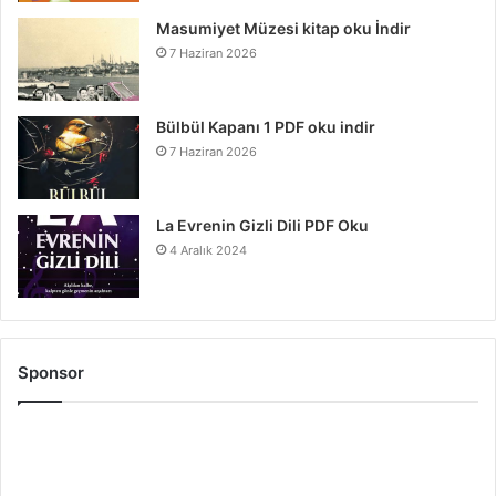
Masumiyet Müzesi kitap oku İndir
7 Haziran 2026
Bülbül Kapanı 1 PDF oku indir
7 Haziran 2026
La Evrenin Gizli Dili PDF Oku
4 Aralık 2024
Sponsor