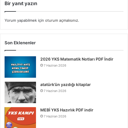
Bir yanıt yazın
Yorum yapabilmek için
oturum açmalısınız
.
Son Eklenenler
2026 YKS Matematik Notları PDF İndir
7 Haziran 2026
atatürk’ün yazdığı kitaplar
7 Haziran 2026
MEBİ YKS Hazırlık PDF indir
7 Haziran 2026