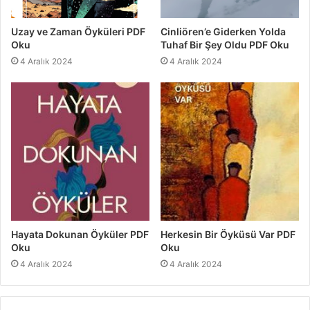
Uzay ve Zaman Öyküleri PDF
Cinliören’e Giderken Yolda
Oku
Tuhaf Bir Şey Oldu PDF Oku
4 Aralık 2024
4 Aralık 2024
Hayata Dokunan Öyküler PDF
Herkesin Bir Öyküsü Var PDF
Oku
Oku
4 Aralık 2024
4 Aralık 2024