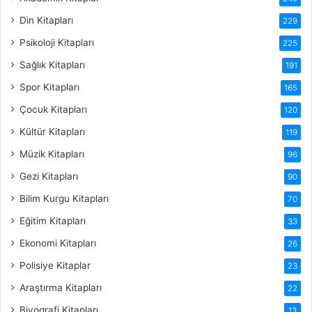
Din Kitapları
229
Psikoloji Kitapları
225
Sağlık Kitapları
191
Spor Kitapları
165
Çocuk Kitapları
120
Kültür Kitapları
119
Müzik Kitapları
96
Gezi Kitapları
90
Bilim Kurgu Kitapları
70
Eğitim Kitapları
33
Ekonomi Kitapları
26
Polisiye Kitaplar
23
Araştırma Kitapları
22
Biyografi Kitapları
13