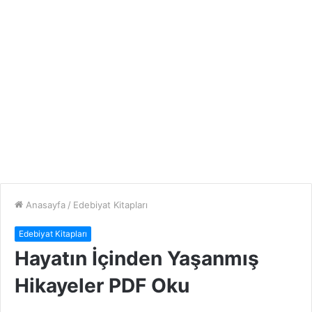
Anasayfa
/
Edebiyat Kitapları
Edebiyat Kitapları
Hayatın İçinden Yaşanmış
Hikayeler PDF Oku