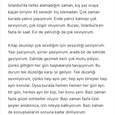
İstanbul’da nefes alamadığım zaman, kış yaz oraya
kaçan biriyim 45 senedir hiç bıkmadan. Çok zaman
burada yalnız yaşıyorum. Evde yalnız kalmayı çok
seviyorum, çok özgür oluyorum. Burası, İstanbul’a en
fazla iki saat. Evi de yalnızlığı da çok seviyorum.
Kitap okumayı çok sevdiğim için sessizliği seviyorum.
Yazı yazıyorum, şiirler yazıyorum, arada bir de sahilde
geziyorum. Sahilde gezmek beni çok mutlu ediyor,
çünkü gittiğim her gün başkalarıyla tanışıyorum. Bu
durum tek düzeliğe karşı iyi geliyor. Tek düzeliği
sevmiyorum, çünkü hep aynı yer, hep aynı bireyler hep
aynı konular. Oysa burada hemen hemen her gün ayrı
bir gün, herkes ayrı bir kişi, her konu yeni. Bazı zaman
fazla güzel sohbetler oluyor. Bazı zaman fazla özel
şeyler anlatılınca, izin isteyip kalkıyorum. Bazı zaman
de konuştuklarını sonuna kadar dinliyorum.