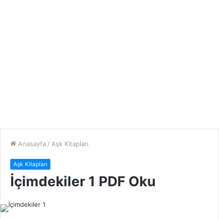
Anasayfa
/
Aşk Kitapları
Aşk Kitapları
İçimdekiler 1 PDF Oku