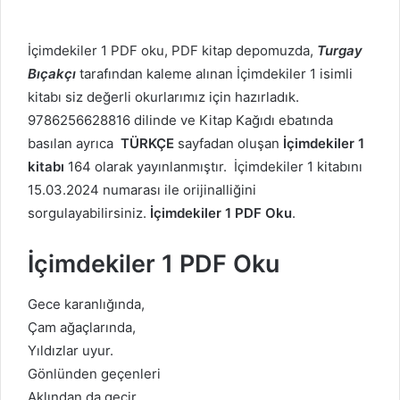
İçimdekiler 1 PDF oku, PDF kitap depomuzda,
Turgay
Bıçakçı
tarafından kaleme alınan İçimdekiler 1 isimli
kitabı siz değerli okurlarımız için hazırladık.
9786256628816 dilinde ve Kitap Kağıdı ebatında
basılan ayrıca
TÜRKÇE
sayfadan oluşan
İçimdekiler 1
kitabı
164 olarak yayınlanmıştır. İçimdekiler 1 kitabını
15.03.2024 numarası ile orijinalliğini
sorgulayabilirsiniz.
İçimdekiler 1 PDF Oku
.
İçimdekiler 1 PDF Oku
Gece karanlığında,
Çam ağaçlarında,
Yıldızlar uyur.
Gönlünden geçenleri
Aklından da geçir,