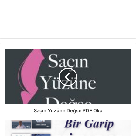
Saçın Yüzüne Değse PDF Oku