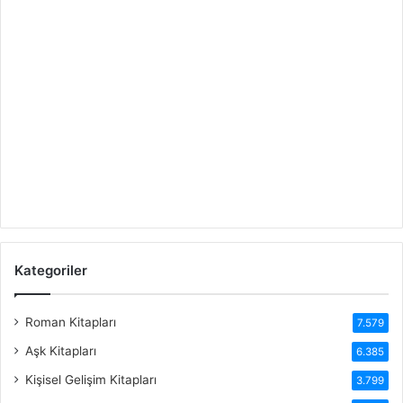
Kategoriler
Roman Kitapları
7.579
Aşk Kitapları
6.385
Kişisel Gelişim Kitapları
3.799