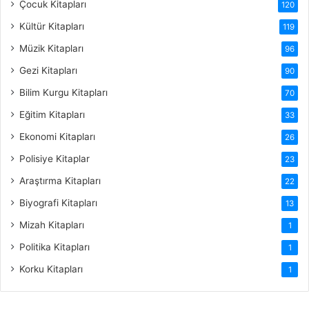
Çocuk Kitapları
120
Kültür Kitapları
119
Müzik Kitapları
96
Gezi Kitapları
90
Bilim Kurgu Kitapları
70
Eğitim Kitapları
33
Ekonomi Kitapları
26
Polisiye Kitaplar
23
Araştırma Kitapları
22
Biyografi Kitapları
13
Mizah Kitapları
1
Politika Kitapları
1
Korku Kitapları
1