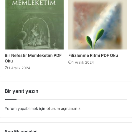
Bir Nefestir Memleketim PDF
Filizlenme Ritmi PDF Oku
Oku
1 Aralık 2024
1 Aralık 2024
Bir yanıt yazın
Yorum yapabilmek için
oturum açmalısınız
.
Son Eklenenler