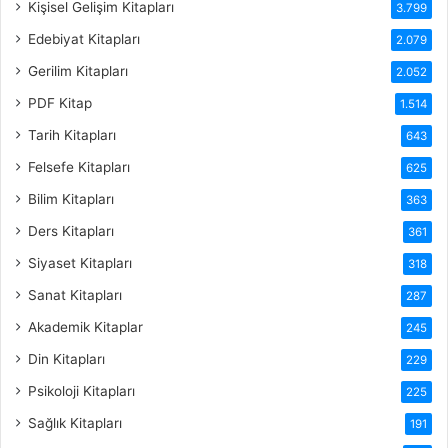
Kişisel Gelişim Kitapları
3.799
Edebiyat Kitapları
2.079
Gerilim Kitapları
2.052
PDF Kitap
1.514
Tarih Kitapları
643
Felsefe Kitapları
625
Bilim Kitapları
363
Ders Kitapları
361
Siyaset Kitapları
318
Sanat Kitapları
287
Akademik Kitaplar
245
Din Kitapları
229
Psikoloji Kitapları
225
Sağlık Kitapları
191