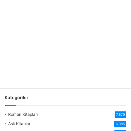
Kategoriler
Roman Kitapları
7.579
Aşk Kitapları
6.385