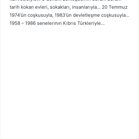
tarih kokan evleri, sokakları, insanlarıyla… 20 Temmuz
1974’ün coşkusuyla, 1983’ün devletleşme coşkusuyla…
1958 – 1986 senelerının Kıbrıs Türkleriyle…