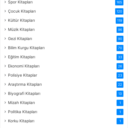
Spor Kitapları
165
Çocuk Kitapları
120
Kültür Kitapları
119
Müzik Kitapları
96
Gezi Kitapları
90
Bilim Kurgu Kitapları
70
Eğitim Kitapları
33
Ekonomi Kitapları
26
Polisiye Kitaplar
23
Araştırma Kitapları
22
Biyografi Kitapları
13
Mizah Kitapları
1
Politika Kitapları
1
Korku Kitapları
1