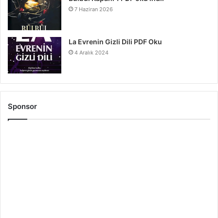
7 Haziran 2026
La Evrenin Gizli Dili PDF Oku
4 Aralık 2024
Sponsor