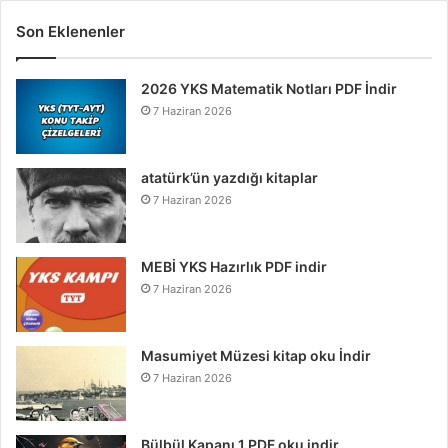
Son Eklenenler
2026 YKS Matematik Notları PDF İndir
7 Haziran 2026
atatürk’ün yazdığı kitaplar
7 Haziran 2026
MEBİ YKS Hazırlık PDF indir
7 Haziran 2026
Masumiyet Müzesi kitap oku İndir
7 Haziran 2026
Bülbül Kapanı 1 PDF oku indir