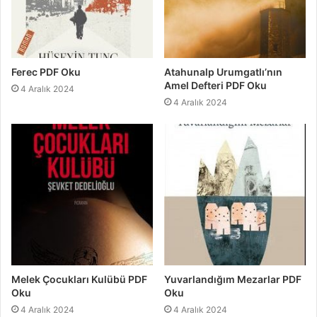
Ferec PDF Oku
Atahunalp Urumgatlı’nın
Amel Defteri PDF Oku
4 Aralık 2024
4 Aralık 2024
Melek Çocukları Kulübü PDF
Yuvarlandığım Mezarlar PDF
Oku
Oku
4 Aralık 2024
4 Aralık 2024