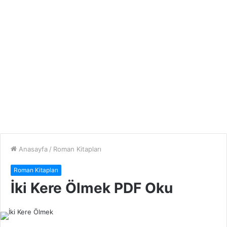
Anasayfa
/
Roman Kitapları
Roman Kitapları
İki Kere Ölmek PDF Oku