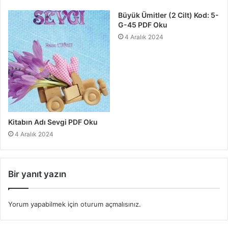
Büyük Ümitler (2 Cilt) Kod: 5-
G-45 PDF Oku
4 Aralık 2024
Kitabın Adı Sevgi PDF Oku
4 Aralık 2024
Bir yanıt yazın
Yorum yapabilmek için
oturum açmalısınız
.