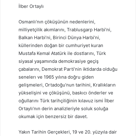
İlber Ortaylı
Osmanlı’nın çöküşünün nedenlerini,
milliyetçilik akımlarını, Trablusgarp Harbi’ni,
Balkan Harbi’ni, Birinci Dünya Harbi’ni,
küllerinden doğan bir cumhuriyet kuran
Mustafa Kemal Atatürk ile dostlarını, Türk
siyasal yaşamında demokrasiye geçiş
çabalarını, Demokrat Parti’nin iktidarda olduğu
senelerı ve 1965 yılına doğru giden
gelişmeleri, Ortadoğu’nun tarihini, Krallıkların
yükselişini ve çöküşünü, baskıcı önderler ve
oğullarını Türk tarihçiliğinin kılavuz ismi İlber
Ortaylı’nın derin analizleriyle soluk soluğa
okumak için benzersiz bir davet.
Yakın Tarihin Gerçekleri, 19 ve 20. yüzyıla dair