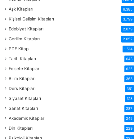
Aşk Kitapları
6.385
Kişisel Gelişim Kitapları
3.799
Edebiyat Kitapları
2.079
Gerilim Kitapları
2.052
PDF Kitap
1.514
Tarih Kitapları
643
Felsefe Kitapları
625
Bilim Kitapları
363
Ders Kitapları
361
Siyaset Kitapları
318
Sanat Kitapları
287
Akademik Kitaplar
245
Din Kitapları
229
Psikoloji Kitapları
225