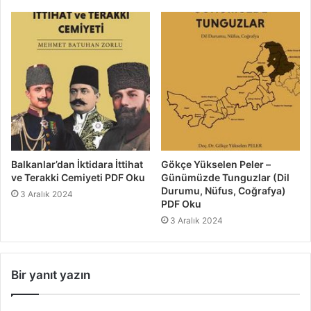
Balkanlar’dan İktidara İttihat
Gökçe Yükselen Peler –
ve Terakki Cemiyeti PDF Oku
Günümüzde Tunguzlar (Dil
Durumu, Nüfus, Coğrafya)
3 Aralık 2024
PDF Oku
3 Aralık 2024
Bir yanıt yazın