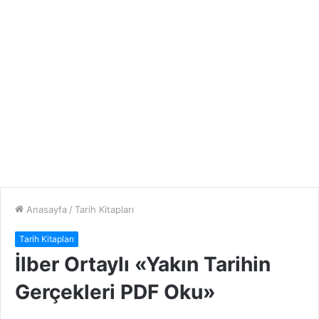
Anasayfa
/
Tarih Kitapları
Tarih Kitapları
İlber Ortaylı «Yakın Tarihin
Gerçekleri PDF Oku»