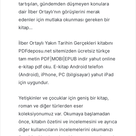
tartışılan, gündemden düşmeyen konulara
dair İlber Ortaylı’nın görüşlerini merak
edenler için mutlaka okunması gereken bir
kitap…
İlber Ortaylı Yakın Tarihin Gerçekleri kitabını
PDFdeposu.net sitemizden ücretsiz türkçe
tam metin PDF|MOBI|EPUB indir yahut online
e-kitap pdf oku. E-kitap Android telefon
(Android), iPhone, PC (bilgisayar) yahut iPad
için uygundur.
Yetişkinler ve çocuklar için geniş bir kitap,
roman ve diğer türlerden eser
koleksiyonumuz var. Okumaya başlamadan
önce, kitabın özetini ve incelemesini ve ayrıca
diğer kullanıcıların incelemelerini okumanızı