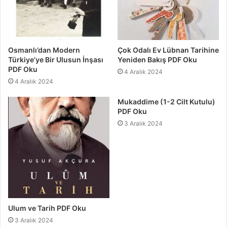
Osmanlı’dan Modern
Çok Odalı Ev Lübnan Tarihine
Türkiye’ye Bir Ulusun İnşası
Yeniden Bakış PDF Oku
PDF Oku
4 Aralık 2024
4 Aralık 2024
Mukaddime (1-2 Cilt Kutulu)
PDF Oku
3 Aralık 2024
Ulum ve Tarih PDF Oku
3 Aralık 2024