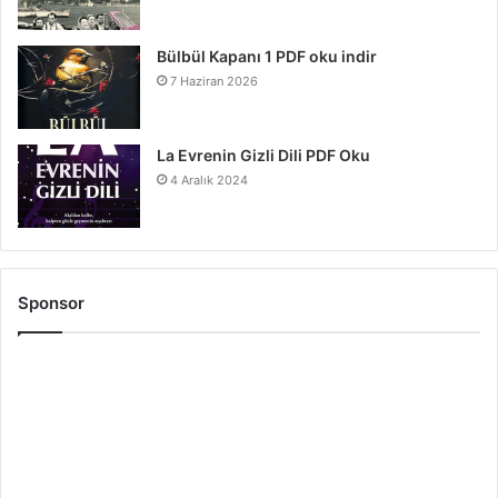
Bülbül Kapanı 1 PDF oku indir
7 Haziran 2026
La Evrenin Gizli Dili PDF Oku
4 Aralık 2024
Sponsor