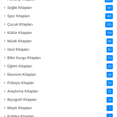
Sağlık Kitapları
191
Spor Kitapları
165
Çocuk Kitapları
120
Kültür Kitapları
119
Müzik Kitapları
96
Gezi Kitapları
90
Bilim Kurgu Kitapları
70
Eğitim Kitapları
33
Ekonomi Kitapları
26
Polisiye Kitaplar
23
Araştırma Kitapları
22
Biyografi Kitapları
13
Mizah Kitapları
1
Politika Kitapları
1