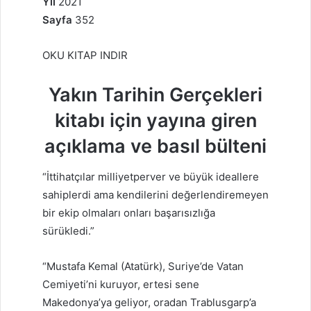
Yıl
2021
Sayfa
352
OKU KITAP INDIR
Yakın Tarihin Gerçekleri
kitabı için yayına giren
açıklama ve basıl bülteni
“İttihatçılar milliyetperver ve büyük ideallere
sahiplerdi ama kendilerini değerlendiremeyen
bir ekip olmaları onları başarısızlığa
sürükledi.”
“Mustafa Kemal (Atatürk), Suriye’de Vatan
Cemiyeti’ni kuruyor, ertesi sene
Makedonya’ya geliyor, oradan Trablusgarp’a