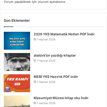
Yorum yapabilmek için
oturum açmalısınız
.
Son Eklenenler
2026 YKS Matematik Notları PDF İndir
7 Haziran 2026
atatürk’ün yazdığı kitaplar
7 Haziran 2026
MEBİ YKS Hazırlık PDF indir
7 Haziran 2026
Masumiyet Müzesi kitap oku İndir
7 Haziran 2026