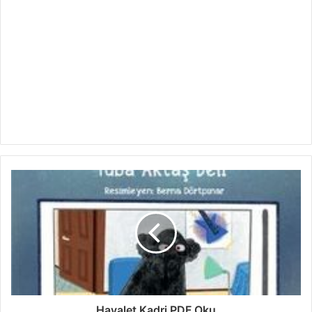
Hayalet Kadri PDF Oku