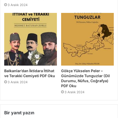
3 Aralık 2024
Balkanlar’dan İktidara İttihat
Gökçe Yükselen Peler –
ve Terakki Cemiyeti PDF Oku
Günümüzde Tunguzlar (Dil
Durumu, Nüfus, Coğrafya)
3 Aralık 2024
PDF Oku
3 Aralık 2024
Bir yanıt yazın