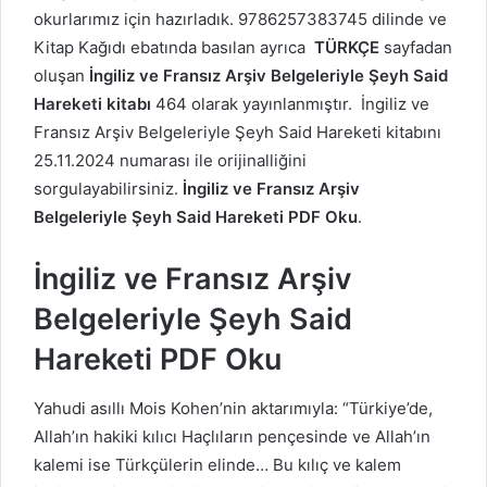
okurlarımız için hazırladık. 9786257383745 dilinde ve
Kitap Kağıdı ebatında basılan ayrıca
TÜRKÇE
sayfadan
oluşan
İngiliz ve Fransız Arşiv Belgeleriyle Şeyh Said
Hareketi kitabı
464 olarak yayınlanmıştır. İngiliz ve
Fransız Arşiv Belgeleriyle Şeyh Said Hareketi kitabını
25.11.2024 numarası ile orijinalliğini
sorgulayabilirsiniz.
İngiliz ve Fransız Arşiv
Belgeleriyle Şeyh Said Hareketi PDF Oku
.
İngiliz ve Fransız Arşiv
Belgeleriyle Şeyh Said
Hareketi PDF Oku
Yahudi asıllı Mois Kohen’nin aktarımıyla: “Türkiye’de,
Allah’ın hakiki kılıcı Haçlıların pençesinde ve Allah’ın
kalemi ise Türkçülerin elinde… Bu kılıç ve kalem