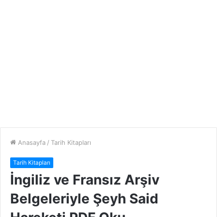
Anasayfa
/
Tarih Kitapları
Tarih Kitapları
İngiliz ve Fransız Arşiv
Belgeleriyle Şeyh Said