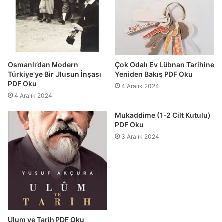
Osmanlı’dan Modern
Çok Odalı Ev Lübnan Tarihine
Türkiye’ye Bir Ulusun İnşası
Yeniden Bakış PDF Oku
PDF Oku
4 Aralık 2024
4 Aralık 2024
Mukaddime (1-2 Cilt Kutulu)
PDF Oku
3 Aralık 2024
Ulum ve Tarih PDF Oku