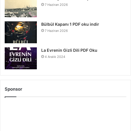
7 Haziran 2026
Bülbül Kapanı 1 PDF oku indir
7 Haziran 2026
La Evrenin Gizli Dili PDF Oku
4 Aralık 2024
Sponsor