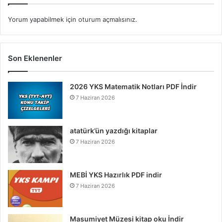
Yorum yapabilmek için
oturum açmalısınız
.
Son Eklenenler
2026 YKS Matematik Notları PDF İndir
7 Haziran 2026
atatürk’ün yazdığı kitaplar
7 Haziran 2026
MEBİ YKS Hazırlık PDF indir
7 Haziran 2026
Masumiyet Müzesi kitap oku İndir