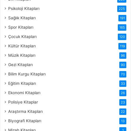
Psikoloji Kitapları
225
Sağlık Kitapları
191
Spor Kitapları
165
Çocuk Kitapları
120
Kültür Kitapları
119
Müzik Kitapları
96
Gezi Kitapları
90
Bilim Kurgu Kitapları
70
Eğitim Kitapları
33
Ekonomi Kitapları
26
Polisiye Kitaplar
23
Araştırma Kitapları
22
Biyografi Kitapları
13
Mizah Kitapları
1