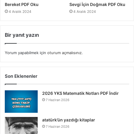
Bereket PDF Oku
Sevgi İçin Doğmak PDF Oku
4 Aralık 2024
4 Aralık 2024
Bir yanıt yazın
Yorum yapabilmek için
oturum açmalısınız
.
Son Eklenenler
2026 YKS Matematik Notları PDF İndir
7 Haziran 2026
atatürk’ün yazdığı kitaplar
7 Haziran 2026