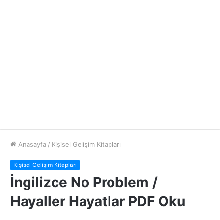
Anasayfa
/
Kişisel Gelişim Kitapları
Kişisel Gelişim Kitapları
İngilizce No Problem /
Hayaller Hayatlar PDF Oku