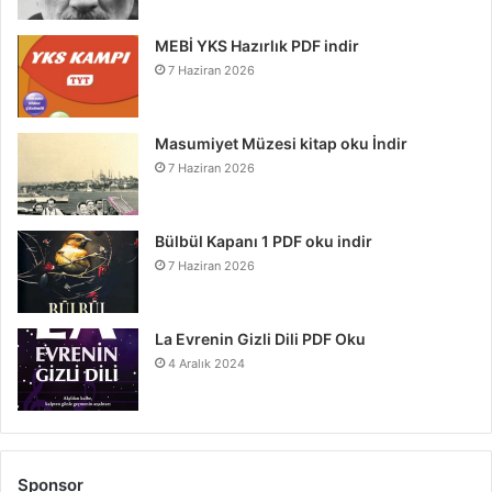
MEBİ YKS Hazırlık PDF indir
7 Haziran 2026
Masumiyet Müzesi kitap oku İndir
7 Haziran 2026
Bülbül Kapanı 1 PDF oku indir
7 Haziran 2026
La Evrenin Gizli Dili PDF Oku
4 Aralık 2024
Sponsor