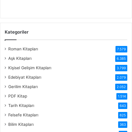
Kategoriler
Roman Kitapları
7.579
Aşk Kitapları
6.385
Kişisel Gelişim Kitapları
3.799
Edebiyat Kitapları
2.079
Gerilim Kitapları
2.052
PDF Kitap
1.514
Tarih Kitapları
643
Felsefe Kitapları
625
Bilim Kitapları
363