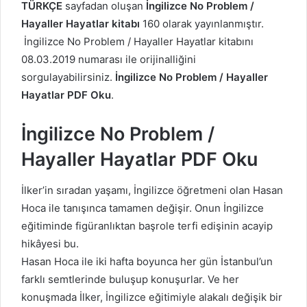
TÜRKÇE
sayfadan oluşan
İngilizce No Problem /
Hayaller Hayatlar kitabı
160 olarak yayınlanmıştır.
İngilizce No Problem / Hayaller Hayatlar kitabını
08.03.2019 numarası ile orijinalliğini
sorgulayabilirsiniz.
İngilizce No Problem / Hayaller
Hayatlar PDF Oku
.
İngilizce No Problem /
Hayaller Hayatlar PDF Oku
İlker’in sıradan yaşamı, İngilizce öğretmeni olan Hasan
Hoca ile tanışınca tamamen değişir. Onun İngilizce
eğitiminde figüranlıktan başrole terfi edişinin acayip
hikâyesi bu.
Hasan Hoca ile iki hafta boyunca her gün İstanbul’un
farklı semtlerinde buluşup konuşurlar. Ve her
konuşmada İlker, İngilizce eğitimiyle alakalı değişik bir