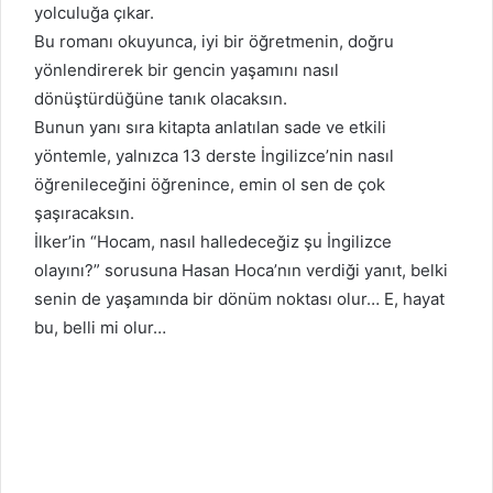
yolculuğa çıkar.
Bu romanı okuyunca, iyi bir öğretmenin, doğru
yönlendirerek bir gencin yaşamını nasıl
dönüştürdüğüne tanık olacaksın.
Bunun yanı sıra kitapta anlatılan sade ve etkili
yöntemle, yalnızca 13 derste İngilizce’nin nasıl
öğrenileceğini öğrenince, emin ol sen de çok
şaşıracaksın.
İlker’in “Hocam, nasıl halledeceğiz şu İngilizce
olayını?” sorusuna Hasan Hoca’nın verdiği yanıt, belki
senin de yaşamında bir dönüm noktası olur… E, hayat
bu, belli mi olur…