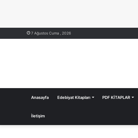
7 Ağustos Cuma , 2026
Anasayfa
Edebiyat Kitapları
PDF KİTAPLAR
İletişim