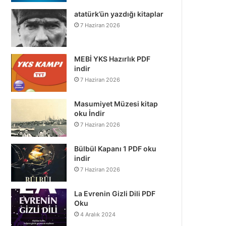
atatürk’ün yazdığı kitaplar
7 Haziran 2026
MEBİ YKS Hazırlık PDF
indir
7 Haziran 2026
Masumiyet Müzesi kitap
oku İndir
7 Haziran 2026
Bülbül Kapanı 1 PDF oku
indir
7 Haziran 2026
La Evrenin Gizli Dili PDF
Oku
4 Aralık 2024