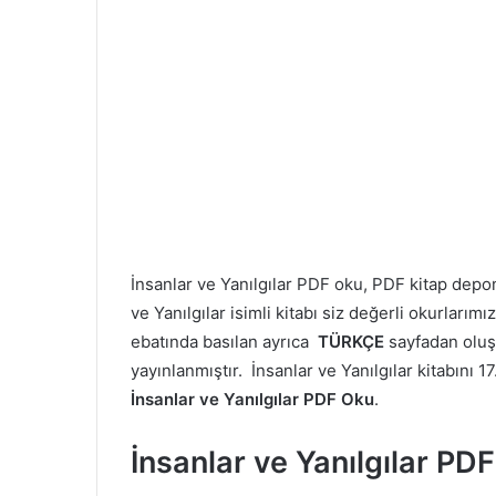
İnsanlar ve Yanılgılar PDF oku, PDF kitap dep
ve Yanılgılar isimli kitabı siz değerli okurları
ebatında basılan ayrıca
TÜRKÇE
sayfadan olu
yayınlanmıştır. İnsanlar ve Yanılgılar kitabını 17
İnsanlar ve Yanılgılar PDF Oku
.
İnsanlar ve Yanılgılar PD