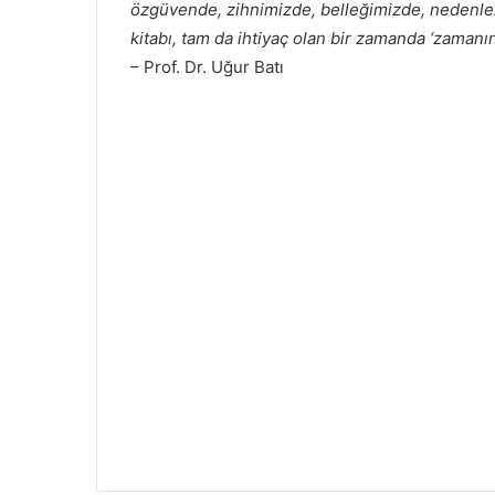
özgüvende, zihnimizde, belleğimizde, nedenler
kitabı, tam da ihtiyaç olan bir zamanda ‘zamanın 
– Prof. Dr. Uğur Batı