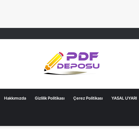
Hakkımızda
Gizlilik Politikası
Çerez Politikası
YASAL UYARI