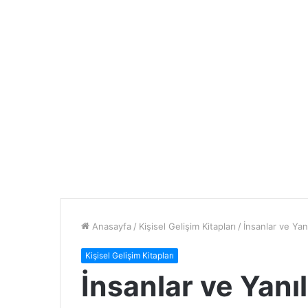
Anasayfa
/
Kişisel Gelişim Kitapları
/
İnsanlar ve Yan
Kişisel Gelişim Kitapları
İnsanlar ve Yanı