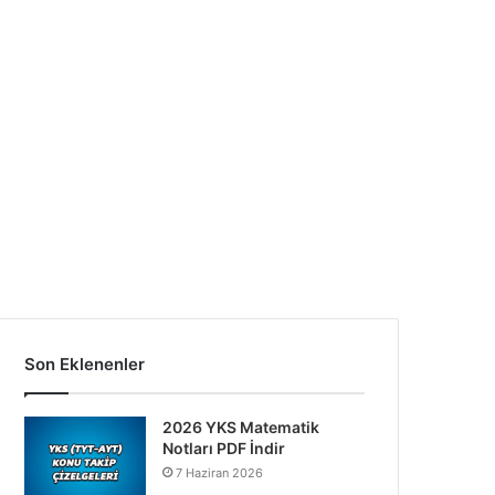
Son Eklenenler
2026 YKS Matematik
Notları PDF İndir
7 Haziran 2026