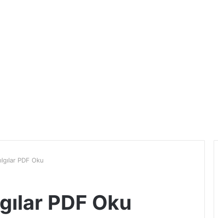
ılgılar PDF Oku
lgılar PDF Oku