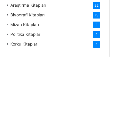
Araştırma Kitapları
22
Biyografi Kitapları
13
Mizah Kitapları
1
Politika Kitapları
1
Korku Kitapları
1