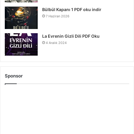
Bülbül Kapanı 1 PDF oku indir
7 Haziran 2026
La Evrenin Gizli Dili PDF Oku
4 Aralık 2024
Sponsor