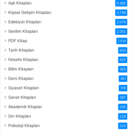
Aşk Kitapları
6.385
Kişisel Gelişim Kitapları
3.799
Edebiyat Kitapları
2.079
Gerilim Kitapları
2.052
PDF Kitap
1.514
Tarih Kitapları
643
Felsefe Kitapları
625
Bilim Kitapları
363
Ders Kitapları
361
Siyaset Kitapları
318
Sanat Kitapları
287
Akademik Kitaplar
245
Din Kitapları
229
Psikoloji Kitapları
225