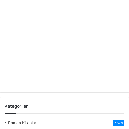
Kategoriler
Roman Kitapları
7.579