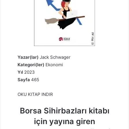
Yazar(lar)
Jack Schwager
Kategori(ler)
Ekonomi
Yıl
2023
Sayfa
465
OKU KITAP INDIR
Borsa Sihirbazları kitabı
için yayına giren