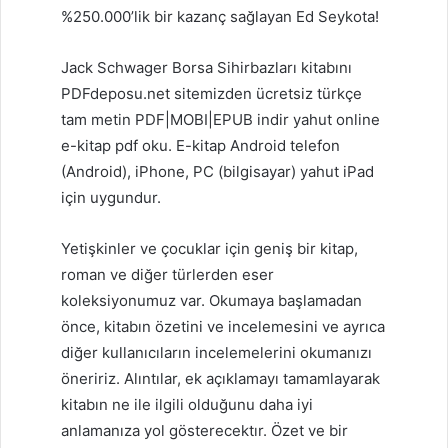
%250.000’lik bir kazanç sağlayan Ed Seykota!
Jack Schwager Borsa Sihirbazları kitabını
PDFdeposu.net sitemizden ücretsiz türkçe
tam metin PDF|MOBI|EPUB indir yahut online
e-kitap pdf oku. E-kitap Android telefon
(Android), iPhone, PC (bilgisayar) yahut iPad
için uygundur.
Yetişkinler ve çocuklar için geniş bir kitap,
roman ve diğer türlerden eser
koleksiyonumuz var. Okumaya başlamadan
önce, kitabın özetini ve incelemesini ve ayrıca
diğer kullanıcıların incelemelerini okumanızı
öneririz. Alıntılar, ek açıklamayı tamamlayarak
kitabın ne ile ilgili olduğunu daha iyi
anlamanıza yol gösterecektır. Özet ve bir