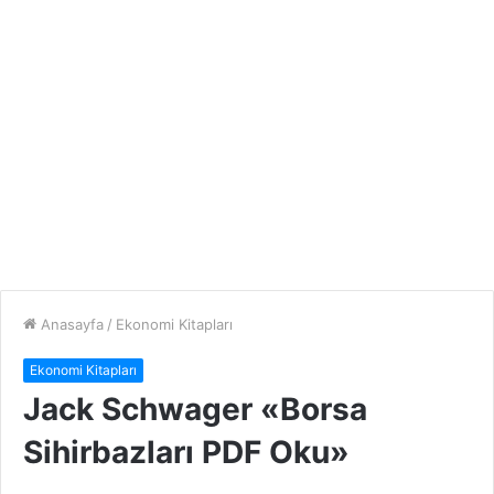
Anasayfa
/
Ekonomi Kitapları
Ekonomi Kitapları
Jack Schwager «Borsa
Sihirbazları PDF Oku»