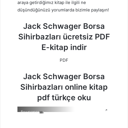
araya getirdiğimız kitap ile ilgili ne
düşündüğünüzü yorumlarda bizimle paylaşın!
Jack Schwager Borsa
Sihirbazları ücretsiz PDF
E-kitap indir
PDF
Jack Schwager Borsa
Sihirbazları online kitap
pdf türkçe oku
↗