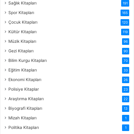
Sağlık Kitapları
191
Spor Kitapları
165
Çocuk Kitapları
120
Kültür Kitapları
119
Müzik Kitapları
96
Gezi Kitapları
90
Bilim Kurgu Kitapları
70
Eğitim Kitapları
33
Ekonomi Kitapları
26
Polisiye Kitaplar
23
Araştırma Kitapları
22
Biyografi Kitapları
13
Mizah Kitapları
1
Politika Kitapları
1