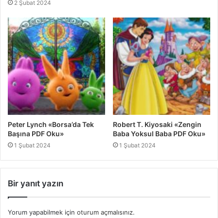
2 Şubat 2024
Peter Lynch «Borsa’da Tek
Robert T. Kiyosaki «Zengin
Başına PDF Oku»
Baba Yoksul Baba PDF Oku»
1 Şubat 2024
1 Şubat 2024
Bir yanıt yazın
Yorum yapabilmek için
oturum açmalısınız
.