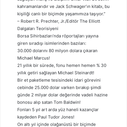
kahramanlarıdır ve Jack Schwager’ın kitabı, bu
kişiliği canlı bir biçimde yaşamımıza taşıyor.”
– Robert R. Prechter, Jr./Editör The Elliott
Dalgaları Teorisiyeni
Borsa Sihirbazları’nda röportajları yayına
giren sıradışı isimlerinden bazıları:
30.000 dolarını 80 milyon dolara çıkaran
Michael Marcus!
21 yıllık bir sürede, fonu hemen hemen % 30
yıllık getiri sağlayan Michael Steinardt!
Bir et paketleme tesisindeki idari görevini
cebinde 25.000 dolar varken bırakıp şimdi
günde 2 milyar dolar değerinde vadeli hazine
bonosu alıp satan Tom Baldwin!
Fonları 5 yıl art arda yüz haneli kazançlar
kaydeden Paul Tudor Jones!
On altı yıl içinde olağanüstü bir biçimde