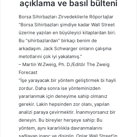
açıklama ve basıl bülteni
Borsa Sihirbazları Zirvedekilerle Röportajlar
“Borsa Sihirbazları şimdiye kadar Wall Street
üzerine yazılan en büyüleyici kitaplardan biri.
Bu “sihirbazlardan” birkaçı benim de
arkadaşım. Jack Schwarger onların çalışma
metotlarıni çok iyi yakalamış.”
– Martin W.Zweig, Ph. D./Editör The Zweig
Forecast
“İşe yarayacak bir yöntem geliştirmek bi hayli
zordur. Daha sonra ise yönteminizden
yararlanmak için deneyime sahip olmanız
gerekir. Lakin hepsinden zor olanı, yapılan
analizi paraya çevirmektir. İnanmıyorsanız bir
deneyin. Bu bireyler herşeye sahip: Bu
yöntem, aynı kararlılıkla davranmalarını
sağlayan inanç ve disiplin. Onlar Wall Street’in