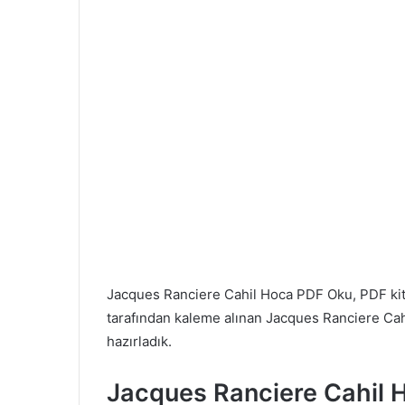
Jacques Ranciere Cahil Hoca PDF Oku, PDF k
tarafından kaleme alınan Jacques Ranciere Cahil
hazırladık.
Jacques Ranciere Cahil 