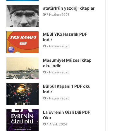
atatürk’ün yazdığı kitaplar
7 Haziran 2026
MEBİ YKS Hazırlık PDF
indir
7 Haziran 2026
Masumiyet Müzesi kitap
oku İndir
7 Haziran 2026
Bülbül Kapanı 1 PDF oku
indir
7 Haziran 2026
La Evrenin Gizli Dili PDF
Oku
4 Aralık 2024