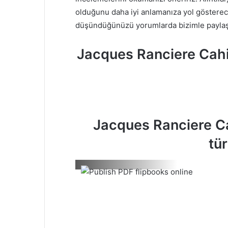
olduğunu daha iyi anlamanıza yol gösterecekt
düşündüğünüzü yorumlarda bizimle paylaş
Jacques Ranciere Cahi
Jacques Ranciere Ca
tü