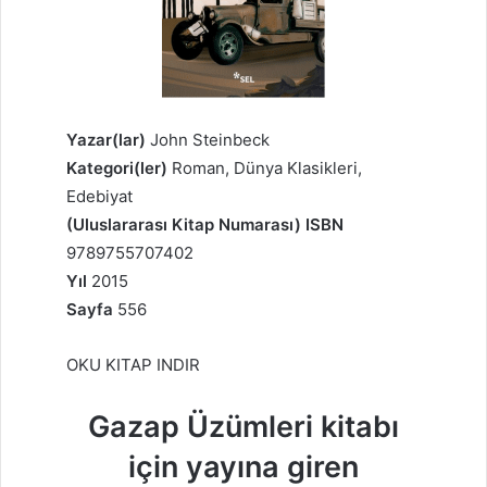
Yazar(lar)
John Steinbeck
Kategori(ler)
Roman, Dünya Klasikleri,
Edebiyat
(Uluslararası Kitap Numarası) ISBN
9789755707402
Yıl
2015
Sayfa
556
OKU KITAP INDIR
Gazap Üzümleri kitabı
için yayına giren