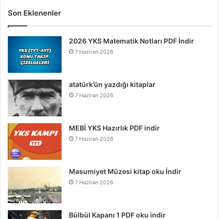
Son Eklenenler
2026 YKS Matematik Notları PDF İndir
7 Haziran 2026
atatürk’ün yazdığı kitaplar
7 Haziran 2026
MEBİ YKS Hazırlık PDF indir
7 Haziran 2026
Masumiyet Müzesi kitap oku İndir
7 Haziran 2026
Bülbül Kapanı 1 PDF oku indir