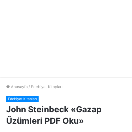
Anasayfa
/
Edebiyat Kitapları
Edebiyat Kitapları
John Steinbeck «Gazap
Üzümleri PDF Oku»