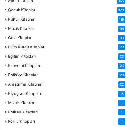
Spor Kitapları
165
Çocuk Kitapları
120
Kültür Kitapları
119
Müzik Kitapları
96
Gezi Kitapları
90
Bilim Kurgu Kitapları
70
Eğitim Kitapları
33
Ekonomi Kitapları
26
Polisiye Kitaplar
23
Araştırma Kitapları
22
Biyografi Kitapları
13
Mizah Kitapları
1
Politika Kitapları
1
Korku Kitapları
1