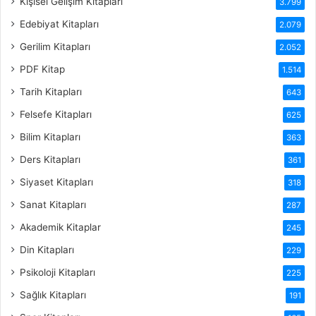
Kişisel Gelişim Kitapları
3.799
Edebiyat Kitapları
2.079
Gerilim Kitapları
2.052
PDF Kitap
1.514
Tarih Kitapları
643
Felsefe Kitapları
625
Bilim Kitapları
363
Ders Kitapları
361
Siyaset Kitapları
318
Sanat Kitapları
287
Akademik Kitaplar
245
Din Kitapları
229
Psikoloji Kitapları
225
Sağlık Kitapları
191