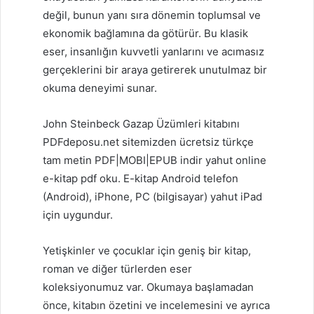
değil, bunun yanı sıra dönemin toplumsal ve
ekonomik bağlamına da götürür. Bu klasik
eser, insanlığın kuvvetli yanlarını ve acımasız
gerçeklerini bir araya getirerek unutulmaz bir
okuma deneyimi sunar.
John Steinbeck Gazap Üzümleri kitabını
PDFdeposu.net sitemizden ücretsiz türkçe
tam metin PDF|MOBI|EPUB indir yahut online
e-kitap pdf oku. E-kitap Android telefon
(Android), iPhone, PC (bilgisayar) yahut iPad
için uygundur.
Yetişkinler ve çocuklar için geniş bir kitap,
roman ve diğer türlerden eser
koleksiyonumuz var. Okumaya başlamadan
önce, kitabın özetini ve incelemesini ve ayrıca