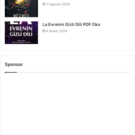
7 Haziran 2026
La Evrenin Gizli Dili PDF Oku
4 Aralık 2024
Sponsor