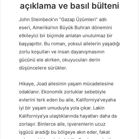
açıklama ve basıl bülteni
John Steinbeck’ın “Gazap Üzümleri” adlı
eseri, Amerika’nın Büyük Buhran dönemini
etkileyici bir biçimde anlatan unutulmaz bir
başyapıttır. Bu roman, yoksul ailelerin yaşadığı
zorlu koşulları ve insan dayanışmasının
gücünü ele alırken, okuyucuları derin
düşüncelere sürükler.
Hikaye, Joad ailesinin yaşam mücadelesine
odaklanır. Ekonomik zorluklar sebebiyle
evlerini terk eden bu aile, Kaliforniya’veyaha
iyi bir yaşam umuduyla yola çıkar. Lakin
Kaliforniya’ya ulaştıklarında hayatları daha da
zorlaşır. Binlerce aile, işverenlerin ucuz
işgücü aradığı bu bölgeye akın eder, fakat