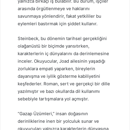
yalnızca birkaçı iş bulabilir. Bu durum, işçiler
arasında örgütlenmeye ve haklarını
savunmaya yönlendirir, fakat yetkililer bu
eylemleri bastırmak için şiddet kullanır.
Steinbeck, bu dönemin tarihsel gerçekliğini
olağanüstü bir biçimde yansıtırken,
karakterlerin iç dünyalarını da derinlemesine
inceler. Okuyucular, Joad ailesinin yaşadığı
zorluklara empati yaparken, bireylerin
dayanışma ve iyilik gösterme kabiliyetini
keşfederler. Roman, sert ve gerçekçi bir dille
yazılmıştır ve bazı okullarda dil kullanımı
sebebiyle tartışmalara yol açmıştır.
“Gazap Üzümleri,” insan doğasının
derinliklerine inen bir yolculuk sunar ve
okuyucuları yalnızca karakterlerin dünyasına