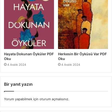
Hayata Dokunan Öyküler PDF
Herkesin Bir Öyküsü Var PDF
Oku
Oku
4 Aralık 2024
4 Aralık 2024
Bir yanıt yazın
Yorum yapabilmek için
oturum açmalısınız
.