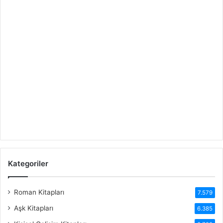
Kategoriler
Roman Kitapları
7.579
Aşk Kitapları
6.385