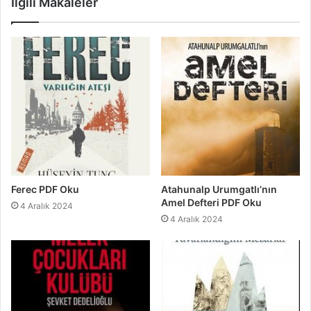
İlgili Makaleler
Ferec PDF Oku
Atahunalp Urumgatlı’nın
Amel Defteri PDF Oku
4 Aralık 2024
4 Aralık 2024