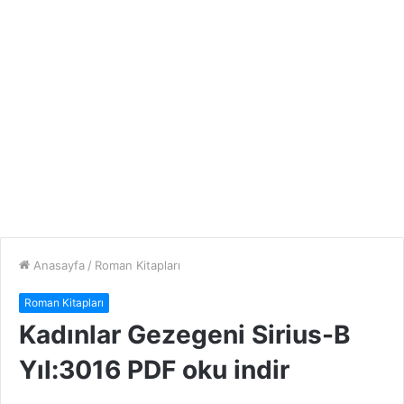
Anasayfa
/
Roman Kitapları
Roman Kitapları
Kadınlar Gezegeni Sirius-B
Yıl:3016 PDF oku indir