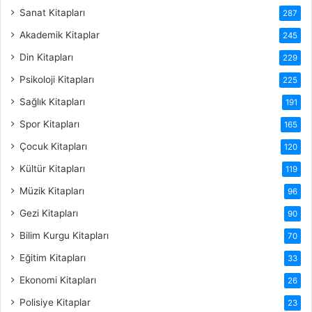
Sanat Kitapları
287
Akademik Kitaplar
245
Din Kitapları
229
Psikoloji Kitapları
225
Sağlık Kitapları
191
Spor Kitapları
165
Çocuk Kitapları
120
Kültür Kitapları
119
Müzik Kitapları
96
Gezi Kitapları
90
Bilim Kurgu Kitapları
70
Eğitim Kitapları
33
Ekonomi Kitapları
26
Polisiye Kitaplar
23