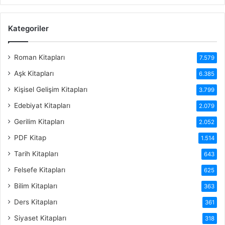
Kategoriler
Roman Kitapları
7.579
Aşk Kitapları
6.385
Kişisel Gelişim Kitapları
3.799
Edebiyat Kitapları
2.079
Gerilim Kitapları
2.052
PDF Kitap
1.514
Tarih Kitapları
643
Felsefe Kitapları
625
Bilim Kitapları
363
Ders Kitapları
361
Siyaset Kitapları
318