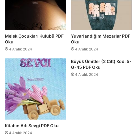
Melek Çocukları Kulübü PDF
Yuvarlandığım Mezarlar PDF
Oku
Oku
4 Aralık 2024
4 Aralık 2024
Büyük Ümitler (2 Cilt) Kod: 5-
G-45 PDF Oku
4 Aralık 2024
Kitabın Adı Sevgi PDF Oku
4 Aralık 2024