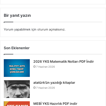
Bir yanıt yazın
Yorum yapabilmek için
oturum açmalısınız
.
Son Eklenenler
2026 YKS Matematik Notları PDF İndir
7 Haziran 2026
atatürk’ün yazdığı kitaplar
7 Haziran 2026
MEBİ YKS Hazırlık PDF indir