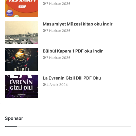
7 Haziran 2026
Masumiyet Müzesi kitap oku İndir
7 Haziran 2026
Bülbül Kapanı 1 PDF oku indir
7 Haziran 2026
La Evrenin Gizli Dili PDF Oku
4 Aralık 2024
Sponsor