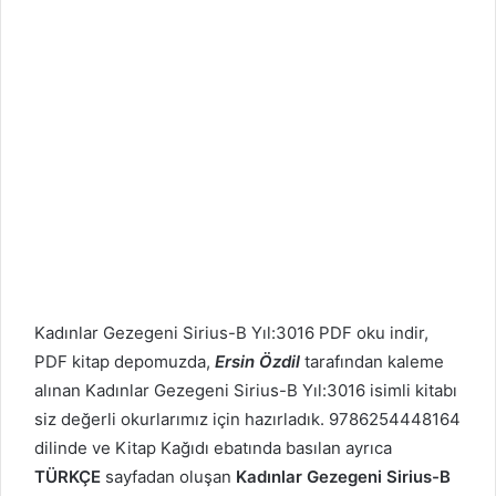
Kadınlar Gezegeni
Sirius-B Yıl:3016 PDF oku indir,
PDF kitap depomuzda,
Ersin Özdil
tarafından kaleme
alınan Kadınlar Gezegeni
Sirius-B Yıl:3016 isimli kitabı
siz değerli okurlarımız için hazırladık. 9786254448164
dilinde ve Kitap Kağıdı ebatında basılan ayrıca
TÜRKÇE
sayfadan oluşan
Kadınlar Gezegeni
Sirius-B