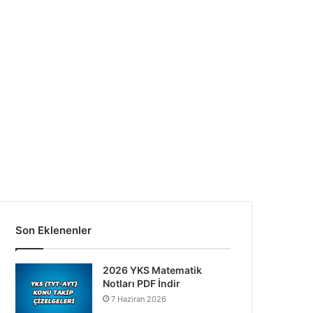
Son Eklenenler
2026 YKS Matematik
Notları PDF İndir
7 Haziran 2026