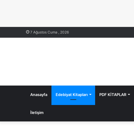
7 Ağustos Cuma , 2026
Anasayfa
Edebiyat Kitapları
PDF KİTAPLAR
İletişim