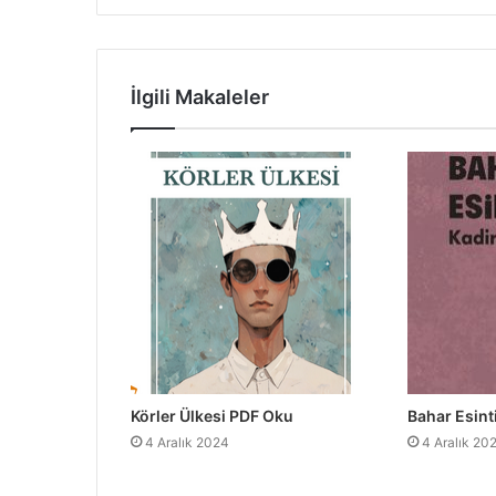
İlgili Makaleler
Körler Ülkesi PDF Oku
Bahar Esint
4 Aralık 2024
4 Aralık 20