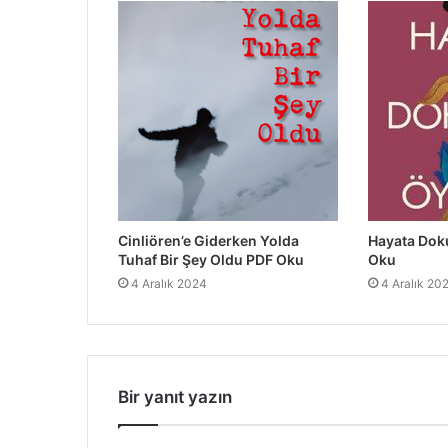
Cinliören’e Giderken Yolda
Hayata Dok
Tuhaf Bir Şey Oldu PDF Oku
Oku
4 Aralık 2024
4 Aralık 20
Bir yanıt yazın