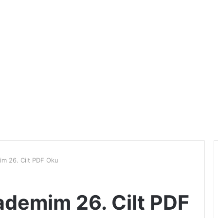
m 26. Cilt PDF Oku
demim 26. Cilt PDF