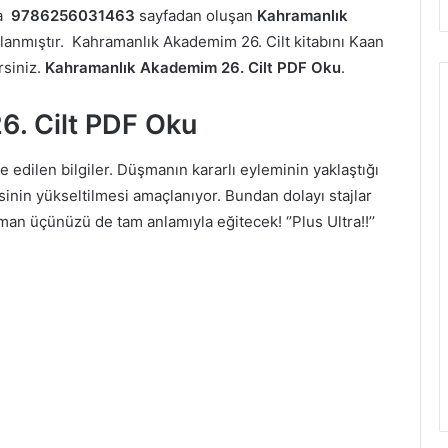
ca
9786256031463
sayfadan oluşan
Kahramanlık
anmıştır. Kahramanlık Akademim 26. Cilt kitabını Kaan
rsiniz.
Kahramanlık Akademim 26. Cilt PDF Oku
.
. Cilt PDF Oku
 edilen bilgiler. Düşmanın kararlı eyleminin yaklaştığı
inin yükseltilmesi amaçlanıyor. Bundan dolayı stajlar
an üçünüzü de tam anlamıyla eğitecek! ‘’Plus Ultra!!’’