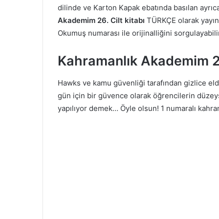
dilinde ve Karton Kapak ebatında basılan ayrı
Akademim 26. Cilt kitabı
TÜRKÇE olarak yayınl
Okumuş numarası ile orijinalliğini sorgulayabili
Kahramanlık Akademim 26
Hawks ve kamu güvenliği tarafından gizlice elde
gün için bir güvence olarak öğrencilerin düzeys
yapılıyor demek… Öyle olsun! 1 numaralı kahram