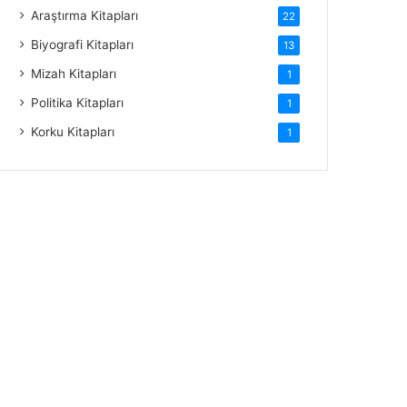
Araştırma Kitapları
22
Biyografi Kitapları
13
Mizah Kitapları
1
Politika Kitapları
1
Korku Kitapları
1