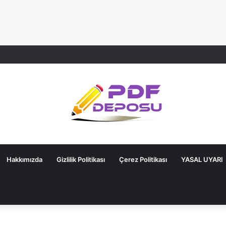
Hakkımızda
Gizlilik Politikası
Çerez Politikası
YASAL UYARI