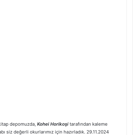
 kitap depomuzda,
Kohei Horikoşi
tarafından kaleme
bı siz değerli okurlarımız için hazırladık. 29.11.2024