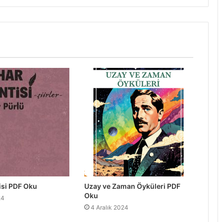
isi PDF Oku
Uzay ve Zaman Öyküleri PDF
Oku
24
4 Aralık 2024