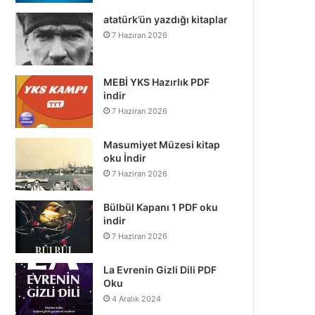
atatürk’ün yazdığı kitaplar
7 Haziran 2026
MEBİ YKS Hazırlık PDF
indir
7 Haziran 2026
Masumiyet Müzesi kitap
oku İndir
7 Haziran 2026
Bülbül Kapanı 1 PDF oku
indir
7 Haziran 2026
La Evrenin Gizli Dili PDF
Oku
4 Aralık 2024