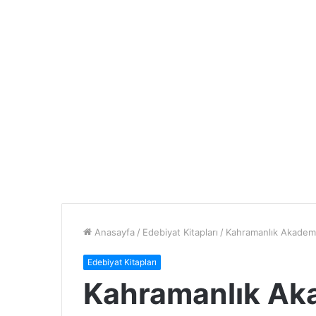
Anasayfa
/
Edebiyat Kitapları
/
Kahramanlık Akademi
Edebiyat Kitapları
Kahramanlık Aka