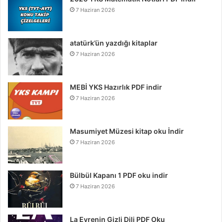
7 Haziran 2026
atatürk’ün yazdığı kitaplar
7 Haziran 2026
MEBİ YKS Hazırlık PDF indir
7 Haziran 2026
Masumiyet Müzesi kitap oku İndir
7 Haziran 2026
Bülbül Kapanı 1 PDF oku indir
7 Haziran 2026
La Evrenin Gizli Dili PDF Oku