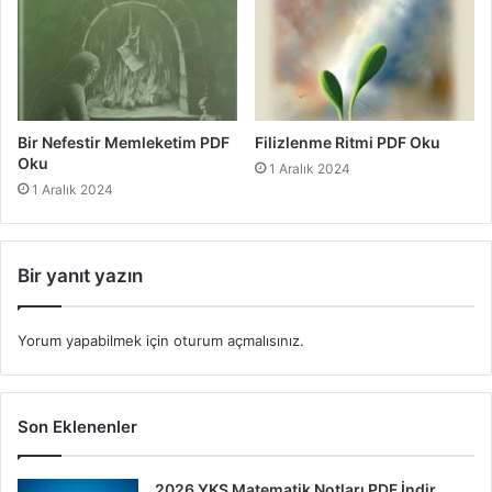
Bir Nefestir Memleketim PDF
Filizlenme Ritmi PDF Oku
Oku
1 Aralık 2024
1 Aralık 2024
Bir yanıt yazın
Yorum yapabilmek için
oturum açmalısınız
.
Son Eklenenler
2026 YKS Matematik Notları PDF İndir