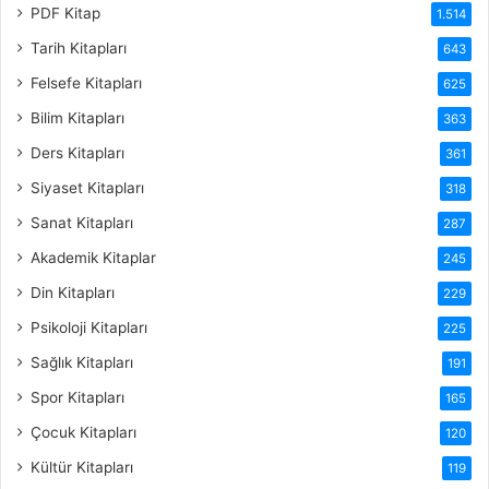
PDF Kitap
1.514
Tarih Kitapları
643
Felsefe Kitapları
625
Bilim Kitapları
363
Ders Kitapları
361
Siyaset Kitapları
318
Sanat Kitapları
287
Akademik Kitaplar
245
Din Kitapları
229
Psikoloji Kitapları
225
Sağlık Kitapları
191
Spor Kitapları
165
Çocuk Kitapları
120
Kültür Kitapları
119