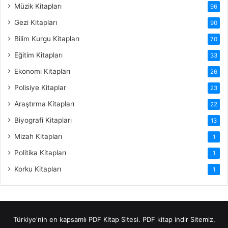
Müzik Kitapları
96
Gezi Kitapları
90
Bilim Kurgu Kitapları
70
Eğitim Kitapları
33
Ekonomi Kitapları
26
Polisiye Kitaplar
23
Araştırma Kitapları
22
Biyografi Kitapları
13
Mizah Kitapları
1
Politika Kitapları
1
Korku Kitapları
1
Türkiye'nin en kapsamlı PDF Kitap Sitesi.
PDF kitap indir
Sitemiz,