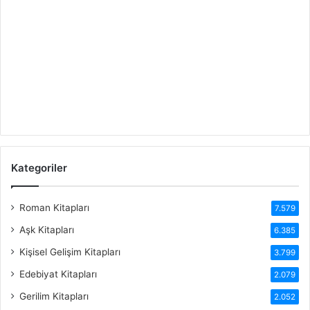
Kategoriler
Roman Kitapları
7.579
Aşk Kitapları
6.385
Kişisel Gelişim Kitapları
3.799
Edebiyat Kitapları
2.079
Gerilim Kitapları
2.052