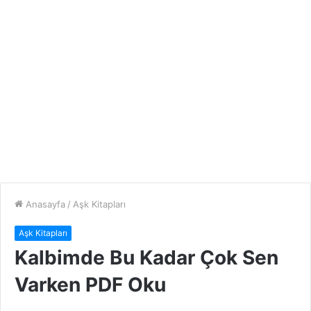
Anasayfa
/
Aşk Kitapları
Aşk Kitapları
Kalbimde Bu Kadar Çok Sen
Varken PDF Oku