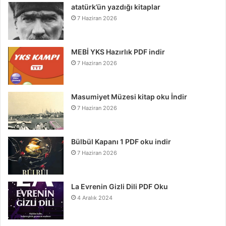
atatürk’ün yazdığı kitaplar
7 Haziran 2026
MEBİ YKS Hazırlık PDF indir
7 Haziran 2026
Masumiyet Müzesi kitap oku İndir
7 Haziran 2026
Bülbül Kapanı 1 PDF oku indir
7 Haziran 2026
La Evrenin Gizli Dili PDF Oku
4 Aralık 2024