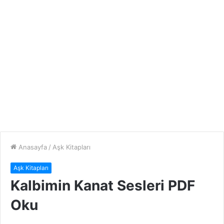
Anasayfa
/
Aşk Kitapları
Aşk Kitapları
Kalbimin Kanat Sesleri PDF
Oku