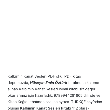
Kalbimin Kanat Sesleri PDF oku, PDF kitap
depomuzda,
Hüseyin Emin Öztürk
tarafından kaleme
alınan Kalbimin Kanat Sesleri isimli kitabı siz değerli
okurlarımız için hazırladık. 9789944281805 dilinde ve
Kitap Kağıdı ebatında basılan ayrıca
TÜRKÇE
sayfadan
oluşan
Kalbimin Kanat Sesleri kitabı
112 olarak