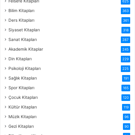
Felsefe Kitapları
625
Bilim Kitapları
363
Ders Kitapları
361
Siyaset Kitapları
318
Sanat Kitapları
287
Akademik Kitaplar
245
Din Kitapları
229
Psikoloji Kitapları
225
Sağlık Kitapları
191
Spor Kitapları
165
Çocuk Kitapları
120
Kültür Kitapları
119
Müzik Kitapları
96
Gezi Kitapları
90