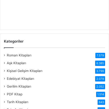
Kategoriler
Roman Kitapları
7.579
Aşk Kitapları
6.385
Kişisel Gelişim Kitapları
3.799
Edebiyat Kitapları
2.079
Gerilim Kitapları
2.052
PDF Kitap
1.514
Tarih Kitapları
643