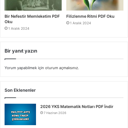
Bir Nefestir Memleketim PDF
Filizlenme Ritmi PDF Oku
Oku
1 Aralık 2024
1 Aralık 2024
Bir yanıt yazın
Yorum yapabilmek için
oturum açmalısınız
.
Son Eklenenler
2026 YKS Matematik Notları PDF İndir
7 Haziran 2026