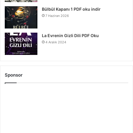
Bülbül Kapanı 1 PDF oku indir
7 Haziran 2026
La Evrenin Gizli Dili PDF Oku
4 Aralık 2024
Sponsor