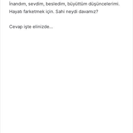
İnandım, sevdim, besledim, büyüttüm düşüncelerimi.
Hayatı farketmek için. Sahi neydi davamız?
Cevap işte elinizde…