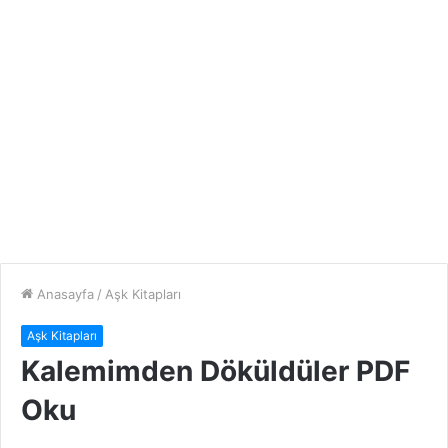
Anasayfa
/
Aşk Kitapları
Aşk Kitapları
Kalemimden Döküldüler PDF
Oku