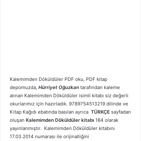
Kalemimden Döküldüler PDF oku, PDF kitap
depomuzda,
Hürriyet Oğuzkan
tarafından kaleme
alınan Kalemimden Döküldüler isimli kitabı siz değerli
okurlarımız için hazırladık. 9789754513219 dilinde ve
Kitap Kağıdı ebatında basılan ayrıca
TÜRKÇE
sayfadan
oluşan
Kalemimden Döküldüler kitabı
184 olarak
yayınlanmıştır. Kalemimden Döküldüler kitabını
17.03.2014 numarası ile orijinalliğini