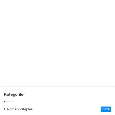
Kategoriler
Roman Kitapları
7.579