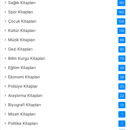
Sağlık Kitapları
191
Spor Kitapları
165
Çocuk Kitapları
120
Kültür Kitapları
119
Müzik Kitapları
96
Gezi Kitapları
90
Bilim Kurgu Kitapları
70
Eğitim Kitapları
33
Ekonomi Kitapları
26
Polisiye Kitaplar
23
Araştırma Kitapları
22
Biyografi Kitapları
13
Mizah Kitapları
1
Politika Kitapları
1