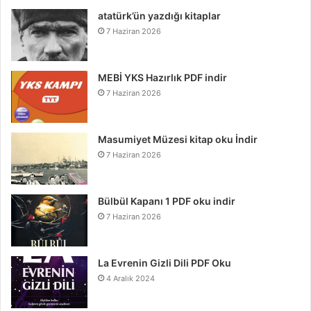
atatürk’ün yazdığı kitaplar
7 Haziran 2026
MEBİ YKS Hazırlık PDF indir
7 Haziran 2026
Masumiyet Müzesi kitap oku İndir
7 Haziran 2026
Bülbül Kapanı 1 PDF oku indir
7 Haziran 2026
La Evrenin Gizli Dili PDF Oku
4 Aralık 2024