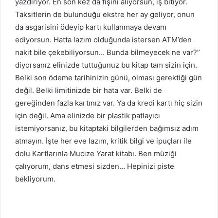
yazdırıyor. En son kez da fişini alıyorsun, iş bitiyor.
Taksitlerin de bulunduğu ekstre her ay geliyor, onun
da asgarisini ödeyip kartı kullanmaya devam
ediyorsun. Hatta lazım olduğunda istersen ATM’den
nakit bile çekebiliyorsun… Bunda bilmeyecek ne var?”
diyorsanız elinizde tuttuğunuz bu kitap tam sizin için.
Belki son ödeme tarihinizin günü, olması gerektiği gün
değil. Belki limitinizde bir hata var. Belki de
gereğinden fazla kartınız var. Ya da kredi kartı hiç sizin
için değil. Ama elinizde bir plastik patlayıcı
istemiyorsanız, bu kitaptaki bilgilerden bağımsız adım
atmayın. İşte her eve lazım, kritik bilgi ve ipuçları ile
dolu Kartlarınla Mucize Yarat kitabı. Ben müziği
çalıyorum, dans etmesi sizden… Hepinizi piste
bekliyorum.