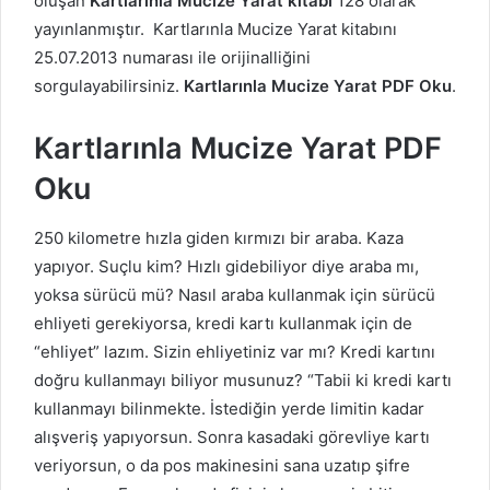
oluşan
Kartlarınla Mucize Yarat kitabı
128 olarak
yayınlanmıştır. Kartlarınla Mucize Yarat kitabını
25.07.2013 numarası ile orijinalliğini
sorgulayabilirsiniz.
Kartlarınla Mucize Yarat PDF Oku
.
Kartlarınla Mucize Yarat PDF
Oku
250 kilometre hızla giden kırmızı bir araba. Kaza
yapıyor. Suçlu kim? Hızlı gidebiliyor diye araba mı,
yoksa sürücü mü? Nasıl araba kullanmak için sürücü
ehliyeti gerekiyorsa, kredi kartı kullanmak için de
“ehliyet” lazım. Sizin ehliyetiniz var mı? Kredi kartını
doğru kullanmayı biliyor musunuz? “Tabii ki kredi kartı
kullanmayı bilinmekte. İstediğin yerde limitin kadar
alışveriş yapıyorsun. Sonra kasadaki görevliye kartı
veriyorsun, o da pos makinesini sana uzatıp şifre