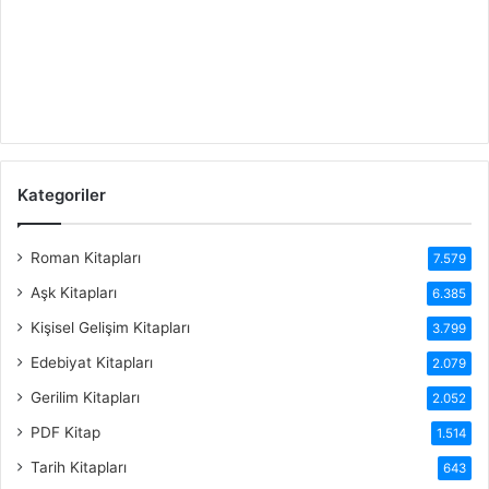
Kategoriler
Roman Kitapları
7.579
Aşk Kitapları
6.385
Kişisel Gelişim Kitapları
3.799
Edebiyat Kitapları
2.079
Gerilim Kitapları
2.052
PDF Kitap
1.514
Tarih Kitapları
643