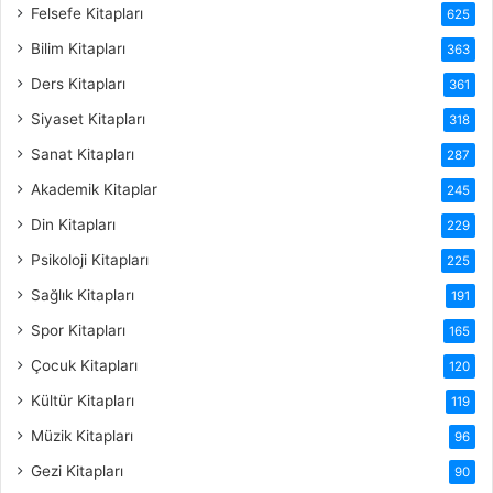
Felsefe Kitapları
625
Bilim Kitapları
363
Ders Kitapları
361
Siyaset Kitapları
318
Sanat Kitapları
287
Akademik Kitaplar
245
Din Kitapları
229
Psikoloji Kitapları
225
Sağlık Kitapları
191
Spor Kitapları
165
Çocuk Kitapları
120
Kültür Kitapları
119
Müzik Kitapları
96
Gezi Kitapları
90