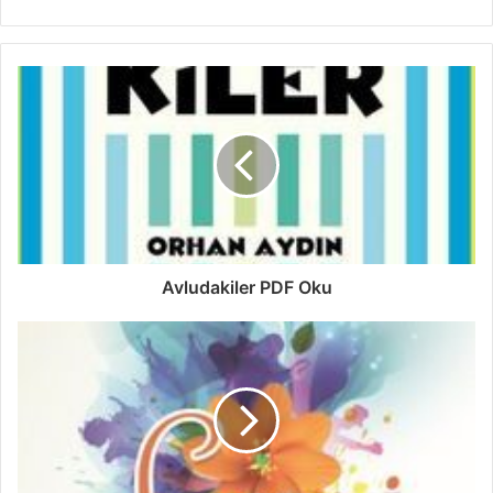
Avludakiler PDF Oku