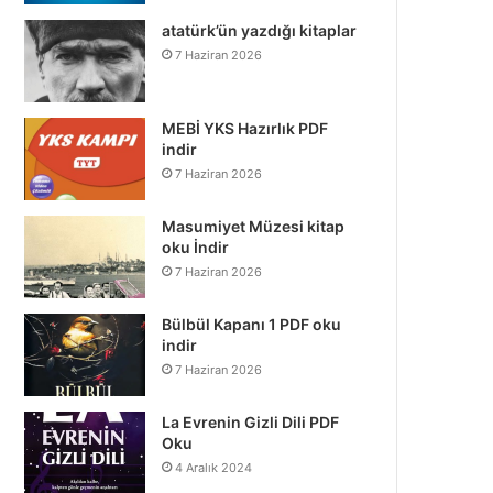
atatürk’ün yazdığı kitaplar
7 Haziran 2026
MEBİ YKS Hazırlık PDF
indir
7 Haziran 2026
Masumiyet Müzesi kitap
oku İndir
7 Haziran 2026
Bülbül Kapanı 1 PDF oku
indir
7 Haziran 2026
La Evrenin Gizli Dili PDF
Oku
4 Aralık 2024