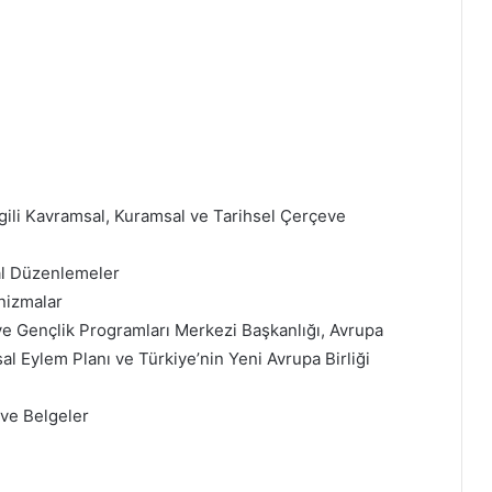
İlgili Kavramsal, Kuramsal ve Tarihsel Çerçeve
sal Düzenlemeler
nizmalar
m ve Gençlik Programları Merkezi Başkanlığı, Avrupa
al Eylem Planı ve Türkiye’nin Yeni Avrupa Birliği
r ve Belgeler