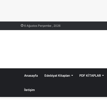
6 Ağustos Perşembe , 2026
Anasayfa
Edebiyat Kitapları
PDF KİTAPLAR
İletişim