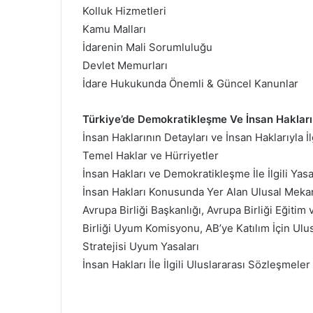
Kolluk Hizmetleri
Kamu Malları
İdarenin Mali Sorumluluğu
Devlet Memurları
İdare Hukukunda Önemli & Güncel Kanunlar
Türkiye’de Demokratikleşme Ve İnsan Hakları
İnsan Haklarının Detayları ve İnsan Haklarıyla 
Temel Haklar ve Hürriyetler
İnsan Hakları ve Demokratikleşme İle İlgili Ya
İnsan Hakları Konusunda Yer Alan Ulusal Meka
Avrupa Birliği Başkanlığı, Avrupa Birliği Eğiti
Birliği Uyum Komisyonu, AB’ye Katılım İçin Ulus
Stratejisi Uyum Yasaları
İnsan Hakları İle İlgili Uluslararası Sözleşmele