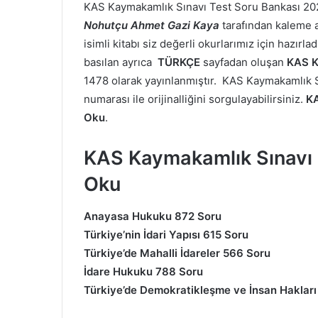
KAS Kaymakamlık Sınavı Test Soru Bankası 2
Nohutçu Ahmet Gazi Kaya
tarafından kaleme 
isimli kitabı siz değerli okurlarımız için hazır
basılan ayrıca
TÜRKÇE
sayfadan oluşan
KAS K
1478 olarak yayınlanmıştır. KAS Kaymakamlık S
numarası ile orijinalliğini sorgulayabilirsiniz.
KA
Oku
.
KAS Kaymakamlık Sınavı 
Oku
Anayasa Hukuku 872 Soru
Türkiye’nin İdari Yapısı 615 Soru
Türkiye’de Mahalli İdareler 566 Soru
İdare Hukuku 788 Soru
Türkiye’de Demokratikleşme ve İnsan Hakları