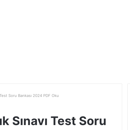
 Test Soru Bankası 2024 PDF Oku
 Sınavı Test Soru