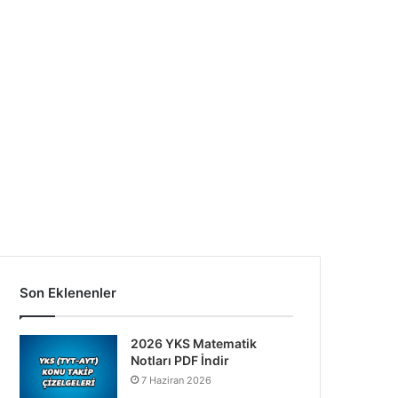
Son Eklenenler
2026 YKS Matematik
Notları PDF İndir
7 Haziran 2026