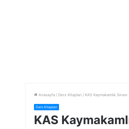
Anasayfa
/
Ders Kitapları
/
KAS Kaymakamlık Sınavı
Ders Kitapları
KAS Kaymakamlık