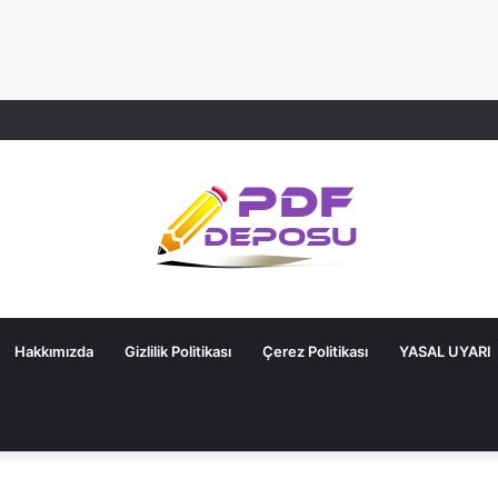
Hakkımızda
Gizlilik Politikası
Çerez Politikası
YASAL UYARI