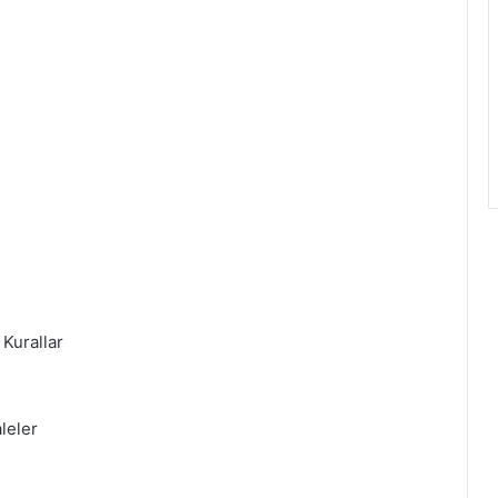
 Kurallar
leler