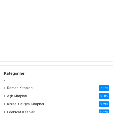
Kategoriler
Roman Kitapları
7.579
Aşk Kitapları
6.385
Kişisel Gelişim Kitapları
3.799
Edebiyat Kitapları
2.079