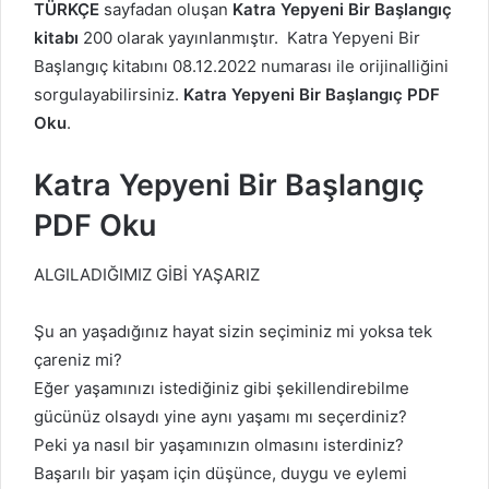
TÜRKÇE
sayfadan oluşan
Katra
Yepyeni Bir Başlangıç
kitabı
200 olarak yayınlanmıştır. Katra
Yepyeni Bir
Başlangıç kitabını 08.12.2022 numarası ile orijinalliğini
sorgulayabilirsiniz.
Katra
Yepyeni Bir Başlangıç PDF
Oku
.
Katra
Yepyeni Bir Başlangıç
PDF Oku
ALGILADIĞIMIZ GİBİ YAŞARIZ
Şu an yaşadığınız hayat sizin seçiminiz mi yoksa tek
çareniz mi?
Eğer yaşamınızı istediğiniz gibi şekillendirebilme
gücünüz olsaydı yine aynı yaşamı mı seçerdiniz?
Peki ya nasıl bir yaşamınızın olmasını isterdiniz?
Başarılı bir yaşam için düşünce, duygu ve eylemi