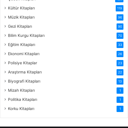
Kültür Kitapları
119
Müzik Kitapları
96
Gezi Kitapları
90
Bilim Kurgu Kitapları
70
Eğitim Kitapları
33
Ekonomi Kitapları
26
Polisiye Kitaplar
23
Araştırma Kitapları
22
Biyografi Kitapları
13
Mizah Kitapları
1
Politika Kitapları
1
Korku Kitapları
1