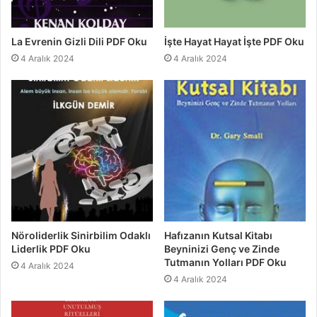
La Evrenin Gizli Dili PDF Oku
İşte Hayat Hayat İşte PDF Oku
4 Aralık 2024
4 Aralık 2024
Nöroliderlik Sinirbilim Odaklı
Hafızanın Kutsal Kitabı
Liderlik PDF Oku
Beyninizi Genç ve Zinde
Tutmanın Yolları PDF Oku
4 Aralık 2024
4 Aralık 2024