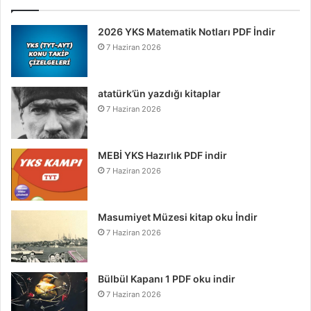
2026 YKS Matematik Notları PDF İndir
7 Haziran 2026
atatürk’ün yazdığı kitaplar
7 Haziran 2026
MEBİ YKS Hazırlık PDF indir
7 Haziran 2026
Masumiyet Müzesi kitap oku İndir
7 Haziran 2026
Bülbül Kapanı 1 PDF oku indir
7 Haziran 2026