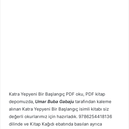
Katra
Yepyeni Bir Başlangıç PDF oku, PDF kitap
depomuzda,
Umar Buba Gabaju
tarafından kaleme
alınan Katra
Yepyeni Bir Başlangıç isimli kitabı siz
değerli okurlarımız için hazırladık. 9786254418136
dilinde ve Kitap Kağıdı ebatında basılan ayrıca