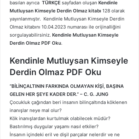
basılan ayrıca
TÜRKÇE
sayfadan oluşan
Kendinle
Mutluysan Kimseyle Derdin Olmaz kitabı
128 olarak
yayınlanmıştır. Kendinle Mutluysan Kimseyle Derdin
Olmaz kitabını 10.04.2023 numarası ile orijinalliğini
sorgulayabilirsiniz.
Kendinle Mutluysan Kimseyle
Derdin Olmaz PDF Oku
.
Kendinle Mutluysan Kimseyle
Derdin Olmaz PDF Oku
“BİLİNÇALTININ FARKINDA OLMAYAN KİŞİ, BAŞINA
GELEN HER ŞEYE KADER DER.” – C. G. JUNG
Çocukluk çağından beri insanın bilinçaltında köklenen
inanışlar neye mal olur?
Kök inanışlardan kurtulmak olabilecek müdür?
Bastırılmış duygular yaşamı nasıl etkiler?
İnsanın içindeki eril ve dişil parçalar nelerdir ve ne