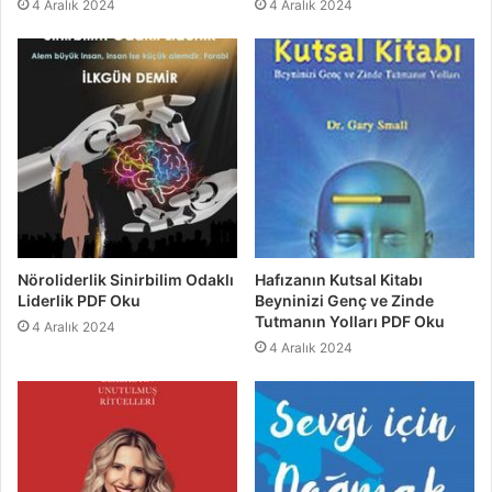
4 Aralık 2024
4 Aralık 2024
Nöroliderlik Sinirbilim Odaklı
Hafızanın Kutsal Kitabı
Liderlik PDF Oku
Beyninizi Genç ve Zinde
Tutmanın Yolları PDF Oku
4 Aralık 2024
4 Aralık 2024