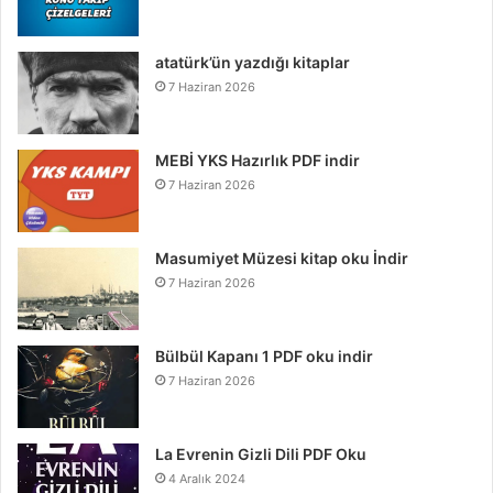
atatürk’ün yazdığı kitaplar
7 Haziran 2026
MEBİ YKS Hazırlık PDF indir
7 Haziran 2026
Masumiyet Müzesi kitap oku İndir
7 Haziran 2026
Bülbül Kapanı 1 PDF oku indir
7 Haziran 2026
La Evrenin Gizli Dili PDF Oku
4 Aralık 2024