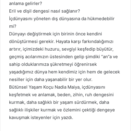
anlama gelirler?
Eril ve dişil dengesi nasıl sağlanır?
İçdünyasını yöneten dış dünyasına da hükmedebilir
mi?
Dünyayı değiştirmek için birinin önce kendini
dönüştürmesi gerekir. Hayata karşı farkındalığımızı
artırır, içimizdeki huzuru, sevgiyi keşfedip büyütür,
geçmiş acılarımızın üstesinden gelip şimdiki “an”a ve
sahip olduklarımıza şükretmeyi öğrenirsek
yaşadığımız dünya hem kendimiz için hem de gelecek
nesiller için daha yaşanabilir bir yer olur.
Bütünsel Yaşam Koçu Nadia Maiya, içdünyasını
keşfetmek ve anlamak, beden, zihin, ruh dengesini
kurmak, daha sağlıklı bir yaşam sürdürmek, daha
sağlıklı ilişkiler kurmak ve özlemini çektiği dengeye
kavuşmak isteyenler için yazdı.