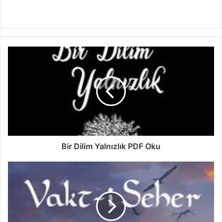
Bir Dilim Yalnızlık PDF Oku