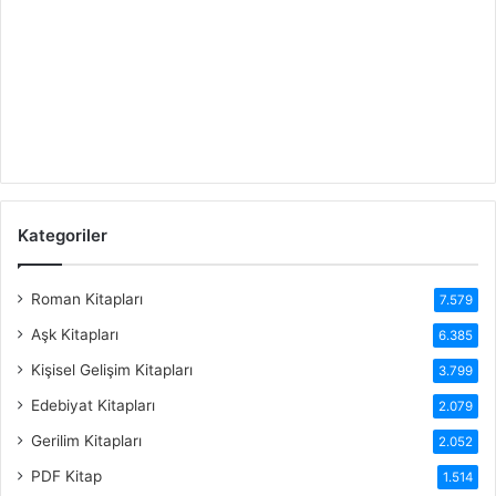
Kategoriler
Roman Kitapları
7.579
Aşk Kitapları
6.385
Kişisel Gelişim Kitapları
3.799
Edebiyat Kitapları
2.079
Gerilim Kitapları
2.052
PDF Kitap
1.514