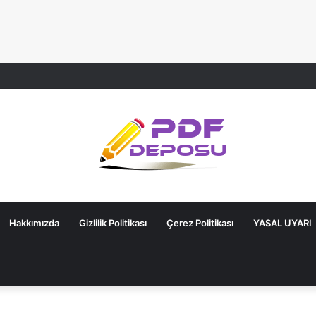
Hakkımızda
Gizlilik Politikası
Çerez Politikası
YASAL UYARI