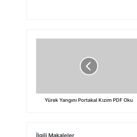
Yürek Yangını Portakal Kızım PDF Oku
İlgili Makaleler