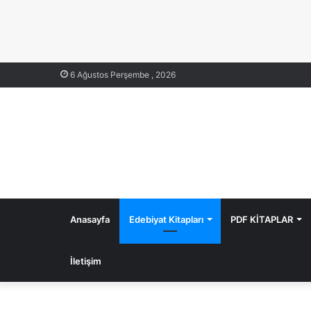
6 Ağustos Perşembe , 2026
Anasayfa
Edebiyat Kitapları
PDF KİTAPLAR
İletişim