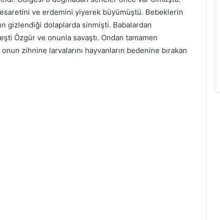
cesaretini ve erdemini yiyerek büyümüştü. Bebeklerin
ın gizlendiği dolaplarda sinmişti. Babalardan
zleşti Özgür ve onunla savaştı. Ondan tamamen
 onun zihnine larvalarını hayvanların bedenine bırakan