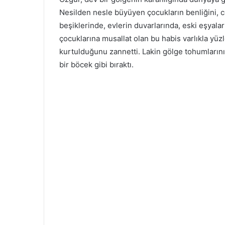
Nesilden nesle büyüyen çocukların benliğini, 
beşiklerinde, evlerin duvarlarında, eski eşyalar
çocuklarına musallat olan bu habis varlıkla yü
kurtulduğunu zannetti. Lakin gölge tohumlarını
bir böcek gibi bıraktı.