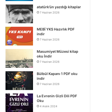
atatürk’ün yazdığı kitaplar
7 Haziran 2026
MEBİ YKS Hazırlık PDF
indir
7 Haziran 2026
Masumiyet Müzesi kitap
oku İndir
7 Haziran 2026
Bülbül Kapanı 1 PDF oku
indir
7 Haziran 2026
La Evrenin Gizli Dili PDF
Oku
4 Aralık 2024