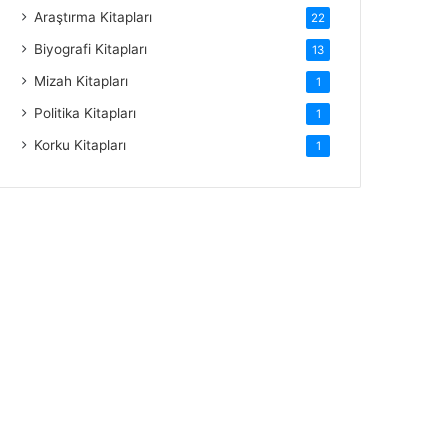
Araştırma Kitapları
22
Biyografi Kitapları
13
Mizah Kitapları
1
Politika Kitapları
1
Korku Kitapları
1