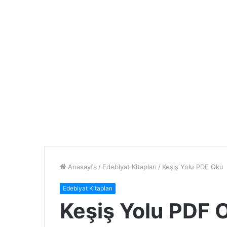
Anasayfa
/
Edebiyat Kitapları
/
Keşiş Yolu PDF Oku
Edebiyat Kitapları
Keşiş Yolu PDF 