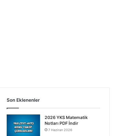
Son Eklenenler
2026 YKS Matematik
Notları PDF İndir
7 Haziran 2026