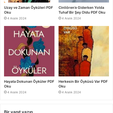
Uzay ve Zaman Öyküleri PDF
Cinliören’e Giderken Yolda
Oku
Tuhaf Bir Şey Oldu PDF Oku
4 Aralık 2024
4 Aralık 2024
Hayata Dokunan Öyküler PDF
Herkesin Bir Öyküsü Var PDF
Oku
Oku
4 Aralık 2024
4 Aralık 2024
Bir yanıt yazın