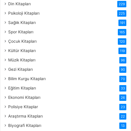
Din Kitapları
229
Psikoloji Kitapları
225
Sağlık Kitapları
191
Spor Kitapları
165
Çocuk Kitapları
120
Kültür Kitapları
119
Müzik Kitapları
96
Gezi Kitapları
90
Bilim Kurgu Kitapları
70
Eğitim Kitapları
33
Ekonomi Kitapları
26
Polisiye Kitaplar
23
Araştırma Kitapları
22
Biyografi Kitapları
13