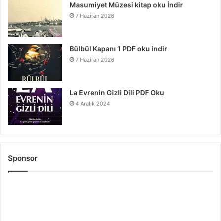
Masumiyet Müzesi kitap oku İndir
7 Haziran 2026
Bülbül Kapanı 1 PDF oku indir
7 Haziran 2026
La Evrenin Gizli Dili PDF Oku
4 Aralık 2024
Sponsor