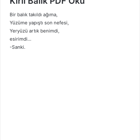
Kirli Balık PDF Oku
Bir balık takıldı ağıma,
Yüzüme yapıştı son nefesi,
Yeryüzü artık benimdi,
esirimdi…
-Sanki.