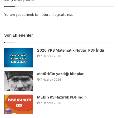
Yorum yapabilmek için
oturum açmalısınız
.
Son Eklenenler
2026 YKS Matematik Notları PDF İndir
7 Haziran 2026
atatürk’ün yazdığı kitaplar
7 Haziran 2026
MEBİ YKS Hazırlık PDF indir
7 Haziran 2026