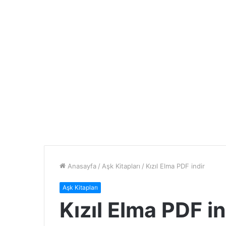
Anasayfa
/
Aşk Kitapları
/
Kızıl Elma PDF indir
Aşk Kitapları
Kızıl Elma PDF in