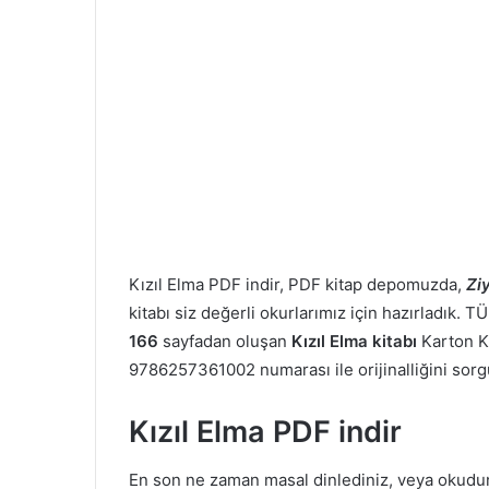
Kızıl Elma PDF indir, PDF kitap depomuzda,
Zi
kitabı siz değerli okurlarımız için hazırladık. 
166
sayfadan oluşan
Kızıl Elma kitabı
Karton Ka
9786257361002 numarası ile orijinalliğini sorgu
Kızıl Elma PDF indir
En son ne zaman masal dinlediniz, veya okud