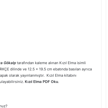
ya Gökalp
tarafından kaleme alınan Kızıl Elma isimli
TÜRKÇE dilinde ve 12.5 x 19.5 cm ebatında basılan ayrıca
pak olarak yayınlanmıştır. Kızıl Elma kitabını
layabilirsiniz.
Kızıl Elma PDF Oku
.
unuz?