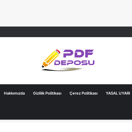
Hakkımızda
Gizlilik Politikası
Çerez Politikası
YASAL UYARI