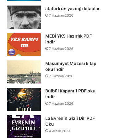
atatürk’ün yazdığı kitaplar
7 Haziran 2026
MEBİ YKS Hazırlık PDF
indir
7 Haziran 2026
Masumiyet Müzesi kitap
oku İndir
7 Haziran 2026
Bülbül Kapanı 1 PDF oku
indir
7 Haziran 2026
La Evrenin Gizli Dili PDF
Oku
4 Aralık 2024