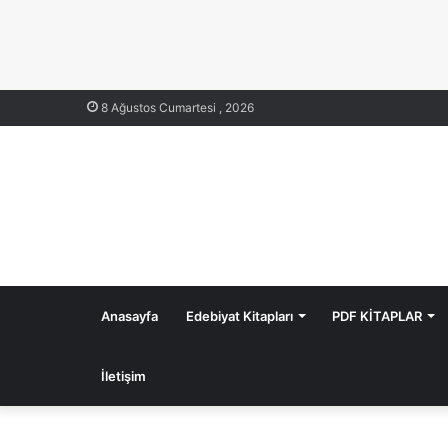
8 Ağustos Cumartesi , 2026
Anasayfa
Edebiyat Kitapları
PDF KİTAPLAR
İletişim