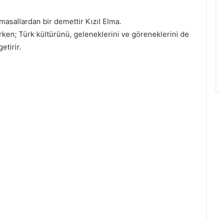
asallardan bir demettir Kızıl Elma.
ken; Türk kültürünü, geleneklerini ve göreneklerini de
etirir.