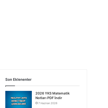
Son Eklenenler
2026 YKS Matematik
Notları PDF İndir
7 Haziran 2026