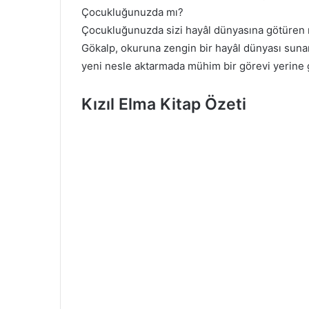
Çocukluğunuzda mı?
Çocukluğunuzda sizi hayâl dünyasına götüren m
Gökalp, okuruna zengin bir hayâl dünyası sunar
yeni nesle aktarmada mühim bir görevi yerine g
Kızıl Elma Kitap Özeti