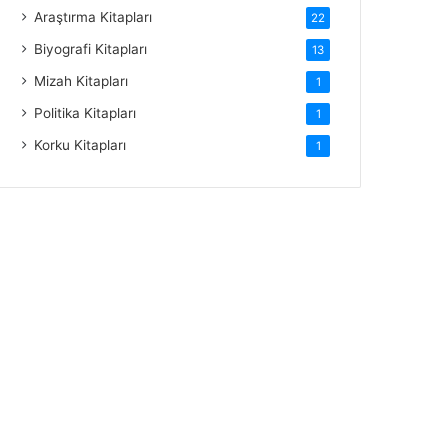
Araştırma Kitapları
22
Biyografi Kitapları
13
Mizah Kitapları
1
Politika Kitapları
1
Korku Kitapları
1