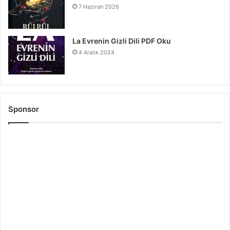
7 Haziran 2026
La Evrenin Gizli Dili PDF Oku
4 Aralık 2024
Sponsor