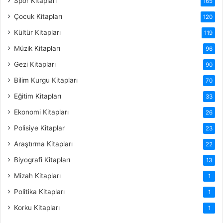
Spor Kitapları
165
Çocuk Kitapları
120
Kültür Kitapları
119
Müzik Kitapları
96
Gezi Kitapları
90
Bilim Kurgu Kitapları
70
Eğitim Kitapları
33
Ekonomi Kitapları
26
Polisiye Kitaplar
23
Araştırma Kitapları
22
Biyografi Kitapları
13
Mizah Kitapları
1
Politika Kitapları
1
Korku Kitapları
1