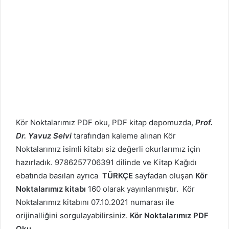
Kör Noktalarımız PDF oku, PDF kitap depomuzda,
Prof.
Dr. Yavuz Selvi
tarafından kaleme alınan Kör
Noktalarımız isimli kitabı siz değerli okurlarımız için
hazırladık. 9786257706391 dilinde ve Kitap Kağıdı
ebatında basılan ayrıca
TÜRKÇE
sayfadan oluşan
Kör
Noktalarımız kitabı
160 olarak yayınlanmıştır. Kör
Noktalarımız kitabını 07.10.2021 numarası ile
orijinalliğini sorgulayabilirsiniz.
Kör Noktalarımız PDF
Oku
.