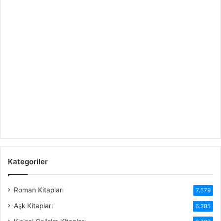
Kategoriler
Roman Kitapları
7.579
Aşk Kitapları
6.385