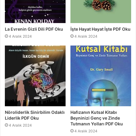
La Evrenin Gizli Dili PDF Oku
İşte Hayat Hayat İşte PDF Oku
4 Aralık 2024
4 Aralık 2024
Nöroliderlik Sinirbilim Odaklı
Hafızanın Kutsal Kitabı
Liderlik PDF Oku
Beyninizi Genç ve Zinde
Tutmanın Yolları PDF Oku
4 Aralık 2024
4 Aralık 2024