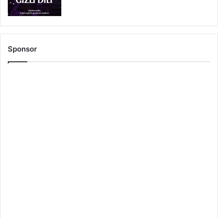
Sponsor