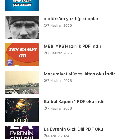
atatürk’ün yazdığı kitaplar
7 Haziran 2026
MEBİ YKS Hazırlık PDF indir
7 Haziran 2026
Masumiyet Müzesi kitap oku İndir
7 Haziran 2026
Bülbül Kapanı 1 PDF oku indir
7 Haziran 2026
La Evrenin Gizli Dili PDF Oku
4 Aralık 2024