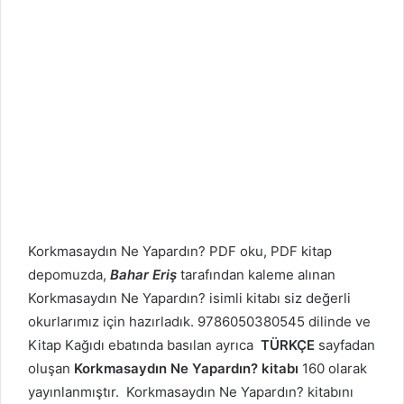
Korkmasaydın Ne Yapardın? PDF oku, PDF kitap
depomuzda,
Bahar Eriş
tarafından kaleme alınan
Korkmasaydın Ne Yapardın? isimli kitabı siz değerli
okurlarımız için hazırladık. 9786050380545 dilinde ve
Kitap Kağıdı ebatında basılan ayrıca
TÜRKÇE
sayfadan
oluşan
Korkmasaydın Ne Yapardın? kitabı
160 olarak
yayınlanmıştır. Korkmasaydın Ne Yapardın? kitabını