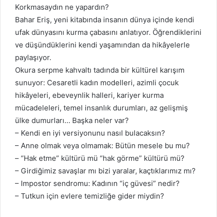
Korkmasaydın ne yapardın?
Bahar Eriş, yeni kitabında insanın dünya içinde kendi
ufak dünyasını kurma çabasını anlatıyor. Öğrendiklerini
ve düşündüklerini kendi yaşamından da hikâyelerle
paylaşıyor.
Okura serpme kahvaltı tadında bir kültürel karışım
sunuyor: Cesaretli kadın modelleri, azimli çocuk
hikâyeleri, ebeveynlik halleri, kariyer kurma
mücadeleleri, temel insanlık durumları, az gelişmiş
ülke dumurları… Başka neler var?
– Kendi en iyi versiyonunu nasıl bulacaksın?
– Anne olmak veya olmamak: Bütün mesele bu mu?
– “Hak etme” kültürü mü “hak görme” kültürü mü?
– Girdiğimiz savaşlar mı bizi yaralar, kaçtıklarımız mı?
– Impostor sendromu: Kadının “iç güvesi” nedir?
– Tutkun için evlere temizliğe gider miydin?