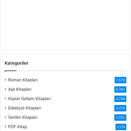
Kategoriler
Roman Kitapları
7.579
Aşk Kitapları
6.385
Kişisel Gelişim Kitapları
3.799
Edebiyat Kitapları
2.079
Gerilim Kitapları
2.052
PDF Kitap
1.514