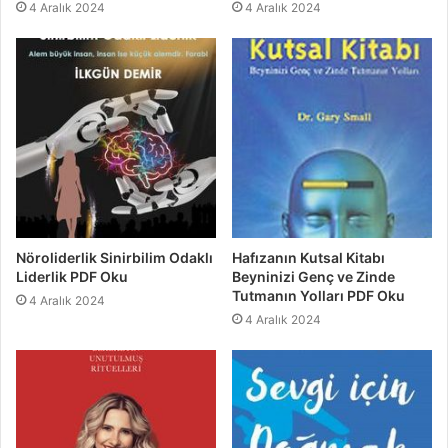
4 Aralık 2024
4 Aralık 2024
Nöroliderlik Sinirbilim Odaklı
Hafızanın Kutsal Kitabı
Liderlik PDF Oku
Beyninizi Genç ve Zinde
Tutmanın Yolları PDF Oku
4 Aralık 2024
4 Aralık 2024