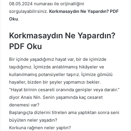
08.05.2024 numarası ile orijinalliğini
sorgulayabilirsiniz.
Korkmasaydın Ne Yapardın? PDF
Oku
.
Korkmasaydın Ne Yapardın?
PDF Oku
Bir içinde yaşadığımız hayat var, bir de içimizde
taşıdığımız. İçimizde anlatılmamış hikâyeler ve
kullanılmamış potansiyeller taşırız. İçimize gömülü
hayaller, bizden bir şeyler yapmamızı bekler.
“Hayat birinin cesareti oranında genişler veya daralır.”
diyor Anais Nin. Senin yaşamında kaç cesaret
denemesi var?
Başlangıçta dizlerini titreten ama yaptıktan sonra seni
büyüten neler yaşadın?
Korkuna rağmen neler yaptın?