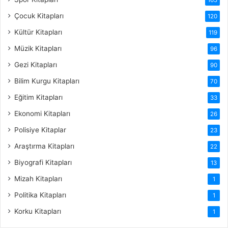
Çocuk Kitapları
120
Kültür Kitapları
119
Müzik Kitapları
96
Gezi Kitapları
90
Bilim Kurgu Kitapları
70
Eğitim Kitapları
33
Ekonomi Kitapları
26
Polisiye Kitaplar
23
Araştırma Kitapları
22
Biyografi Kitapları
13
Mizah Kitapları
1
Politika Kitapları
1
Korku Kitapları
1