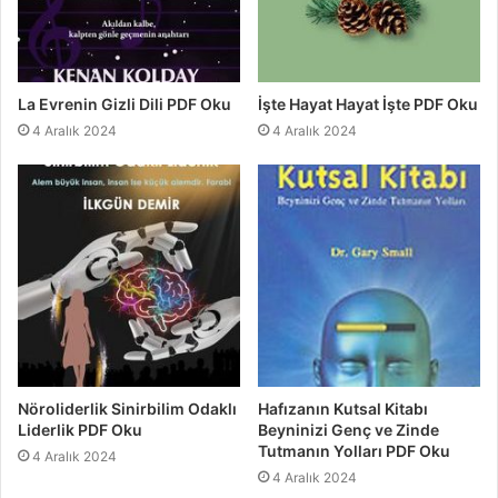
La Evrenin Gizli Dili PDF Oku
İşte Hayat Hayat İşte PDF Oku
4 Aralık 2024
4 Aralık 2024
Nöroliderlik Sinirbilim Odaklı
Hafızanın Kutsal Kitabı
Liderlik PDF Oku
Beyninizi Genç ve Zinde
Tutmanın Yolları PDF Oku
4 Aralık 2024
4 Aralık 2024