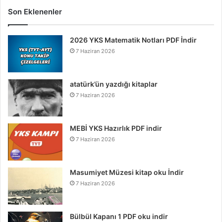
Son Eklenenler
2026 YKS Matematik Notları PDF İndir
7 Haziran 2026
atatürk’ün yazdığı kitaplar
7 Haziran 2026
MEBİ YKS Hazırlık PDF indir
7 Haziran 2026
Masumiyet Müzesi kitap oku İndir
7 Haziran 2026
Bülbül Kapanı 1 PDF oku indir