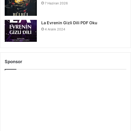
7 Haziran 2026
La Evrenin Gizli Dili PDF Oku
4 Aralık 2024
Sponsor