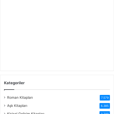
Kategoriler
Roman Kitapları
7.579
Aşk Kitapları
6.385
Kişisel Gelişim Kitapları
3.799