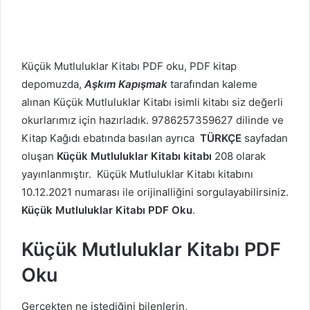
Küçük Mutluluklar Kitabı PDF oku, PDF kitap
depomuzda,
Aşkım Kapışmak
tarafından kaleme
alınan Küçük Mutluluklar Kitabı isimli kitabı siz değerli
okurlarımız için hazırladık. 9786257359627 dilinde ve
Kitap Kağıdı ebatında basılan ayrıca
TÜRKÇE
sayfadan
oluşan
Küçük Mutluluklar Kitabı kitabı
208 olarak
yayınlanmıştır. Küçük Mutluluklar Kitabı kitabını
10.12.2021 numarası ile orijinalliğini sorgulayabilirsiniz.
Küçük Mutluluklar Kitabı PDF Oku
.
Küçük Mutluluklar Kitabı PDF
Oku
Gerçekten ne istediğini bilenlerin,